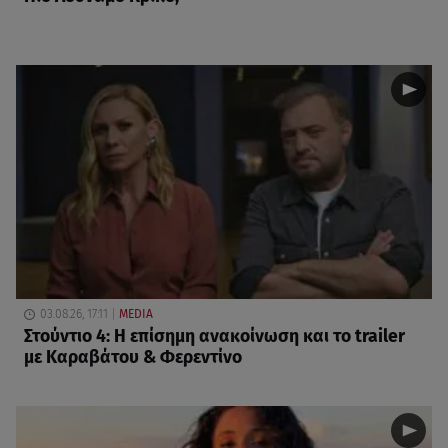
03.08.26, 17:11
MEDIA
Στούντιο 4: Η επίσημη ανακοίνωση και το trailer
με Καραβάτου & Φερεντίνο