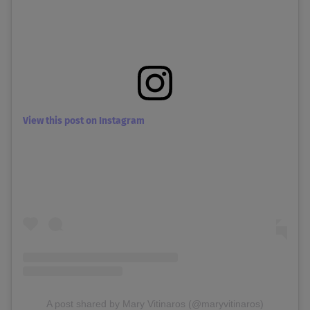
View this post on Instagram
A post shared by Mary Vitinaros (@maryvitinaros)