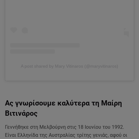
A post shared by Mary Vitinaros (@maryvitinaros)
Ας γνωρίσουμε καλύτερα τη Μαίρη
Βιτινάρος
Γεννήθηκε στη Μελβούρνη στις 18 Ιουνίου του 1992.
Είναι Ελληνίδα της Αυστραλίας τρίτης γενιάς, αφού οι