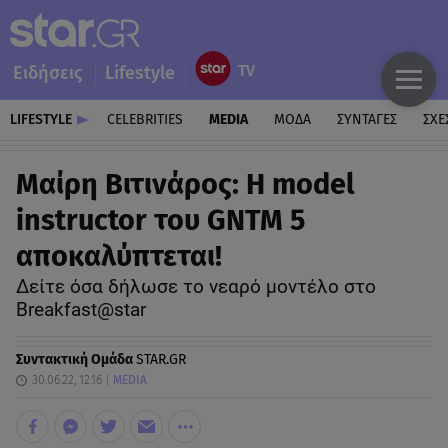
Ειδήσεις
Lifestyle
LIFESTYLE
CELEBRITIES
MEDIA
ΜΟΔΑ
ΣΥΝΤΑΓΕΣ
ΣΧΕ
Μαίρη Βιτινάρος: Η model
instructor του GNTM 5
αποκαλύπτεται!
Δείτε όσα δήλωσε το νεαρό μοντέλο στο
Breakfast@star
Συντακτική Ομάδα
STAR.GR
30.06.22, 12:16
MEDIA