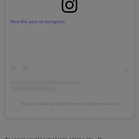
View this post on Instagram
A post shared by Mary Vitinaros (@maryvitinaros)