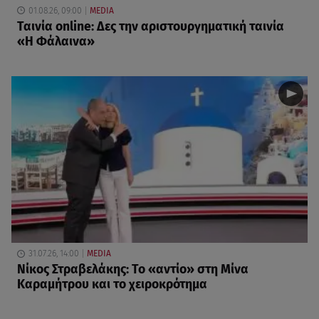
01.08.26, 09:00
MEDIA
Ταινία online: Δες την αριστουργηματική ταινία
«Η Φάλαινα»
31.07.26, 14:00
MEDIA
Νίκος Στραβελάκης: Το «αντίο» στη Μίνα
Καραμήτρου και το χειροκρότημα