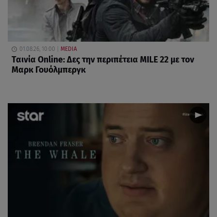
01.08.26, 10:00
MEDIA
Ταινία Online: Δες την περιπέτεια MILE 22 με τον
Μαρκ Γουόλμπεργκ