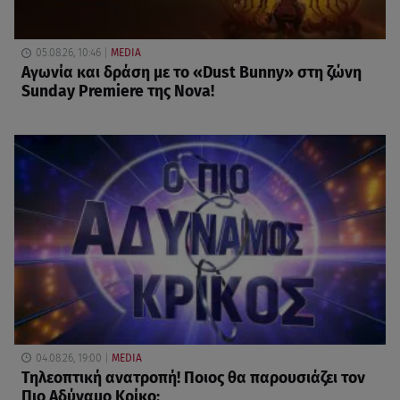
05.08.26, 10:46
MEDIA
Αγωνία και δράση με το «Dust Bunny» στη ζώνη
Sunday Premiere της Nova!
04.08.26, 19:00
MEDIA
Τηλεοπτική ανατροπή! Ποιος θα παρουσιάζει τον
Πιο Αδύναμο Κρίκο;