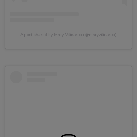
A post shared by Mary Vitinaros (@maryvitinaros)