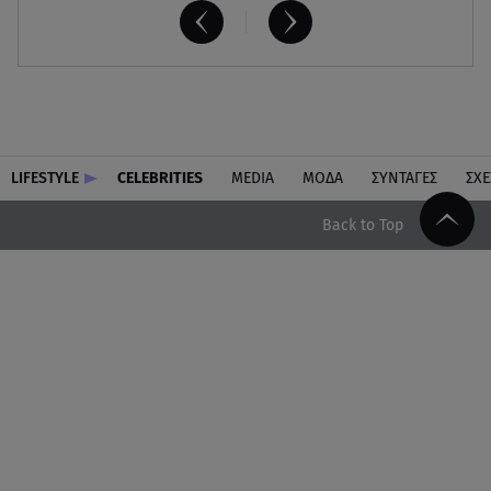
LIFESTYLE
CELEBRITIES
MEDIA
ΜΟΔΑ
ΣΥΝΤΑΓΕΣ
ΣΧΕ
Back to Top