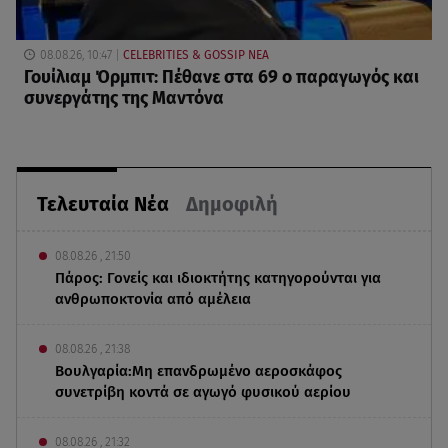
08.08.26, 10:47
CELEBRITIES & GOSSIP ΝΕΑ
Γουίλιαμ Όρμπιτ: Πέθανε στα 69 ο παραγωγός και
συνεργάτης της Μαντόνα
Τελευταία Νέα
Δημοφιλή
08.08.26 , 21:50
Πάρος: Γονείς και ιδιοκτήτης κατηγορούνται για
ανθρωποκτονία από αμέλεια
08.08.26 , 21:38
Βουλγαρία:Μη επανδρωμένο αεροσκάφος
συνετρίβη κοντά σε αγωγό φυσικού αερίου
08.08.26 , 21:32