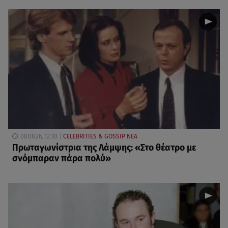
08.08.26, 12:30
CELEBRITIES & GOSSIP ΝΕΑ
Πρωταγωνίστρια της Λάμψης: «Στο θέατρο με
σνόμπαραν πάρα πολύ»