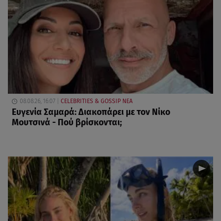
08.08.26, 16:07
CELEBRITIES & GOSSIP ΝΕΑ
Ευγενία Σαμαρά: Διακοπάρει με τον Νίκο
Μουτσινά - Πού βρίσκονται;