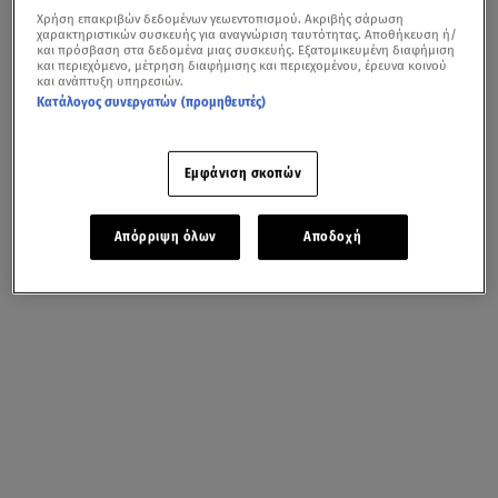
Χρήση επακριβών δεδομένων γεωεντοπισμού. Ακριβής σάρωση
χαρακτηριστικών συσκευής για αναγνώριση ταυτότητας. Αποθήκευση ή/
και πρόσβαση στα δεδομένα μιας συσκευής. Εξατομικευμένη διαφήμιση
και περιεχόμενο, μέτρηση διαφήμισης και περιεχομένου, έρευνα κοινού
και ανάπτυξη υπηρεσιών.
Κατάλογος συνεργατών (προμηθευτές)
Εμφάνιση σκοπών
Απόρριψη όλων
Αποδοχή