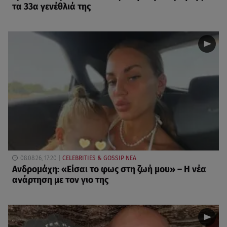
τα 33α γενέθλιά της
08.08.26, 17:20
CELEBRITIES & GOSSIP ΝΕΑ
Ανδρομάχη: «Είσαι το φως στη ζωή μου» – Η νέα
ανάρτηση με τον γιο της