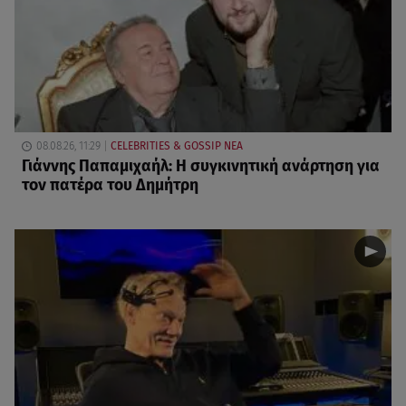
08.08.26, 11:29
CELEBRITIES & GOSSIP ΝΕΑ
Γιάννης Παπαμιχαήλ: Η συγκινητική ανάρτηση για
τον πατέρα του Δημήτρη