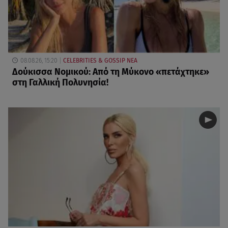
08.08.26, 15:20
CELEBRITIES & GOSSIP ΝΕΑ
Δούκισσα Νομικού: Από τη Μύκονο «πετάχτηκε»
στη Γαλλική Πολυνησία!