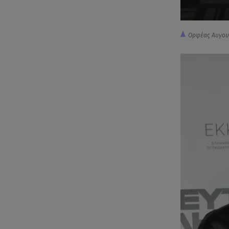
Ορφέας Αυγουσ