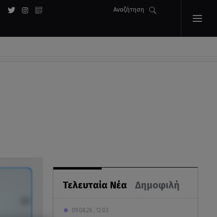
Αναζήτηση
Τελευταία Νέα
Δημοφιλή
09.08.26 , 12:03