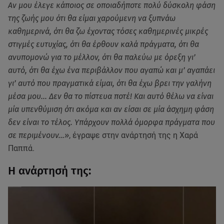
Αν μου έλεγε κάποιος σε οποιαδήποτε πολύ δύσκολη φάση
της ζωής μου ότι θα είμαι χαρούμενη να ξυπνάω
καθημερινά, ότι θα ζω έχοντας τόσες καθημερινές μικρές
στιγμές ευτυχίας, ότι θα έρθουν καλά πράγματα, ότι θα
ανυπομονώ για το μέλλον, ότι θα παλεύω με όρεξη γι’
αυτό, ότι θα έχω ένα περιβάλλον που αγαπώ και μ’ αγαπάει
γι’ αυτό που πραγματικά είμαι, ότι θα έχω βρει την γαλήνη
μέσα μου… Δεν θα το πίστευα ποτέ! Και αυτό θέλω να είναι
μία υπενθύμιση ότι ακόμα και αν είσαι σε μία άσχημη φάση
δεν είναι το τέλος. Υπάρχουν πολλά όμορφα πράγματα που
σε περιμένουν…»
, έγραψε στην ανάρτησή της η Χαρά
Παππά.
Η ανάρτησή της: