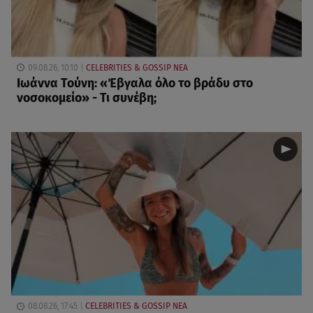
09.08.26, 10:10
CELEBRITIES & GOSSIP ΝΕΑ
Ιωάννα Τούνη: «Έβγαλα όλο το βράδυ στο
νοσοκομείο» - Τι συνέβη;
08.08.26, 17:45
CELEBRITIES & GOSSIP ΝΕΑ