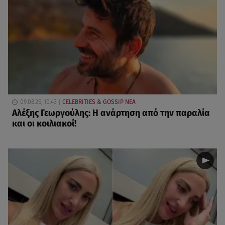
09.08.26, 10:43
CELEBRITIES & GOSSIP ΝΕΑ
Αλέξης Γεωργούλης: Η ανάρτηση από την παραλία
και οι κοιλιακοί!