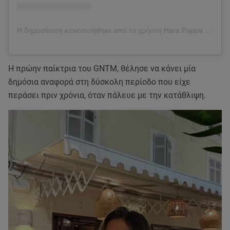
Η δημοσίευση κοινοποιήθηκε από το χρήστη Hara Pappa (@harapappa)
Η πρώην παίκτρια του GNTM, θέλησε να κάνει μία
δημόσια αναφορά στη δύσκολη περίοδο που είχε
περάσει πριν χρόνια, όταν πάλευε με την κατάθλιψη.