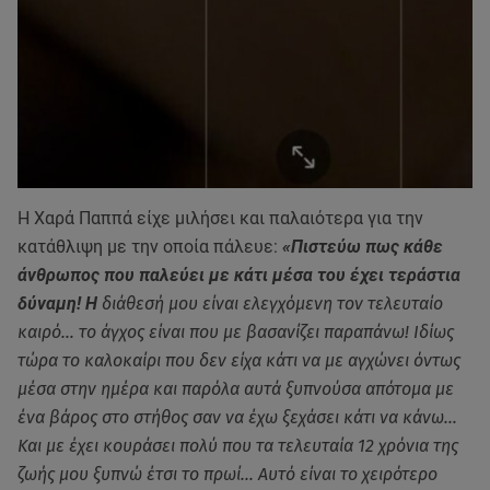
H Χαρά Παππά είχε μιλήσει και παλαιότερα για την
κατάθλιψη με την οποία πάλευε:
«Πιστεύω πως κάθε
άνθρωπος που παλεύει με κάτι μέσα του έχει τεράστια
δύναμη! Η
διάθεσή μου είναι ελεγχόμενη τον τελευταίο
καιρό… το άγχος είναι που με βασανίζει παραπάνω! Ιδίως
τώρα το καλοκαίρι που δεν είχα κάτι να με αγχώνει όντως
μέσα στην ημέρα και παρόλα αυτά ξυπνούσα απότομα με
ένα βάρος στο στήθος σαν να έχω ξεχάσει κάτι να κάνω…
Και με έχει κουράσει πολύ που τα τελευταία 12 χρόνια της
ζωής μου ξυπνώ έτσι το πρωί… Αυτό είναι το χειρότερο