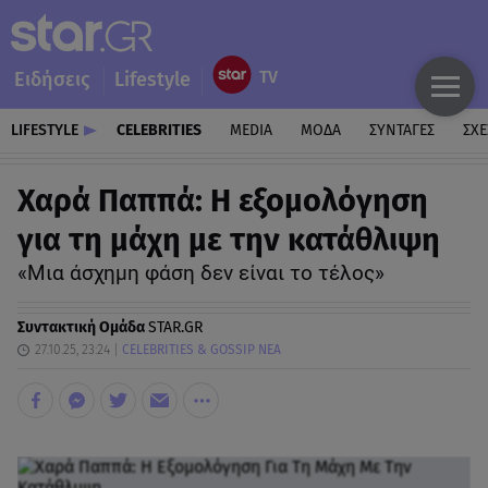
Ειδήσεις
Lifestyle
LIFESTYLE
CELEBRITIES
MEDIA
ΜΟΔΑ
ΣΥΝΤΑΓΕΣ
ΣΧΕ
Χαρά Παππά: Η εξομολόγηση
για τη μάχη με την κατάθλιψη
«Μια άσχημη φάση δεν είναι το τέλος»
Συντακτική Ομάδα
STAR.GR
27.10.25, 23:24
CELEBRITIES & GOSSIP ΝΕΑ