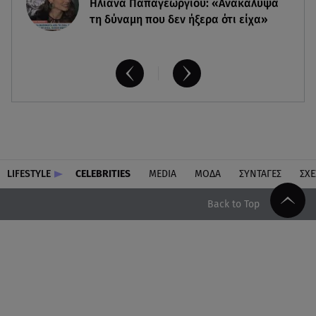
Ηλιάνα Παπαγεωργίου: «Ανακάλυψα
τη δύναμη που δεν ήξερα ότι είχα»
LIFESTYLE
CELEBRITIES
MEDIA
ΜΟΔΑ
ΣΥΝΤΑΓΕΣ
ΣΧΕ
Back to Top