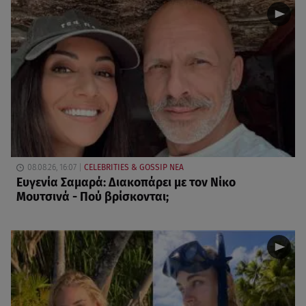
08.08.26, 16:07
CELEBRITIES & GOSSIP ΝΕΑ
Ευγενία Σαμαρά: Διακοπάρει με τον Νίκο
Μουτσινά - Πού βρίσκονται;