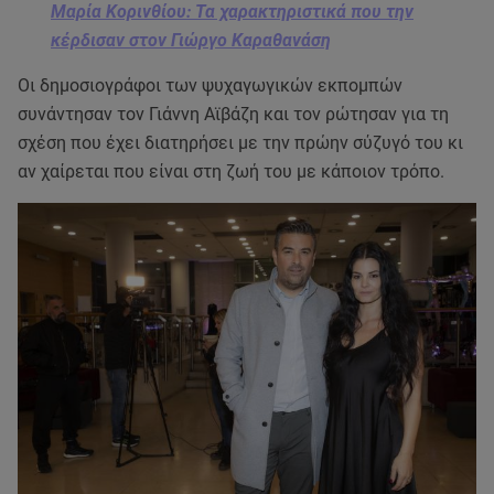
Μαρία Κορινθίου: Τα χαρακτηριστικά που την
κέρδισαν στον Γιώργο Καραθανάση
Oι δημοσιογράφοι των ψυχαγωγικών εκπομπών
συνάντησαν τον Γιάννη Αϊβάζη και τον ρώτησαν για τη
σχέση που έχει διατηρήσει με την πρώην σύζυγό του κι
αν χαίρεται που είναι στη ζωή του με κάποιον τρόπο.