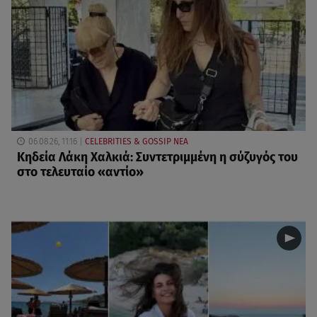
06.08.26, 11:16
CELEBRITIES & GOSSIP ΝΕΑ
Κηδεία Λάκη Χαλκιά: Συντετριμμένη η σύζυγός του
στο τελευταίο «αντίο»