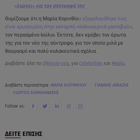
«λιώνει» για τον σύντροφό της
Θυμίζουμε ότι η Μαρία Κορινθίο
υ εξομολογήθηκε πως
είναι ερωτευμένη στην εκπομπή «Καλοκαιρινό ραντεβού»
,
τον περασμένο Ιούλιο. Έκτοτε, δεν κρύβει τον έρωτα
της για τον νέο της σύντροφο, για τον οποίο μιλά με
θαυμασμό και πολύ κολακευτικά σχόλια.
Διαβάστε όλα τα
lifestyle νεα
, για
Celebrities
και
Media
.
|
Διαβάστε περισσότερα:
MΑΡΙΑ ΚΟΡΙΝΘΙΟΥ
ΓΙΑΝΝΗΣ ΑΪΒΑΖΗΣ
|
ΓΙΩΡΓΟΣ ΚΑΡΑΘΑΝΑΣΗΣ
Follow us:
ΔΕΙΤΕ ΕΠΙΣΗΣ