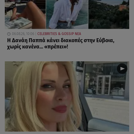
06.08.26, 10:06
CELEBRITIES & GOSSIP ΝΕΑ
Η Δανάη Παππά κάνει διακοπές στην Εύβοια,
χωρίς κανένα... «πρέπει»!