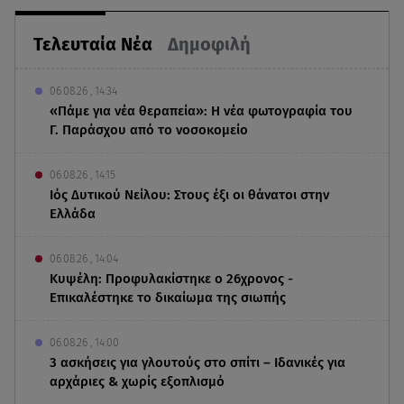
Τελευταία Νέα
Δημοφιλή
06.08.26 , 14:34
«Πάμε για νέα θεραπεία»: Η νέα φωτογραφία του
Γ. Παράσχου από το νοσοκομείο
06.08.26 , 14:15
Ιός Δυτικού Νείλου: Στους έξι οι θάνατοι στην
Ελλάδα
06.08.26 , 14:04
Κυψέλη: Προφυλακίστηκε ο 26χρονος -
Επικαλέστηκε το δικαίωμα της σιωπής
06.08.26 , 14:00
3 ασκήσεις για γλουτούς στο σπίτι – Ιδανικές για
αρχάριες & χωρίς εξοπλισμό