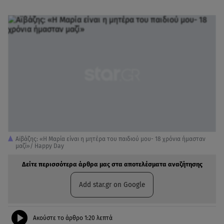
Αϊβάζης: «Η Μαρία είναι η μητέρα του παιδιού μου- 18 χρόνια ήμασταν
μαζί»/ Happy Day
Δείτε περισσότερα άρθρα μας στα αποτελέσματα αναζήτησης
Add star.gr on Google
Ακούστε το άρθρο
1:20
λεπτά