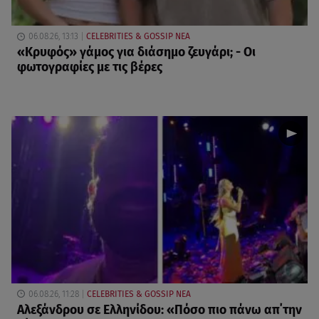
06.08.26, 13:13
CELEBRITIES & GOSSIP ΝΕΑ
«Κρυφός» γάμος για διάσημο ζευγάρι; - Οι
φωτογραφίες με τις βέρες
06.08.26, 11:28
CELEBRITIES & GOSSIP ΝΕΑ
Αλεξάνδρου σε Ελληνίδου: «Πόσο πιο πάνω απ΄την