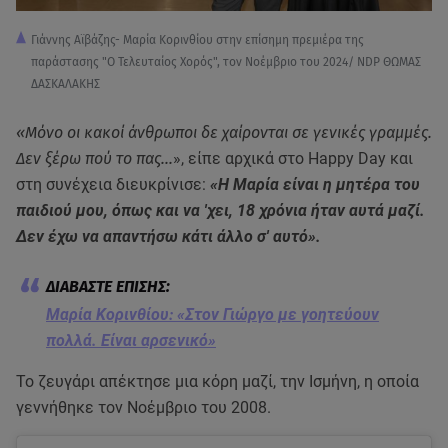
Γιάννης Αϊβάζης- Μαρία Κορινθίου στην επίσημη πρεμιέρα της
παράστασης "Ο Τελευταίος Χορός", τον Νοέμβριο του 2024/ NDP ΘΩΜΑΣ
ΔΑΣΚΑΛΑΚΗΣ
«Μόνο οι κακοί άνθρωποι δε χαίρονται σε γενικές γραμμές.
Δεν ξέρω πού το πας...
», είπε αρχικά στο Happy Day και
στη συνέχεια διευκρίνισε:
«H Μαρία είναι η μητέρα του
παιδιού μου, όπως και να 'χει, 18 χρόνια ήταν αυτά μαζί.
Δεν έχω να απαντήσω κάτι άλλο σ' αυτό».
Μαρία Κορινθίου: «Στον Γιώργο με γοητεύουν
πολλά. Είναι αρσενικό»
Το ζευγάρι απέκτησε μια κόρη μαζί, την Ισμήνη, η οποία
γεννήθηκε τον Νοέμβριο του 2008.