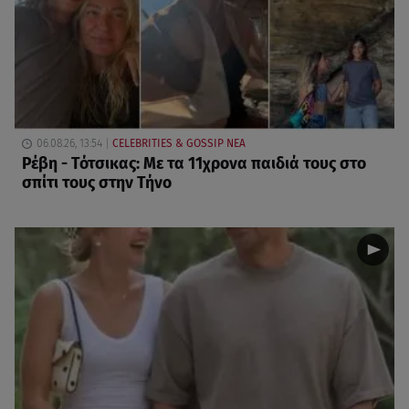
06.08.26, 13:54
CELEBRITIES & GOSSIP ΝΕΑ
Ρέβη - Τότσικας: Με τα 11χρονα παιδιά τους στο
σπίτι τους στην Τήνο