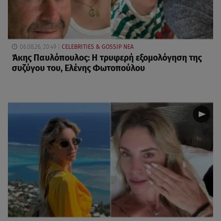
06.08.26, 20:49
CELEBRITIES & GOSSIP ΝΕΑ
Άκης Παυλόπουλος: Η τρυφερή εξομολόγηση της
συζύγου του, Ελένης Φωτοπούλου