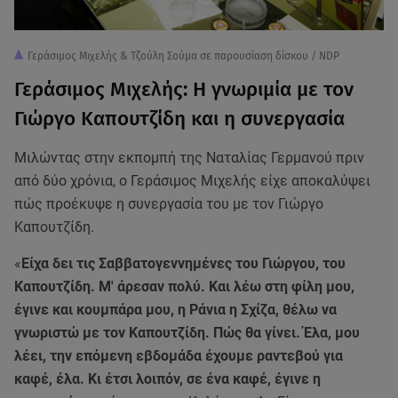
Γεράσιμος Μιχελής & Τζούλη Σούμα σε παρουσίαση δίσκου / NDP
Γεράσιμος Μιχελής: Η γνωριμία με τον
Γιώργο Καπουτζίδη και η συνεργασία
Μιλώντας στην εκπομπή της Ναταλίας Γερμανού πριν
από δύο χρόνια, ο Γεράσιμος Μιχελής είχε αποκαλύψει
πώς προέκυψε η συνεργασία του με τον Γιώργο
Καπουτζίδη.
«
Είχα δει τις Σαββατογεννημένες του Γιώργου, του
Καπουτζίδη. Μ' άρεσαν πολύ. Και λέω στη φίλη μου,
έγινε και κουμπάρα μου, η Ράνια η Σχίζα, θέλω να
γνωριστώ με τον Καπουτζίδη. Πώς θα γίνει. Έλα, μου
λέει, την επόμενη εβδομάδα έχουμε ραντεβού για
καφέ, έλα. Κι έτσι λοιπόν, σε ένα καφέ, έγινε η