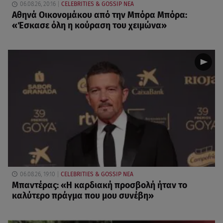
06.08.26, 20:16
CELEBRITIES & GOSSIP ΝΕΑ
Αθηνά Οικονομάκου από την Μπόρα Μπόρα:
«Έσκασε όλη η κούραση του χειμώνα»
06.08.26, 19:10
CELEBRITIES & GOSSIP ΝΕΑ
Μπαντέρας: «Η καρδιακή προσβολή ήταν το
καλύτερο πράγμα που μου συνέβη»