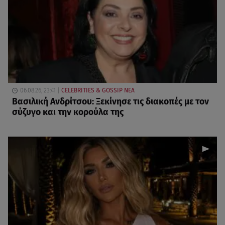
06.08.26, 23:41
CELEBRITIES & GOSSIP ΝΕΑ
Βασιλική Ανδρίτσου: Ξεκίνησε τις διακοπές με τον
σύζυγο και την κορούλα της