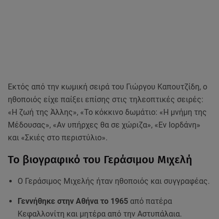
Εκτός από την κωμική σειρά του Γιώργου Καπουτζίδη, ο
ηθοποιός είχε παίξει επίσης στις τηλεοπτικές σειρές:
«Η ζωή της Άλλης», «Το κόκκινο δωμάτιο: «Η μνήμη της
Μέδουσας», «Αν υπήρχες θα σε χώριζα», «Εν Ιορδάνη»
και «Σκιές στο περιστύλιο».
Το βιογραφικό του Γεράσιμου Μιχελή
Ο Γεράσιμος Μιχελής ήταν ηθοποιός και συγγραφέας.
Γεννήθηκε στην Αθήνα το 1965
από πατέρα
Κεφαλλονίτη και μητέρα από την Αστυπάλαια.