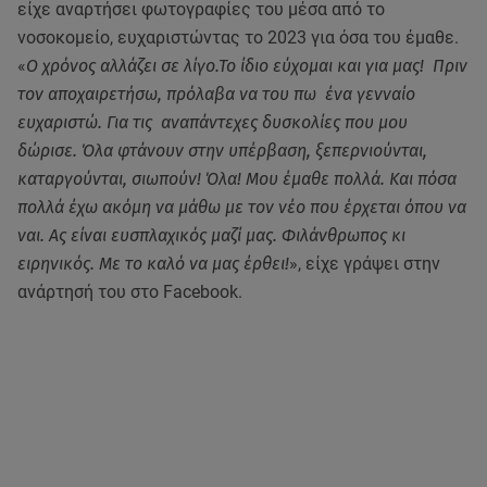
είχε αναρτήσει φωτογραφίες του μέσα από το
νοσοκομείο, ευχαριστώντας το 2023 για όσα του έμαθε.
«
Ο χρόνος αλλάζει σε λίγο.Το ίδιο εύχομαι και για μας! Πριν
τον αποχαιρετήσω, πρόλαβα να του πω ένα γενναίο
ευχαριστώ. Για τις αναπάντεχες δυσκολίες που μου
δώρισε. Όλα φτάνουν στην υπέρβαση, ξεπερνιούνται,
καταργούνται, σιωπούν! Όλα! Μου έμαθε πολλά. Και πόσα
πολλά έχω ακόμη να μάθω με τον νέο που έρχεται όπου να
ναι. Ας είναι ευσπλαχικός μαζί μας. Φιλάνθρωπος κι
ειρηνικός. Με το καλό να μας έρθει!
», είχε γράψει στην
ανάρτησή του στο Facebook.