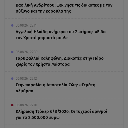
Βασιλική Ανδρίτσου: Ξεκίνησε τις διακοπές με τον
σύζυγο και την κορούλα της
06.08.26 , 23:11
Αγγελική Ηλιάδη ανήμερα του Σωτήρος: «Είδα
τον Χριστό μπροστά μου!»
06.08.26 , 22:39
Γαρυφαλλιά Καληφώνη: Διακοπές στην Πάρο
χωρίς τον Χρήστο Μάστορα
06.08.26 , 22:12
Στην παραλία η Αποστολία Ζώη: «Γεμάτη
αλμύρα»
06.08.26 , 22:10
Κλήρωση Τζόκερ 6/8/2026: Οι τυχεροί αριθμοί
για τα 2.500.000 ευρώ