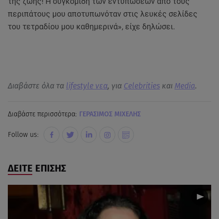
της ζωής! Η συγκομιδή των εντυπώσεων από τους
περιπάτους μου αποτυπωνόταν στις λευκές σελίδες
του τετραδίου μου καθημερινά», είχε δηλώσει.
Διαβάστε όλα τα
lifestyle νεα
, για
Celebrities
και
Media
.
Διαβάστε περισσότερα:
ΓΕΡΑΣΙΜΟΣ ΜΙΧΕΛΗΣ
Follow us:
ΔΕΙΤΕ ΕΠΙΣΗΣ