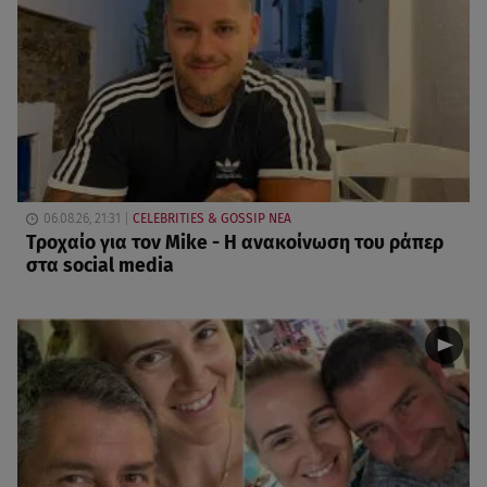
06.08.26, 21:31
CELEBRITIES & GOSSIP ΝΕΑ
Τροχαίο για τον Mike - Η ανακοίνωση του ράπερ
στα social media