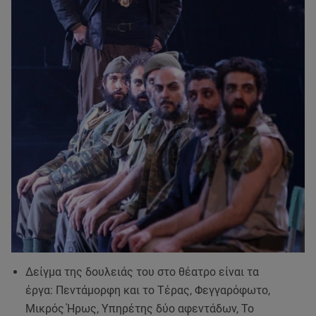
Δείγμα της δουλειάς του στο θέατρο είναι τα
έργα: Πεντάμορφη και το Τέρας, Φεγγαρόφωτο,
Μικρός Ήρως, Υπηρέτης δύο αφεντάδων, Το