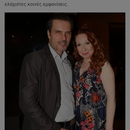
ελάχιστες κοινές εμφανίσεις.