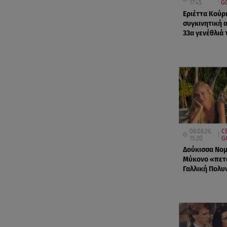
17:45
G
Εριέττα Κούρ
συγκινητική 
33α γενέθλιά 
08.08.26,
C
15:20
G
Δούκισσα Νομ
Μύκονο «πετ
Γαλλική Πολυ