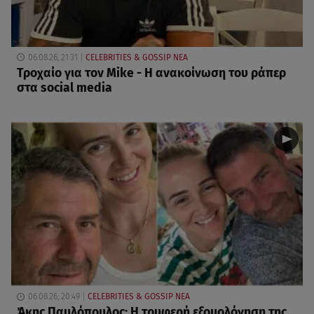
06.08.26, 21:31
CELEBRITIES & GOSSIP ΝΕΑ
Τροχαίο για τον Mike - Η ανακοίνωση του ράπερ
στα social media
06.08.26, 20:49
CELEBRITIES & GOSSIP ΝΕΑ
Άκης Παυλόπουλος: Η τρυφερή εξομολόγηση της