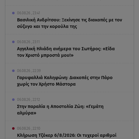
06.08.26 , 23:41
Βασιλική Ανδρίτσου: Ξεκίνησε τις διακοπές με τον
σύζυγο και την κορούλα της
06.08.26 , 23:11
Αγγελική Ηλιάδη ανήμερα του Σωτήρος: «Είδα
τον Χριστό μπροστά μου!»
06.08.26 , 22:39
Γαρυφαλλιά Καληφώνη: Διακοπές στην Πάρο
χωρίς τον Χρήστο Μάστορα
06.08.26 , 22:12
Στην παραλία η Αποστολία Ζώη: «Γεμάτη
αλμύρα»
06.08.26 , 22:10
Κλήρωση Τζόκερ 6/8/2026: Οι τυχεροί αριθμοί