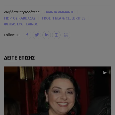
|
Διαβάστε περισσότερα:
ΓΙΟΛΑΝΤΑ ΔΙΑΜΑΝΤΗ
|
|
ΓΙΩΡΓΟΣ ΚΑΒΒΑΔΑΣ
ΓΚΟΣΙΠ ΝΕΑ & CELEBRITIES
ΦΩΚΑΣ ΕΥΑΓΓΕΛΙΝΟΣ
Follow us:
ΔΕΙΤΕ ΕΠΙΣΗΣ