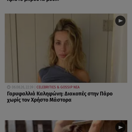
06.08.26, 22:39
CELEBRITIES & GOSSIP ΝΕΑ
Γαρυφαλλιά Καληφώνη: Διακοπές στην Πάρο
χωρίς τον Χρήστο Μάστορα