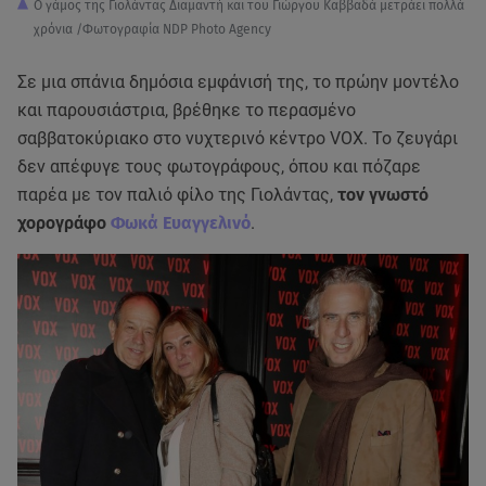
Ο γάμος της Γιολάντας Διαμαντή και του Γιώργου Καββαδά μετράει πολλά
χρόνια /Φωτογραφία NDP Photo Agency
Σε μια σπάνια δημόσια εμφάνισή της, το πρώην μοντέλο
και παρουσιάστρια, βρέθηκε το περασμένο
σαββατοκύριακο στο νυχτερινό κέντρο VOX. Το ζευγάρι
δεν απέφυγε τους φωτογράφους, όπου και πόζαρε
παρέα με τον παλιό φίλο της Γιολάντας,
τον γνωστό
χορογράφο
Φωκά Ευαγγελινό
.