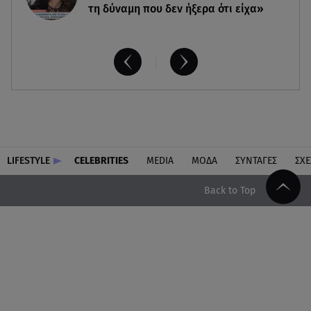
τη δύναμη που δεν ήξερα ότι είχα»
LIFESTYLE
CELEBRITIES
MEDIA
ΜΟΔΑ
ΣΥΝΤΑΓΕΣ
ΣΧΕ
Back to Top