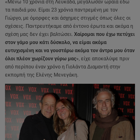
«Μένω 10 χρόνια στη Λευκάδα, μεγάλωσαν ωραία εδώ
τα παιδιά μου. Είμαι 23 χρόνια παντρεμένη με τον
Γιώργο, με όμορφες και άσχημες στιγμές όπως όλες οι
σχέσεις. Παντρευτήκαμε από έντονο έρωτα και ακόμα η
σχέση μας δεν έχει βαλτώσει.
Χαίρομαι που έχω πετύχει
στον γάμο μου κάτι δύσκολο, να είμαι ακόμα
ευτυχισμένη και να γουστάρω ακόμα τον άντρα μου όταν
όλοι πλέον χωρίζουν γύρω μας
», είχε αποκαλύψε πριν
από περίπου έναν χρόνο η Γιολάντα Διαμαντή στην
εκπομπή της Ελένης Μενεγάκη.