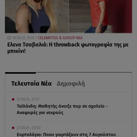
06.08.26, 18:30
CELEBRITIES & GOSSIP ΝΕΑ
Ελενα Τσαβαλιά: Η throwback φωτογραφία της με
μπικίνι!
Τελευταία Νέα
Δημοφιλή
07.08.26 , 07:37
Ταϊλάνδη: Μαθητής άνοιξε πυρ σε σχολείο -
Αναφορές για νεκρούς
07.08.26 , 03:00
Εορτολόγιο: Ποιοι γιορτάζουν στις 7 Αυγούστου