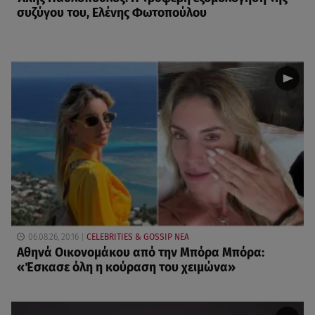
συζύγου του, Ελένης Φωτοπούλου
06.08.26, 20:16
CELEBRITIES & GOSSIP ΝΕΑ
Αθηνά Οικονομάκου από την Μπόρα Μπόρα:
«Έσκασε όλη η κούραση του χειμώνα»