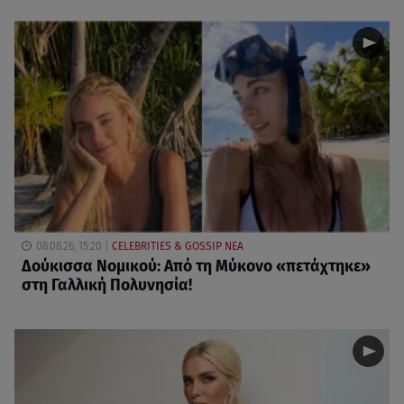
08.08.26, 15:20
CELEBRITIES & GOSSIP ΝΕΑ
Δούκισσα Νομικού: Από τη Μύκονο «πετάχτηκε»
στη Γαλλική Πολυνησία!