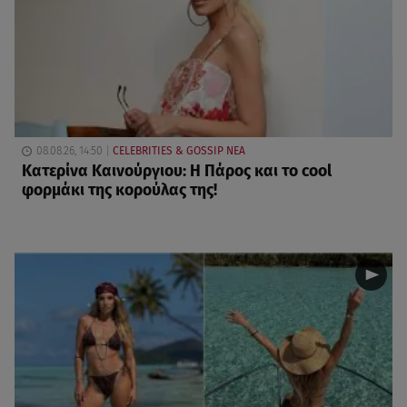
08.08.26, 14:50
CELEBRITIES & GOSSIP ΝΕΑ
Κατερίνα Καινούργιου: Η Πάρος και το cool
φορμάκι της κορούλας της!