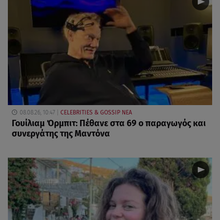
08.08.26, 10:47
CELEBRITIES & GOSSIP ΝΕΑ
Γουίλιαμ Όρμπιτ: Πέθανε στα 69 ο παραγωγός και
συνεργάτης της Μαντόνα