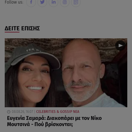
Follow us:
ΔΕΙΤΕ ΕΠΙΣΗΣ
08.08.26, 16:07
CELEBRITIES & GOSSIP ΝΕΑ
Ευγενία Σαμαρά: Διακοπάρει με τον Νίκο
Μουτσινά - Πού βρίσκονται;