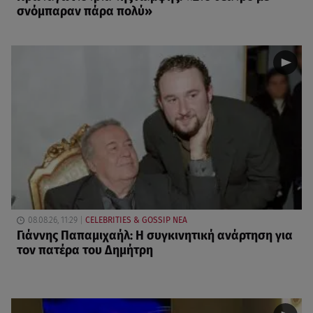
σνόμπαραν πάρα πολύ»
08.08.26, 11:29
CELEBRITIES & GOSSIP ΝΕΑ
Γιάννης Παπαμιχαήλ: Η συγκινητική ανάρτηση για
τον πατέρα του Δημήτρη