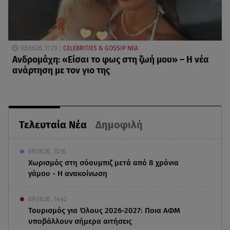
08.08.26, 17:20
CELEBRITIES & GOSSIP ΝΕΑ
Ανδρομάχη: «Είσαι το φως στη ζωή μου» – Η νέα
ανάρτηση με τον γιο της
Τελευταία Νέα
Δημοφιλή
09.08.26 , 15:16
Χωρισμός στη σόουμπιζ μετά από 8 χρόνια
γάμου - Η ανακοίνωση
09.08.26 , 14:42
Τουρισμός για Όλους 2026-2027: Ποια ΑΦΜ
υποβάλλουν σήμερα αιτήσεις