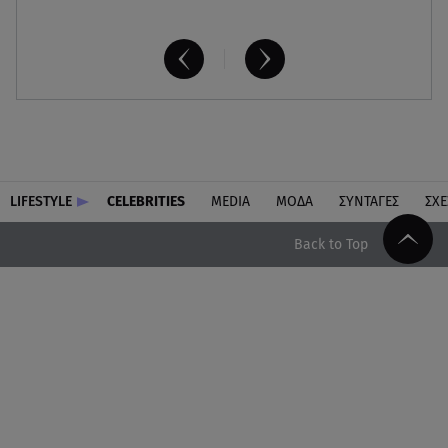
LIFESTYLE
CELEBRITIES
MEDIA
ΜΟΔΑ
ΣΥΝΤΑΓΕΣ
ΣΧΕ
Back to Top