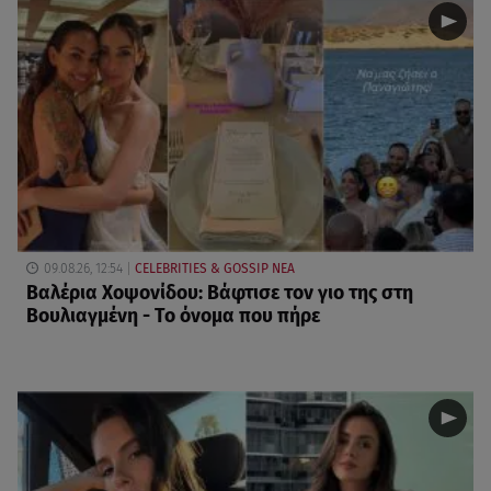
09.08.26, 12:54
CELEBRITIES & GOSSIP ΝΕΑ
Βαλέρια Χοψονίδου: Βάφτισε τον γιο της στη
Βουλιαγμένη - Το όνομα που πήρε