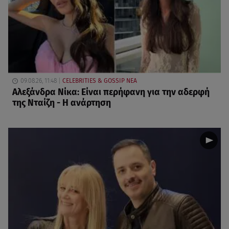
09.08.26, 11:48
CELEBRITIES & GOSSIP ΝΕΑ
Αλεξάνδρα Νίκα: Είναι περήφανη για την αδερφή
της Νταίζη - Η ανάρτηση