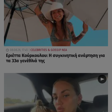
08.08.26, 17:45
CELEBRITIES & GOSSIP ΝΕΑ
Εριέττα Κούρκουλου: Η συγκινητική ανάρτηση για
τα 33α γενέθλιά της