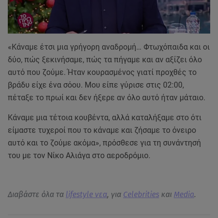
«Κάναμε έτσι μια γρήγορη αναδρομή… Φτωχόπαιδα και οι
δύο, πώς ξεκινήσαμε, πώς τα πήγαμε και αν αξίζει όλο
αυτό που ζούμε. Ήταν κουρασμένος γιατί προχθές το
βράδυ είχε ένα σόου. Μου είπε γύρισε στις 02:00,
πέταξε το πρωί και δεν ήξερε αν όλο αυτό ήταν μάταιο.
Κάναμε μια τέτοια κουβέντα, αλλά καταλήξαμε στο ότι
είμαστε τυχεροί που το κάναμε και ζήσαμε το όνειρο
αυτό και το ζούμε ακόμα», πρόσθεσε για τη συνάντησή
του με τον Νίκο Αλιάγα στο αεροδρόμιο.
Διαβάστε όλα τα
lifestyle νεα
, για
Celebrities
και
Media
.