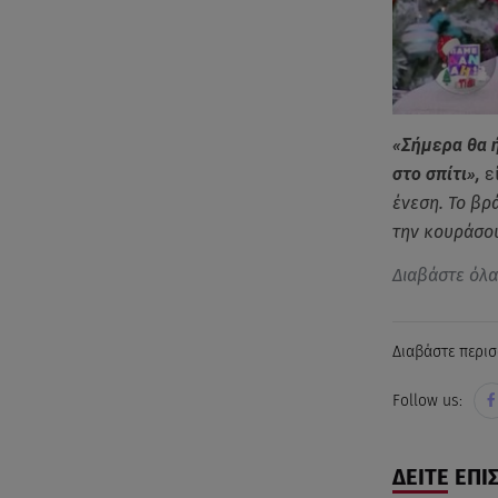
«Σήμερα θα 
στο σπίτι»,
ε
ένεση. Το βρ
την κουράσου
Διαβάστε όλ
Διαβάστε περισ
Follow us:
ΔΕΙΤΕ ΕΠΙ