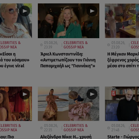
ELEBRITIES &
05.08.26,
CELEBRITIES &
05.08.26,
CELE
OSSIP ΝΕΑ
23:39
GOSSIP ΝΕΑ
23:20
GOS
«Είσαι η
Άριελ Κωνσταντινίδη:
Η Μέγκαν Μαρκλ 
μά του κόσμου»
«Αντιμετωπίζουν τον Γιάννη
ξέφρενος χορός
υ έγινε viral
Παπαμιχαήλ ως "Γιαννάκη"»
μέσα στο σπίτι 
ELEBRITIES &
05.08.26,
CELEBRITIES &
05.08.26,
CELE
OSSIP ΝΕΑ
22:35
GOSSIP ΝΕΑ
21:48
GOSS
ου: Πιο
Αλεξάνδρα Νίκα: Η... χρυσή
Starte - Γιώργο