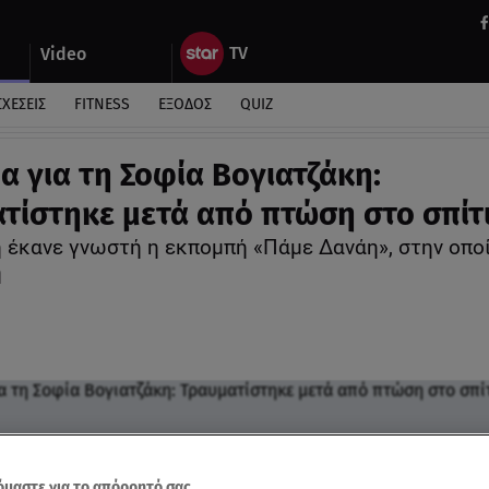
Video
ΣΧΕΣΕΙΣ
FITNESS
ΕΞΟΔΟΣ
QUIZ
α για τη Σοφία Βογιατζάκη:
τίστηκε μετά από πτώση στο σπίτι
η έκανε γνωστή η εκπομπή «Πάμε Δανάη», στην οπο
η
μαστε για το απόρρητό σας