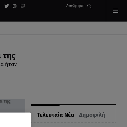
Αναζήτηση
 της
ία ήταν
Τελευταία Νέα
Δημοφιλή