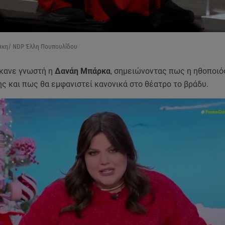
ζάκη/ NDP Έλλη Πουπουλίδου
έκανε γνωστή η
Δανάη Μπάρκα
, σημειώνοντας πως η ηθοποιός
ης και πως θα εμφανιστεί κανονικά στο θέατρο το βράδυ.