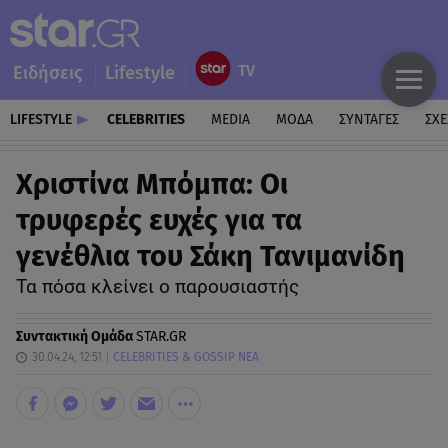
Ειδήσεις
Lifestyle
LIFESTYLE
CELEBRITIES
MEDIA
ΜΟΔΑ
ΣΥΝΤΑΓΕΣ
ΣΧΕ
Χριστίνα Μπόμπα: Οι
τρυφερές ευχές για τα
γενέθλια του Σάκη Τανιμανίδη
Τα πόσα κλείνει ο παρουσιαστής
Συντακτική Ομάδα
STAR.GR
30.04.24, 12:51
CELEBRITIES & GOSSIP ΝΕΑ