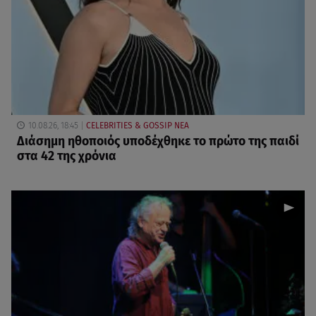
10.08.26, 18:45
CELEBRITIES & GOSSIP ΝΕΑ
Διάσημη ηθοποιός υποδέχθηκε το πρώτο της παιδί
στα 42 της χρόνια