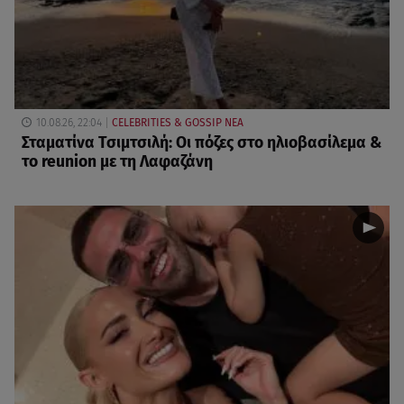
10.08.26, 22:04
CELEBRITIES & GOSSIP ΝΕΑ
Σταματίνα Τσιμτσιλή: Οι πόζες στο ηλιοβασίλεμα &
το reunion με τη Λαφαζάνη