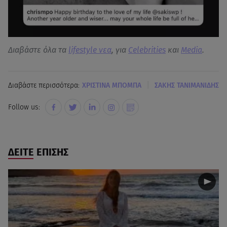
Διαβάστε όλα τα
lifestyle νεα
, για
Celebrities
και
Media
.
|
Διαβάστε περισσότερα:
ΧΡΙΣΤΙΝΑ ΜΠΟΜΠΑ
ΣΑΚΗΣ ΤΑΝΙΜΑΝΙΔΗΣ
Follow us:
ΔΕΙΤΕ ΕΠΙΣΗΣ