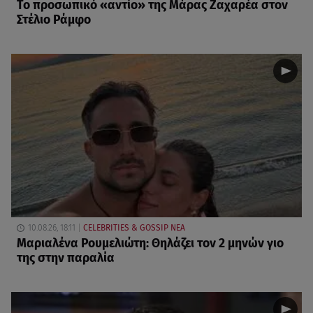
Το προσωπικό «αντίο» της Μάρας Ζαχαρέα στον
Στέλιο Ράμφο
10.08.26, 18:11
CELEBRITIES & GOSSIP ΝΕΑ
Μαριαλένα Ρουμελιώτη: Θηλάζει τον 2 μηνών γιο
της στην παραλία