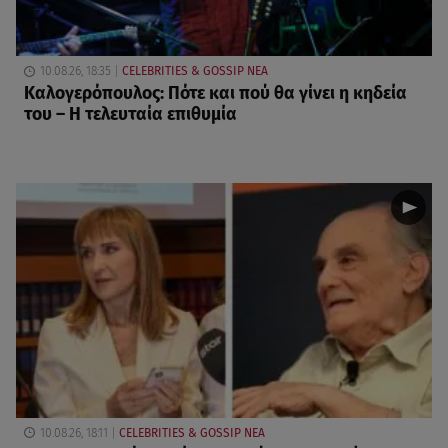
10.08.26, 18:35
CELEBRITIES & GOSSIP ΝΕΑ
Καλογερόπουλος: Πότε και πού θα γίνει η κηδεία
του – Η τελευταία επιθυμία
10.08.26, 18:11
CELEBRITIES & GOSSIP ΝΕΑ