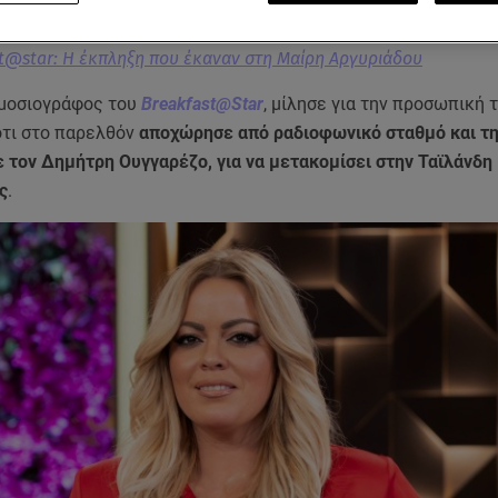
t@star: Η έκπληξη που έκαναν στη Μαίρη Αργυριάδου
μοσιογράφος του
Breakfast@Star
, μίλησε για την προσωπική 
τι στο παρελθόν
αποχώρησε από ραδιοφωνικό σταθμό και τ
 τον Δημήτρη Ουγγαρέζο, για να μετακομίσει στην Ταϊλάνδη 
ς
.