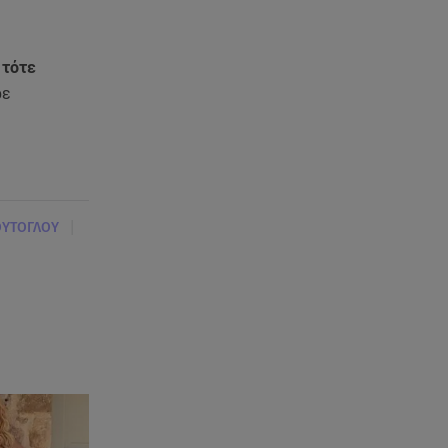
 τότε
ρε
|
ΟΥΤΟΓΛΟΥ