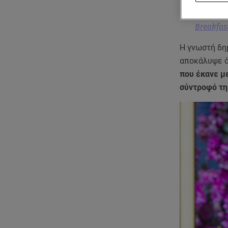
Breakfas
Η γνωστή δη
αποκάλυψε ό
που έκανε με
σύντροφό τη