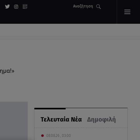
Αναζήτηση
ημα!»
Τελευταία Νέα
Δημοφιλή
08.08.26 , 03:00