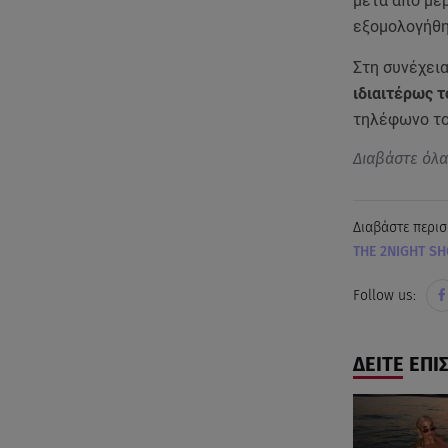
μετά από μερ
εξομολογήθη
Στη συνέχει
ιδιαιτέρως 
τηλέφωνο τον
Διαβάστε όλ
Διαβάστε περισ
THE 2NIGHT S
Follow us:
ΔΕΙΤΕ ΕΠΙ