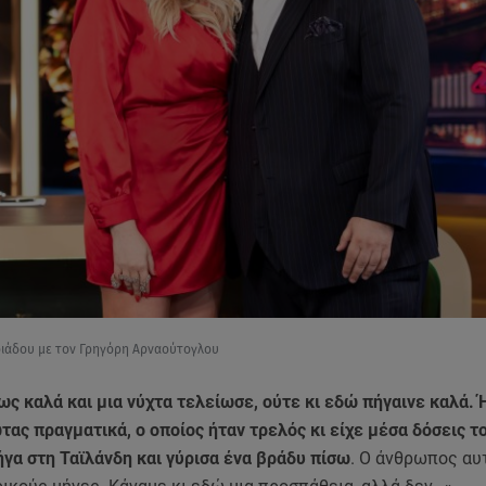
ιάδου με τον Γρηγόρη Αρναούτογλου
ς καλά και μια νύχτα τελείωσε, ούτε κι εδώ πήγαινε καλά. 
ας πραγματικά, ο οποίος ήταν τρελός κι είχε μέσα δόσεις το
γα στη Ταϊλάνδη και γύρισα ένα βράδυ πίσω
. Ο άνθρωπος αυ