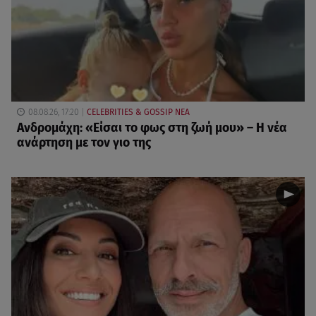
08.08.26, 17:20
CELEBRITIES & GOSSIP ΝΕΑ
Ανδρομάχη: «Είσαι το φως στη ζωή μου» – Η νέα
ανάρτηση με τον γιο της