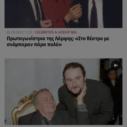
08.08.26, 12:30
CELEBRITIES & GOSSIP ΝΕΑ
Πρωταγωνίστρια της Λάμψης: «Στο θέατρο με
σνόμπαραν πάρα πολύ»