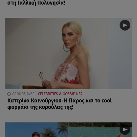
στη Γαλλική Πολυνησία!
08.08.26, 14:50
CELEBRITIES & GOSSIP ΝΕΑ
Κατερίνα Καινούργιου: Η Πάρος και το cool
φορμάκι της κορούλας της!