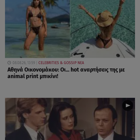
08.08.26, 13:59
CELEBRITIES & GOSSIP ΝΕΑ
Αθηνά Οικονομάκου: Οι... hot αναρτήσεις της με
animal print μπικίνι!