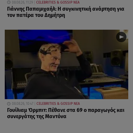
08.08.26, 11:29
CELEBRITIES & GOSSIP ΝΕΑ
Γιάννης Παπαμιχαήλ: Η συγκινητική ανάρτηση για
τον πατέρα του Δημήτρη
08.08.26, 10:47
CELEBRITIES & GOSSIP ΝΕΑ
Γουίλιαμ Όρμπιτ: Πέθανε στα 69 ο παραγωγός και
συνεργάτης της Μαντόνα