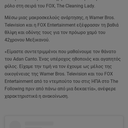
ρόλο στη σειρά του FOX, The Cleaning Lady.
Μέσω μιας μακροσκελούς ανάρτησης, η Warner Bros.
Television και η FOX Entertainment εξέφρασαν τη βαθιά
θλίψη και οδύνης τους για τον πρόωρο χαμό του
42χρονου Μεξικανού.
«Είμαστε συντετριμμένοι που μαθαίνουμε τον θάνατο
του Adan Canto. Ένας υπέροχος ηθοποιός και αγαπητός
φίλος. Είχαμε την τιμή να τον έχουμε ως μέλος της
οικογένειας της Warner Bros. Television και του FOX
Entertainment από το ντεμπούτο του στις ΗΠΑ στο The
Following πριν από πάνω από μια δεκαετία», ανέφερε
χαρακτηριστικά η ανακοίνωση.