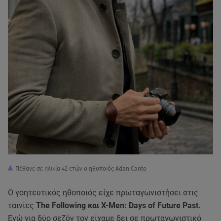
Πέθανε σε ηλικία 42 ετών ο ηθοποιός Adan Canto
Ο γοητευτικός ηθοποιός είχε πρωταγωνιστήσει στις
ταινίες
The Following και X-Men: Days of Future Past.
Ενώ για δύο σεζόν τον είχαμε δει σε πρωταγωνιστικό