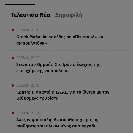
Τελευταία Νέα
Δημοφιλή
08.08.26 , 23:30
Greek Mafia: Χειροπέδες σε «Πίτμπουλ» και
«Μπουλντόγκ»
08.08.26 , 23:00
Στενά του Ορμούζ: Στο Ιράν ο έλεγχος της
εισερχόμενης ναυσιπλοΐας
08.08.26 , 22:45
Κρήτη: Τι απαντά η ΕΛ.ΑΣ. για το βίντεο με τον
μεθυσμένο τουρίστα
08.08.26 , 22:33
Αλεξανδρούπολη: Ανασύρθηκε χωρίς τις
αισθήσεις του ηλικιωμένος από πηγάδι