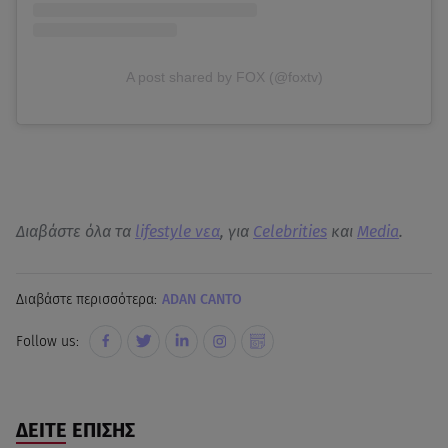
A post shared by FOX (@foxtv)
Διαβάστε όλα τα
lifestyle νεα
, για
Celebrities
και
Media
.
Διαβάστε περισσότερα:
ADAN CANTO
Follow us:
ΔΕΙΤΕ ΕΠΙΣΗΣ