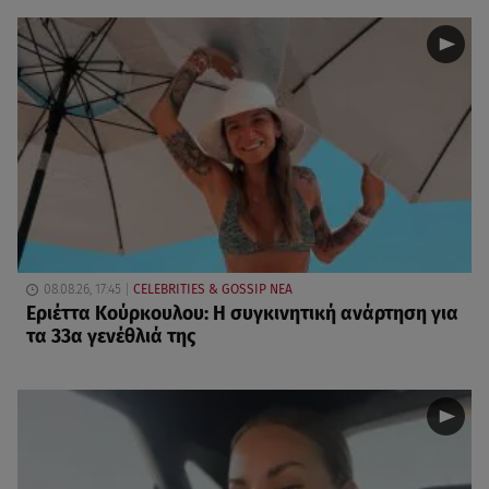
08.08.26, 17:45
CELEBRITIES & GOSSIP ΝΕΑ
Εριέττα Κούρκουλου: Η συγκινητική ανάρτηση για
τα 33α γενέθλιά της