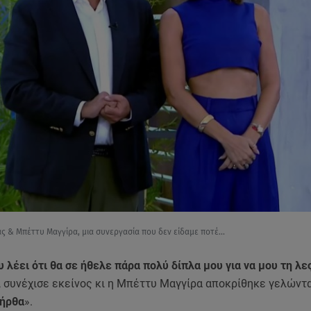
ας & Μπέττυ Μαγγίρα, μια συνεργασία που δεν είδαμε ποτέ...
 λέει ότι θα σε ήθελε πάρα πολύ δίπλα μου για να μου τη λε
, συνέχισε εκείνος κι η Μπέττυ Μαγγίρα αποκρίθηκε γελώντα
 ήρθα
».