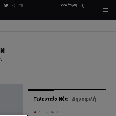
Αναζήτηση
EN
;
Τελευταία Νέα
Δημοφιλή
07.08.26 , 09:38