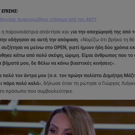
αγγίρα: Ανακοινώθηκε επίσημα από τον ANT1
 η παρουσιάστρια απάντησε και γ
ια την αποχώρησή της από τ
 την οδήγησαν σε αυτή την απόφαση
: «Νομίζω ότι βρήκα τη θέ
 συζήτησα να μείνω στο OPEN, γιατί ήμουν ήδη δύο χρόνια εκ
θηκε κάτω από πολύ σκέψη, ώριμη. Είμαι άνθρωπος που το
 βήματά μου, δε θέλω να κάνω βιαστικές κινήσεις
».
 πολύ τον άντρα μου (σ.σ. τον πρώην πολίστα Δημήτρη Μάζη)
ει πάρα πολύ καλά
», δήλωσε όταν τη ρώτησε ο Γιώργος Λιάγκ
ώτο πρόσωπο που συμβουλεύτηκε.