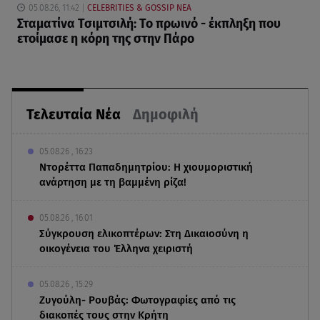
05.08.26, 11:42
CELEBRITIES & GOSSIP ΝΕΑ
Σταματίνα Τσιμτσιλή: Το πρωινό - έκπληξη που
ετοίμασε η κόρη της στην Πάρο
Τελευταία Νέα
Δημοφιλή
05.08.26 , 16:23
Ντορέττα Παπαδημητρίου: Η χιουμοριστική
ανάρτηση με τη βαμμένη ρίζα!
05.08.26 , 16:01
Σύγκρουση ελικοπτέρων: Στη Δικαιοσύνη η
οικογένεια του Έλληνα χειριστή
05.08.26 , 15:29
Ζυγούλη- Ρουβάς: Φωτογραφίες από τις
διακοπές τους στην Κρήτη