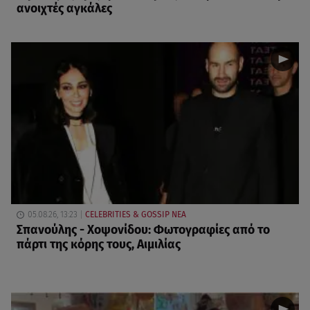
ανοιχτές αγκάλες
05.08.26, 13:23
CELEBRITIES & GOSSIP ΝΕΑ
Σπανούλης - Χοψονίδου: Φωτογραφίες από το
πάρτι της κόρης τους, Αιμιλίας