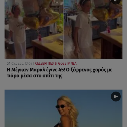
05.08.26, 13:04
CELEBRITIES & GOSSIP ΝΕΑ
Η Μέγκαν Μαρκλ έγινε 45! Ο ξέφρενος χορός με
τιάρα μέσα στο σπίτι της