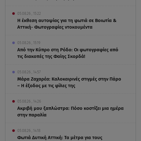
05.08.26 , 15:22
Η έκθεση αυτοψίας για τη φωτιά σε Βοιωτία &
Αττική- Φωτογραφίες ντοκουμέντα
05.08.26 , 15:19
Από την Κύπρο στη Ρόδο: Οι φωτογραφίες από
τις διακοπές της Φαίης Σκορδά!
05.08.26 , 14:57
Μάρα Ζαχαρέα: Καλοκαιρινές στιγμές στην Πάρο
– Η έξοδος με τις φίλες της
05.08.26 , 14:26
Ακριβή μου ξαπλώστρα: Πόσο κοστίζει μια ημέρα
στην παραλία
05.08.26 , 14:18
Φωτιά Δυτική Αττική: Τα μέτρα για τους