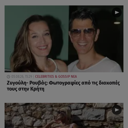
05.08.26, 15:29
CELEBRITIES & GOSSIP ΝΕΑ
Ζυγούλη- Ρουβάς: Φωτογραφίες από τις διακοπές
τους στην Κρήτη