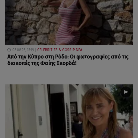
05.08.26, 15:19
CELEBRITIES & GOSSIP ΝΕΑ
Από την Κύπρο στη Ρόδο: Οι φωτογραφίες από τις
διακοπές της Φαίης Σκορδά!