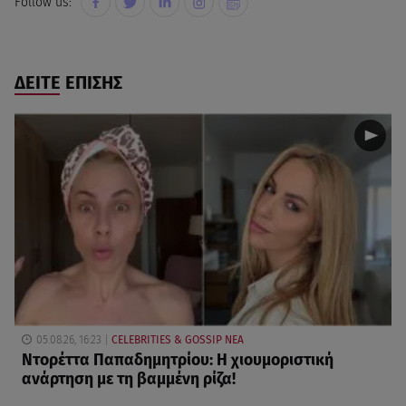
Follow us:
ΔΕΙΤΕ ΕΠΙΣΗΣ
05.08.26, 16:23
CELEBRITIES & GOSSIP ΝΕΑ
Ντορέττα Παπαδημητρίου: Η χιουμοριστική
ανάρτηση με τη βαμμένη ρίζα!