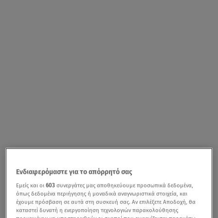
Ενδιαφερόμαστε για το απόρρητό σας
Εμείς και οι
603
συνεργάτες μας αποθηκεύουμε προσωπικά δεδομένα,
όπως δεδομένα περιήγησης ή μοναδικά αναγνωριστικά στοιχεία, και
έχουμε πρόσβαση σε αυτά στη συσκευή σας. Αν επιλέξετε Αποδοχή, θα
καταστεί δυνατή η ενεργοποίηση τεχνολογιών παρακολούθησης