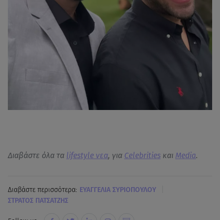
Διαβάστε όλα τα
lifestyle νεα
, για
Celebrities
και
Media
.
|
Διαβάστε περισσότερα:
ΕΥΑΓΓΕΛΙΑ ΣΥΡΙΟΠΟΥΛΟΥ
ΣΤΡΑΤΟΣ ΠΑΤΣΑΤΖΗΣ