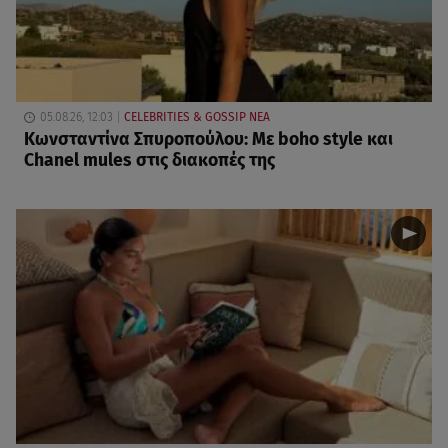
05.08.26, 12:03
CELEBRITIES & GOSSIP ΝΕΑ
Κωνσταντίνα Σπυροπούλου: Με boho style και
Chanel mules στις διακοπές της