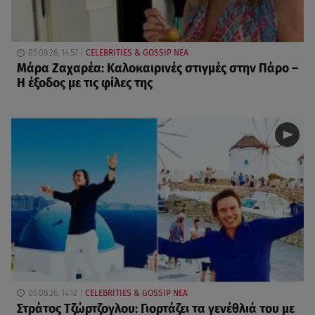
05.08.26, 14:57
CELEBRITIES & GOSSIP ΝΕΑ
Μάρα Ζαχαρέα: Καλοκαιρινές στιγμές στην Πάρο –
Η έξοδος με τις φίλες της
05.08.26, 14:12
CELEBRITIES & GOSSIP ΝΕΑ
Στράτος Τζώρτζογλου: Γιορτάζει τα γενέθλιά του με