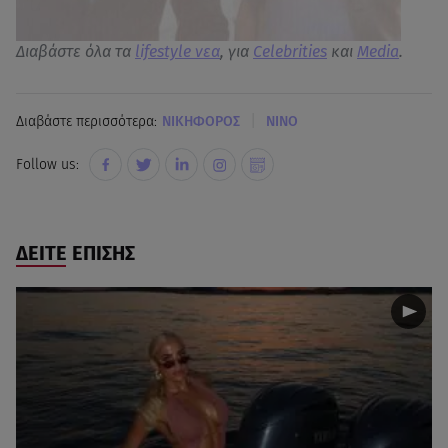
Διαβάστε όλα τα
lifestyle νεα
, για
Celebrities
και
Media
.
|
Διαβάστε περισσότερα:
ΝΙΚΗΦΟΡΟΣ
ΝΙΝΟ
Follow us:
ΔΕΙΤΕ ΕΠΙΣΗΣ