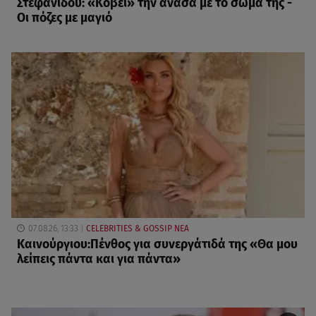
Στεφανίδου: «Κόβει» την ανάσα με το σώμα της -
Οι πόζες με μαγιό
07.08.26, 13:33
CELEBRITIES & GOSSIP ΝΕΑ
Καινούργιου:Πένθος για συνεργάτιδά της «Θα μου
λείπεις πάντα και για πάντα»