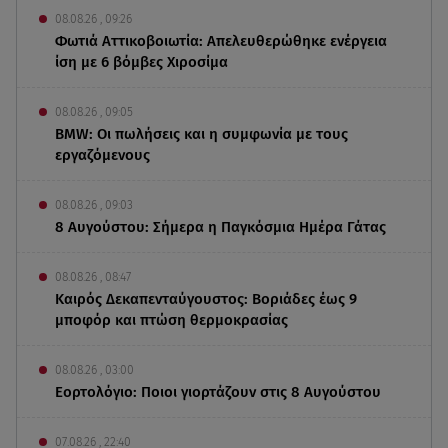
08.08.26 , 09:26
Φωτιά Αττικοβοιωτία: Απελευθερώθηκε ενέργεια
ίση με 6 βόμβες Χιροσίμα
08.08.26 , 09:05
BMW: Οι πωλήσεις και η συμφωνία με τους
εργαζόμενους
08.08.26 , 09:03
8 Αυγούστου: Σήμερα η Παγκόσμια Ημέρα Γάτας
08.08.26 , 08:47
Καιρός Δεκαπενταύγουστος: Βοριάδες έως 9
μποφόρ και πτώση θερμοκρασίας
08.08.26 , 03:00
Εορτολόγιο: Ποιοι γιορτάζουν στις 8 Αυγούστου
07.08.26 , 22:40