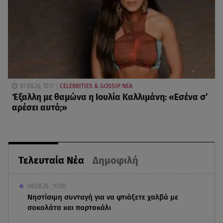
07.08.26, 10:17
CELEBRITIES & GOSSIP ΝΕΑ
Έξαλλη με θαμώνα η Ιουλία Καλλιμάνη: «Εσένα σ’
αρέσει αυτό;»
Τελευταία Νέα
Δημοφιλή
08.08.26 , 10:00
Νηστίσιμη συνταγή για να φτιάξετε χαλβά με
σοκολάτα και πορτοκάλι