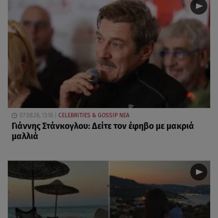
07.08.26, 13:16
CELEBRITIES & GOSSIP ΝΕΑ
Γιάννης Στάνκογλου: Δείτε τον έφηβο με μακριά
μαλλιά