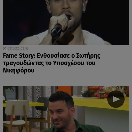
21.10.23, 01:46
Fame Story: Ενθουσίασε ο Σωτήρης
τραγουδώντας το Υποσχέσου του
Νικηφόρου