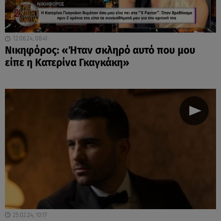
12.06.24, 08:41
Νικηφόρος: «Ήταν σκληρό αυτό που μου
είπε η Κατερίνα Γκαγκάκη»
25.02.24, 10:17