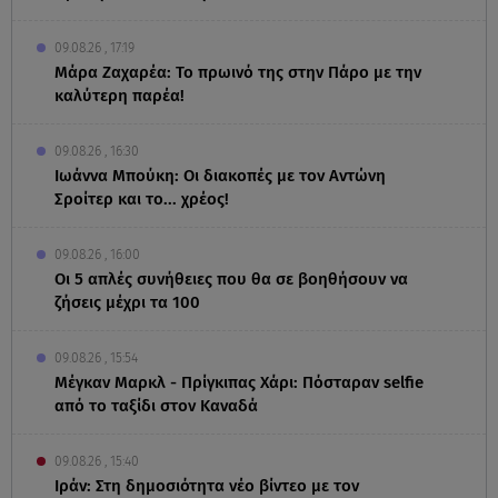
09.08.26 , 17:19
Μάρα Ζαχαρέα: Το πρωινό της στην Πάρο με την
καλύτερη παρέα!
09.08.26 , 16:30
Ιωάννα Μπούκη: Οι διακοπές με τον Αντώνη
Σροίτερ και το... χρέος!
09.08.26 , 16:00
Οι 5 απλές συνήθειες που θα σε βοηθήσουν να
ζήσεις μέχρι τα 100
09.08.26 , 15:54
Μέγκαν Μαρκλ - Πρίγκιπας Χάρι: Πόσταραν selfie
από το ταξίδι στον Καναδά
09.08.26 , 15:40
Ιράν: Στη δημοσιότητα νέο βίντεο με τον