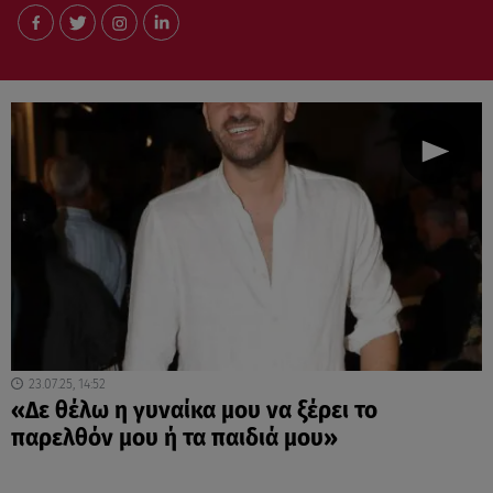
23.07.25, 14:52
«Δε θέλω η γυναίκα μου να ξέρει το
παρελθόν μου ή τα παιδιά μου»