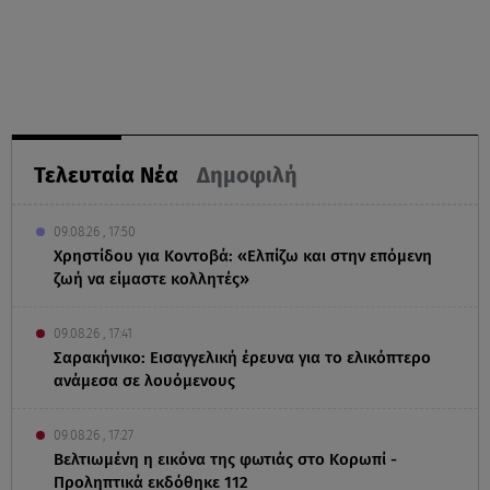
Τελευταία Νέα
Δημοφιλή
09.08.26 , 17:50
Χρηστίδου για Κοντοβά: «Ελπίζω και στην επόμενη
ζωή να είμαστε κολλητές»
09.08.26 , 17:41
Σαρακήνικο: Εισαγγελική έρευνα για το ελικόπτερο
ανάμεσα σε λουόμενους
09.08.26 , 17:27
Βελτιωμένη η εικόνα της φωτιάς στο Κορωπί -
Προληπτικά εκδόθηκε 112