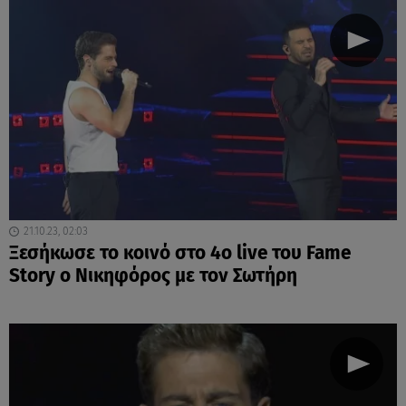
21.10.23, 02:03
Ξεσήκωσε το κοινό στο 4ο live του Fame
Story ο Νικηφόρος με τον Σωτήρη