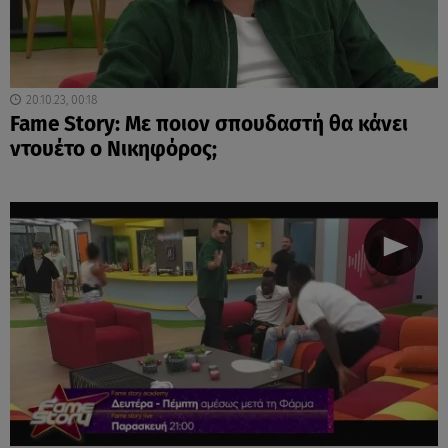
20.10.23, 00:18
Fame Story: Με ποιον σπουδαστή θα κάνει
ντουέτο ο Νικηφόρος;