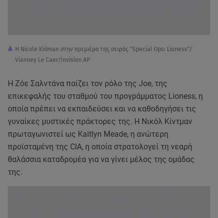
Η Nicole Kidman στην πρεμιέρα της σειράς "Special Ops: Lioness"/
Vianney Le Caer/Invision AP
Η Ζόε Σαλντάνα παίζει τον ρόλο της Joe, της
επικεφαλής του σταθμού του προγράμματος Lioness, η
οποία πρέπει να εκπαιδεύσει και να καθοδηγήσει τις
γυναίκες μυστικές πράκτορες της. Η Νικόλ Κίντμαν
πρωταγωνιστεί ως Kaitlyn Meade, η ανώτερη
προϊσταμένη της CIA, η οποία στρατολογεί τη νεαρή
θαλάσσια καταδρομέα για να γίνει μέλος της ομάδας
της.