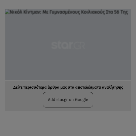
Δείτε περισσότερα άρθρα μας στα αποτελέσματα αναζήτησης
Add star.gr on Google