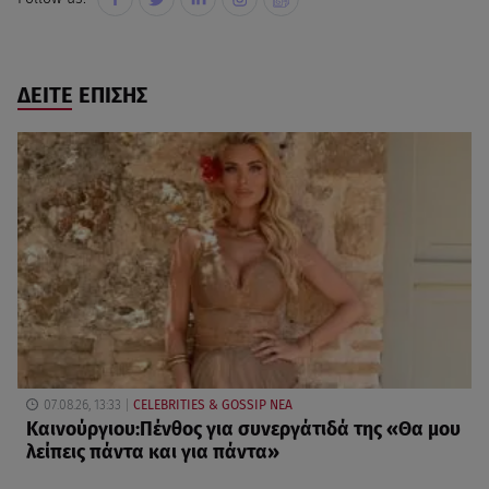
ΔΕΙΤΕ ΕΠΙΣΗΣ
07.08.26, 13:33
CELEBRITIES & GOSSIP ΝΕΑ
Καινούργιου:Πένθος για συνεργάτιδά της «Θα μου
λείπεις πάντα και για πάντα»