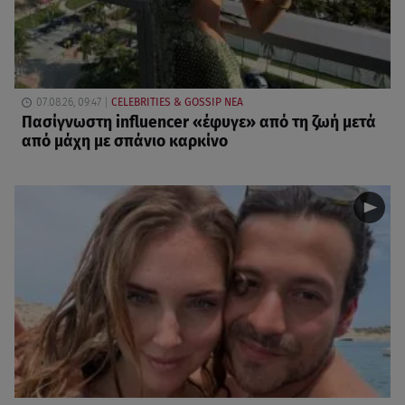
07.08.26, 09:47
CELEBRITIES & GOSSIP ΝΕΑ
Πασίγνωστη influencer «έφυγε» από τη ζωή μετά
από μάχη με σπάνιο καρκίνο