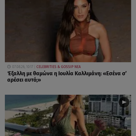
07.08.26, 10:17
CELEBRITIES & GOSSIP ΝΕΑ
Έξαλλη με θαμώνα η Ιουλία Καλλιμάνη: «Εσένα σ’
αρέσει αυτό;»