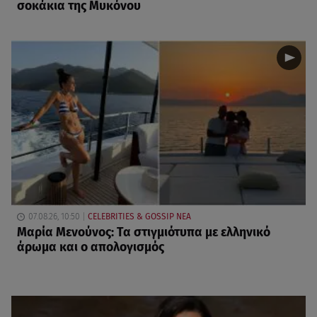
σοκάκια της Μυκόνου
07.08.26, 10:50
CELEBRITIES & GOSSIP ΝΕΑ
Μαρία Μενούνος: Τα στιγμιότυπα με ελληνικό
άρωμα και ο απολογισμός