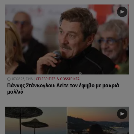
07.08.26, 13:16
CELEBRITIES & GOSSIP ΝΕΑ
Γιάννης Στάνκογλου: Δείτε τον έφηβο με μακριά
μαλλιά