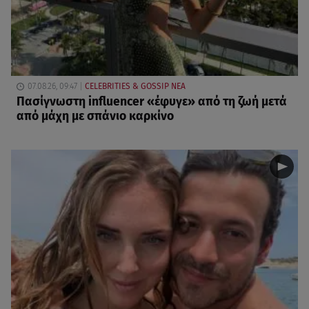
07.08.26, 09:47
CELEBRITIES & GOSSIP ΝΕΑ
Πασίγνωστη influencer «έφυγε» από τη ζωή μετά
από μάχη με σπάνιο καρκίνο