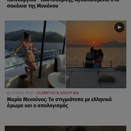
σοκάκια της Μυκόνου
07.08.26, 10:50
CELEBRITIES & GOSSIP ΝΕΑ
Μαρία Μενούνος: Τα στιγμιότυπα με ελληνικό
άρωμα και ο απολογισμός