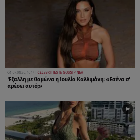
07.08.26, 10:17
CELEBRITIES & GOSSIP ΝΕΑ
Έξαλλη με θαμώνα η Ιουλία Καλλιμάνη: «Εσένα σ’
αρέσει αυτό;»