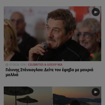
07.08.26, 13:16
CELEBRITIES & GOSSIP ΝΕΑ
Γιάννης Στάνκογλου: Δείτε τον έφηβο με μακριά
μαλλιά