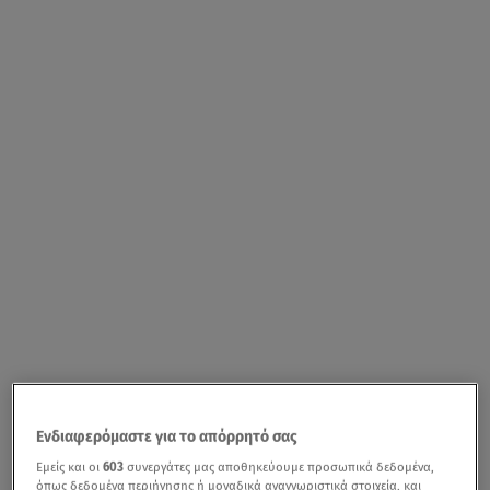
Ενδιαφερόμαστε για το απόρρητό σας
Εμείς και οι
603
συνεργάτες μας αποθηκεύουμε προσωπικά δεδομένα,
όπως δεδομένα περιήγησης ή μοναδικά αναγνωριστικά στοιχεία, και