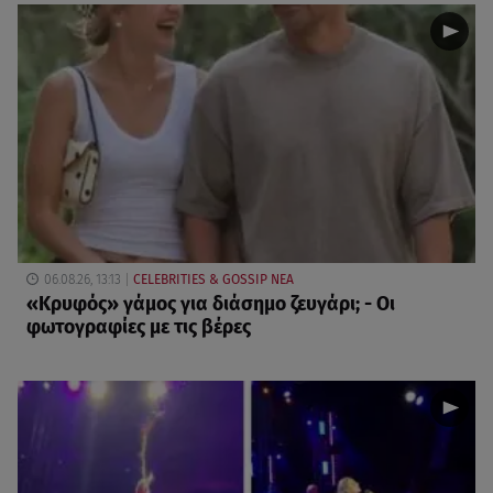
06.08.26, 13:13
CELEBRITIES & GOSSIP ΝΕΑ
«Κρυφός» γάμος για διάσημο ζευγάρι; - Οι
φωτογραφίες με τις βέρες