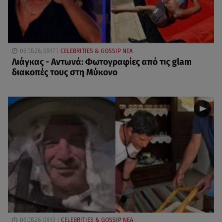
06.08.26, 09:17
CELEBRITIES & GOSSIP ΝΕΑ
Λιάγκας - Αντωνά: Φωτογραφίες από τις glam
διακοπές τους στη Μύκονο
06.08.26, 09:13
CELEBRITIES & GOSSIP ΝΕΑ