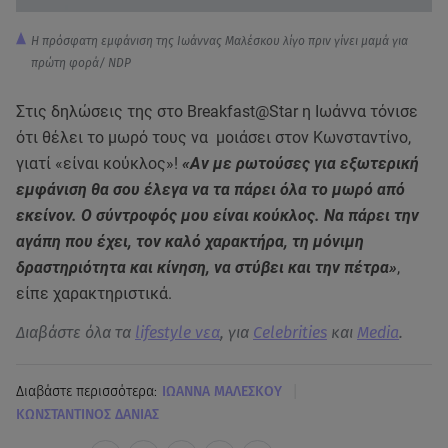
Η πρόσφατη εμφάνιση της Ιωάννας Μαλέσκου λίγο πριν γίνει μαμά για
πρώτη φορά/ ΝDP
Στις δηλώσεις της στο Breakfast@Star η Ιωάννα τόνισε
ότι θέλει το μωρό τους να μοιάσει στον Κωνσταντίνο,
γιατί «είναι κούκλος»!
«Αν με ρωτούσες για εξωτερική
εμφάνιση θα σου έλεγα να τα πάρει όλα το μωρό από
εκείνον. Ο σύντροφός μου είναι κούκλος. Να πάρει την
αγάπη που έχει, τον καλό χαρακτήρα, τη μόνιμη
δραστηριότητα και κίνηση, να στύβει και την πέτρα»
,
είπε χαρακτηριστικά.
Διαβάστε όλα τα
lifestyle νεα
, για
Celebrities
και
Media
.
|
Διαβάστε περισσότερα:
ΙΩΑΝΝΑ ΜΑΛΕΣΚΟΥ
ΚΩΝΣΤΑΝΤΙΝΟΣ ΔΑΝΙΑΣ