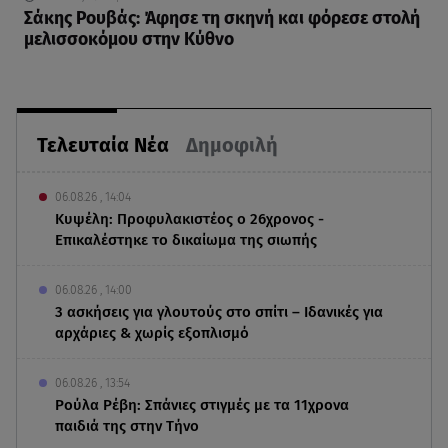
Σάκης Ρουβάς: Άφησε τη σκηνή και φόρεσε στολή
μελισσοκόμου στην Κύθνο
Τελευταία Νέα
Δημοφιλή
06.08.26 , 14:04
Κυψέλη: Προφυλακιστέος ο 26χρονος -
Επικαλέστηκε το δικαίωμα της σιωπής
06.08.26 , 14:00
3 ασκήσεις για γλουτούς στο σπίτι – Ιδανικές για
αρχάριες & χωρίς εξοπλισμό
06.08.26 , 13:54
Ρούλα Ρέβη: Σπάνιες στιγμές με τα 11χρονα
παιδιά της στην Τήνο