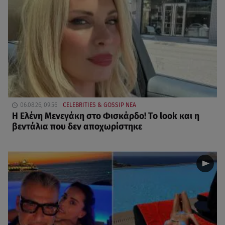
06.08.26, 09:56
CELEBRITIES & GOSSIP ΝΕΑ
Η Ελένη Μενεγάκη στο Φισκάρδο! Το look και η
βεντάλια που δεν αποχωρίστηκε