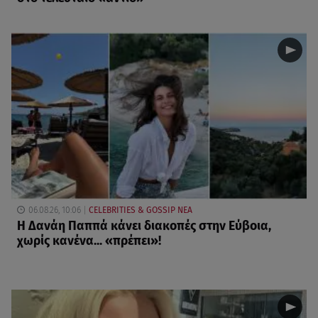
06.08.26, 10:06
CELEBRITIES & GOSSIP ΝΕΑ
Η Δανάη Παππά κάνει διακοπές στην Εύβοια,
χωρίς κανένα... «πρέπει»!