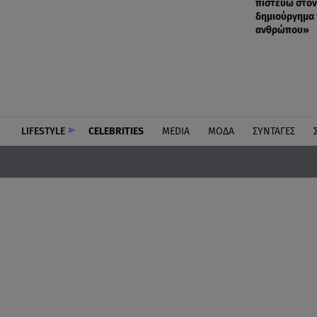
πιστεύω στον 
δημιούργημα
ανθρώπου»
LIFESTYLE
CELEBRITIES
MEDIA
ΜΟΔΑ
ΣΥΝΤΑΓΕΣ