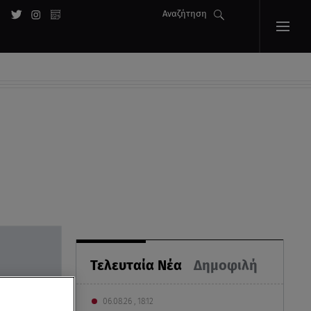
Αναζήτηση
Τελευταία Νέα
Δημοφιλή
06.08.26 , 18:12