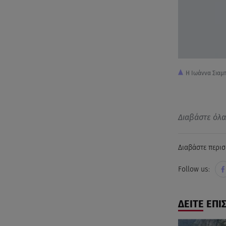
Η Ιωάννα Σιαμ
Διαβάστε όλ
Διαβάστε περισ
Follow us:
ΔΕΙΤΕ ΕΠΙ