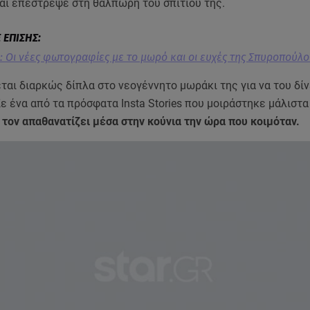
και επέστρεψε στη θαλπωρή του σπιτιού της.
: Οι νέες φωτογραφίες με το μωρό και οι ευχές της Σπυροπούλ
εται διαρκώς δίπλα στο νεογέννητο μωράκι της για να του δί
Σε ένα από τα πρόσφατα Insta Stories που μοιράστηκε μάλιστα
 τον απαθανατίζει μέσα στην κούνια την ώρα που κοιμόταν.