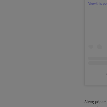
View this p
Λίγες μέρες 