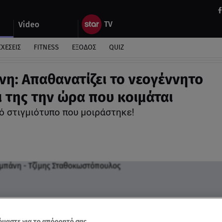
Video
ΣΧΕΣΕΙΣ
FITNESS
ΕΞΟΔΟΣ
QUIZ
νη: Απαθανατίζει το νεογέννητο
 της την ώρα που κοιμάται
ό στιγμιότυπο που μοιράστηκε!
μαστε για το απόρρητό σας