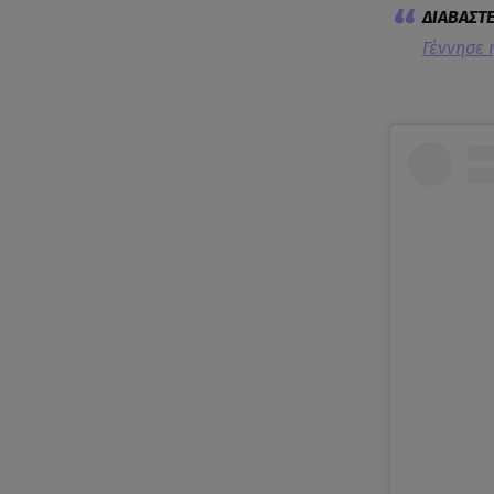
Γέννησε 