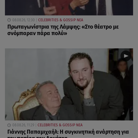
08.08.26, 12:30
CELEBRITIES & GOSSIP ΝΕΑ
Πρωταγωνίστρια της Λάμψης: «Στο θέατρο με
σνόμπαραν πάρα πολύ»
08.08.26, 11:29
CELEBRITIES & GOSSIP ΝΕΑ
Γιάννης Παπαμιχαήλ: Η συγκινητική ανάρτηση για