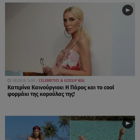
08.08.26, 14:50
CELEBRITIES & GOSSIP ΝΕΑ
Κατερίνα Καινούργιου: Η Πάρος και το cool
φορμάκι της κορούλας της!