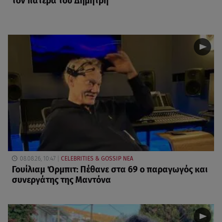
τον πατέρα του Δημήτρη
08.08.26, 10:47
CELEBRITIES & GOSSIP ΝΕΑ
Γουίλιαμ Όρμπιτ: Πέθανε στα 69 ο παραγωγός και
συνεργάτης της Μαντόνα