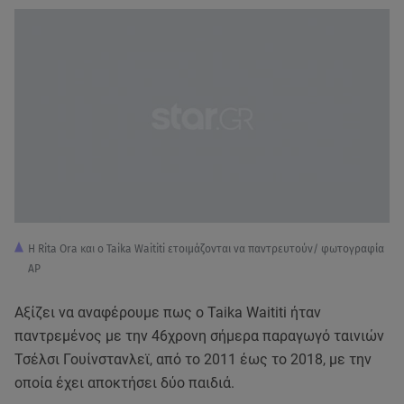
H Rita Ora και ο Taika Waititi ετοιμάζονται να παντρευτούν/ φωτογραφία
AP
Αξίζει να αναφέρουμε πως ο Taika Waititi ήταν
παντρεμένος με την 46χρονη σήμερα παραγωγό ταινιών
Τσέλσι Γουίνστανλεϊ, από το 2011 έως το 2018, με την
οποία έχει αποκτήσει δύο παιδιά.