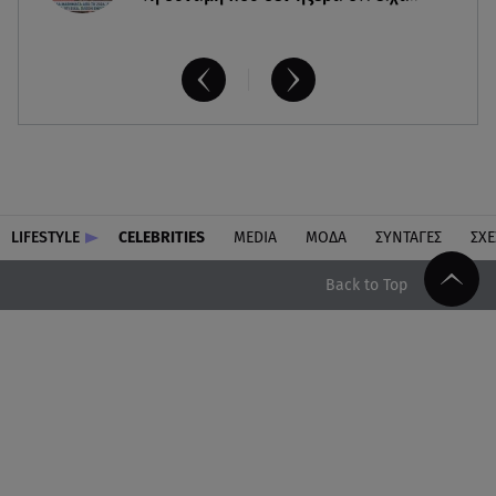
LIFESTYLE
CELEBRITIES
MEDIA
ΜΟΔΑ
ΣΥΝΤΑΓΕΣ
ΣΧΕ
Back to Top