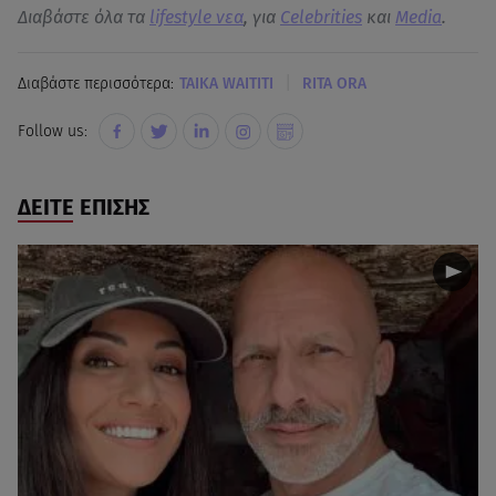
Διαβάστε όλα τα
lifestyle νεα
, για
Celebrities
και
Media
.
|
Διαβάστε περισσότερα:
TAIKA WAITITI
RITA ORA
Follow us:
ΔΕΙΤΕ ΕΠΙΣΗΣ