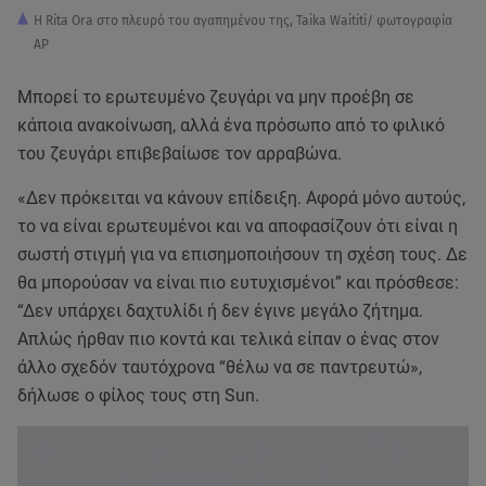
H Rita Ora στο πλευρό του αγαπημένου της, Taika Waititi/ φωτογραφία
AP
Μπορεί το ερωτευμένο ζευγάρι να μην προέβη σε
κάποια ανακοίνωση, αλλά ένα πρόσωπο από το φιλικό
του ζευγάρι επιβεβαίωσε τον αρραβώνα.
«Δεν πρόκειται να κάνουν επίδειξη. Αφορά μόνο αυτούς,
το να είναι ερωτευμένοι και να αποφασίζουν ότι είναι η
σωστή στιγμή για να επισημοποιήσουν τη σχέση τους. Δε
θα μπορούσαν να είναι πιο ευτυχισμένοι” και πρόσθεσε:
“Δεν υπάρχει δαχτυλίδι ή δεν έγινε μεγάλο ζήτημα.
Απλώς ήρθαν πιο κοντά και τελικά είπαν ο ένας στον
άλλο σχεδόν ταυτόχρονα “θέλω να σε παντρευτώ»,
δήλωσε ο φίλος τους στη Sun.