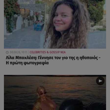
08.08.26, 10:11
CELEBRITIES & GOSSIP ΝΕΑ
Λίλα Μπακλέση: Γέννησε τον γιο της η ηθοποιός -
Η πρώτη φωτογραφία