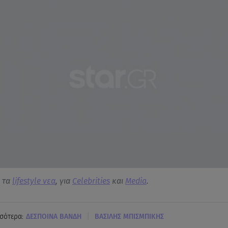
α τα
lifestyle νεα
, για
Celebrities
και
Media
.
|
σότερα:
ΔΕΣΠΟΙΝΑ ΒΑΝΔΗ
ΒΑΣΙΛΗΣ ΜΠΙΣΜΠΙΚΗΣ