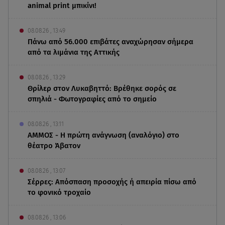
animal print μπικίνι!
08.08.26 , 13:49
Πάνω από 56.000 επιβάτες αναχώρησαν σήμερα
από τα λιμάνια της Αττικής
08.08.26 , 13:29
Θρίλερ στον Λυκαβηττό: Βρέθηκε σορός σε
σπηλιά - Φωτογραφίες από το σημείο
08.08.26 , 13:11
ΑΜΜΟΣ - Η πρώτη ανάγνωση (αναλόγιο) στο
θέατρο Άβατον
08.08.26 , 13:07
Σέρρες: Απόσπαση προσοχής ή απειρία πίσω από
το φονικό τροχαίο
08.08.26 , 13:06