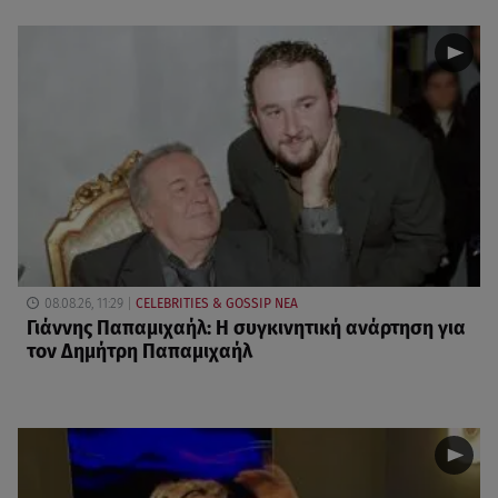
08.08.26, 11:29
CELEBRITIES & GOSSIP ΝΕΑ
Γιάννης Παπαμιχαήλ: Η συγκινητική ανάρτηση για
τον Δημήτρη Παπαμιχαήλ