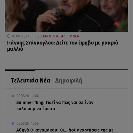
07.08.26, 13:16
CELEBRITIES & GOSSIP ΝΕΑ
Γιάννης Στάνκογλου: Δείτε τον έφηβο με μακριά
μαλλιά
Τελευταία Νέα
Δημοφιλή
08.08.26 , 14:00
Summer fling: Γιατί να πεις ναι σε έναν
καλοκαιρινό έρωτα
08.08.26 , 13:59
Αθηνά Οικονομάκου: Οι... hot αναρτήσεις της με