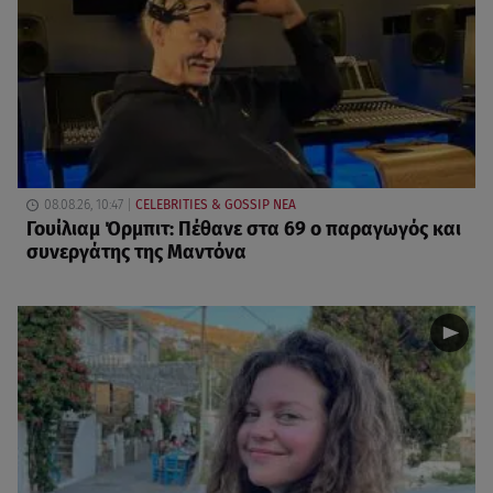
08.08.26, 10:47
CELEBRITIES & GOSSIP ΝΕΑ
Γουίλιαμ Όρμπιτ: Πέθανε στα 69 ο παραγωγός και
συνεργάτης της Μαντόνα