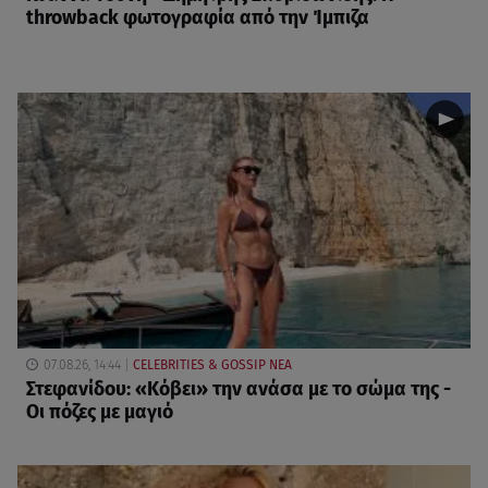
throwback φωτογραφία από την Ίμπιζα
07.08.26, 14:44
CELEBRITIES & GOSSIP ΝΕΑ
Στεφανίδου: «Κόβει» την ανάσα με το σώμα της -
Οι πόζες με μαγιό