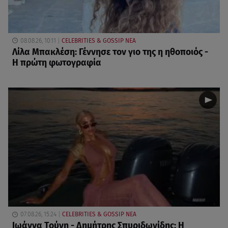
08.08.26, 10:11
CELEBRITIES & GOSSIP ΝΕΑ
Λίλα Μπακλέση: Γέννησε τον γιο της η ηθοποιός -
Η πρώτη φωτογραφία
07.08.26, 15:24
CELEBRITIES & GOSSIP ΝΕΑ
Ιωάννα Τούνη - Δημήτρης Σπυριδωνίδης: Η