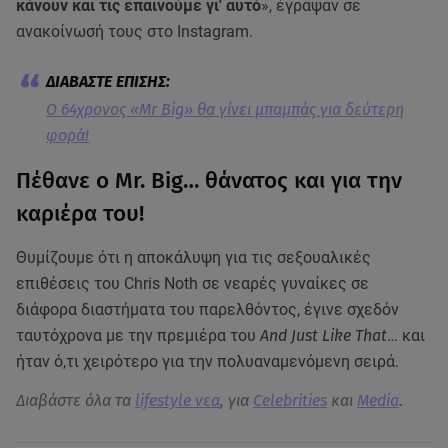
κάνουν και τις επαινούμε γι' αυτό
», έγραψαν σε
ανακοίνωσή τους στο Instagram.
O 64χρονος «Mr Big» θα γίνει μπαμπάς για δεύτερη
φορά!
Πέθανε ο Mr. Big… θάνατος και για την
καριέρα του!
Θυμίζουμε ότι η αποκάλυψη για τις σεξουαλικές
επιθέσεις του Chris Noth σε νεαρές γυναίκες σε
διάφορα διαστήματα του παρελθόντος, έγινε σχεδόν
ταυτόχρονα με την πρεμιέρα του
And Just Like That
… και
ήταν ό,τι χειρότερο για την πολυαναμενόμενη σειρά.
Διαβάστε όλα τα
lifestyle νεα
, για
Celebrities
και
Media
.