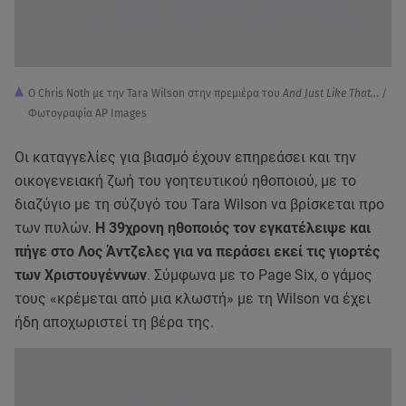
Ο Chris Noth με την Tara Wilson στην πρεμιέρα του
And Just Like That..
. /
Φωτογραφία AP Images
Οι καταγγελίες για βιασμό έχουν επηρεάσει και την
οικογενειακή ζωή του γοητευτικού ηθοποιού, με το
διαζύγιο με τη σύζυγό του Tara Wilson να βρίσκεται προ
των πυλών.
Η 39χρονη ηθοποιός τον εγκατέλειψε και
πήγε στο Λος Άντζελες για να περάσει εκεί τις γιορτές
των Χριστουγέννων
. Σύμφωνα με το Page Six, ο γάμος
τους «κρέμεται από μια κλωστή» με τη Wilson να έχει
ήδη αποχωριστεί τη βέρα της.