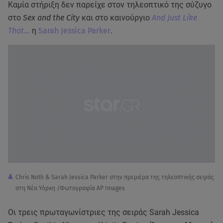
Καμία στήριξη δεν παρείχε στον τηλεοπτικό της σύζυγο
στο
Sex and the City
και στο καινούργιο
And Just Like
That…
η
Sarah Jessica Parker
.
Chris Noth & Sarah Jessica Parker στην πρεμιέρα της τηλεοπτικής σειράς
στη Νέα Υόρκη /Φωτογραφία AP Images
Οι τρεις πρωταγωνίστριες της σειράς Sarah Jessica