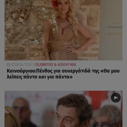
07.08.26, 13:33
CELEBRITIES & GOSSIP ΝΕΑ
Καινούργιου:Πένθος για συνεργάτιδά της «Θα μου
λείπεις πάντα και για πάντα»