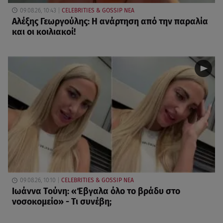
09.08.26, 10:43
CELEBRITIES & GOSSIP ΝΕΑ
Αλέξης Γεωργούλης: Η ανάρτηση από την παραλία
και οι κοιλιακοί!
09.08.26, 10:10
CELEBRITIES & GOSSIP ΝΕΑ
Ιωάννα Τούνη: «Έβγαλα όλο το βράδυ στο
νοσοκομείο» - Τι συνέβη;