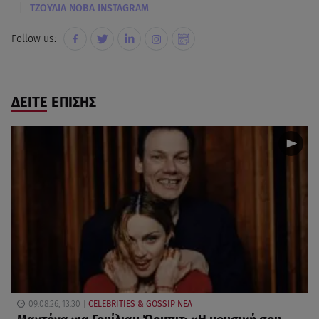
|
ΤΖΟΥΛΙΑ ΝΟΒΑ INSTAGRAM
Follow us:
ΔΕΙΤΕ ΕΠΙΣΗΣ
09.08.26, 13:30
CELEBRITIES & GOSSIP ΝΕΑ