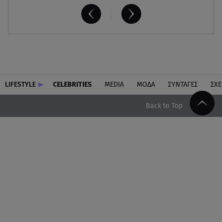
LIFESTYLE
CELEBRITIES
MEDIA
ΜΟΔΑ
ΣΥΝΤΑΓΕΣ
ΣΧΕ
Back to Top