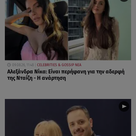
09.08.26, 11:48
CELEBRITIES & GOSSIP ΝΕΑ
Αλεξάνδρα Νίκα: Είναι περήφανη για την αδερφή
της Νταίζη - Η ανάρτηση