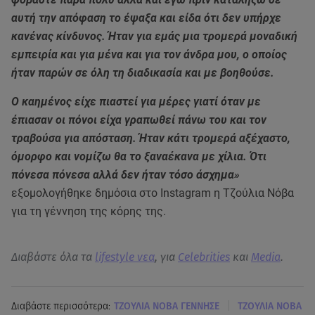
αυτή την απόφαση το έψαξα και είδα ότι δεν υπήρχε
κανένας κίνδυνος. Ήταν για εμάς μια τρομερά μοναδική
εμπειρία και για μένα και για τον άνδρα μου, ο οποίος
ήταν παρών σε όλη τη διαδικασία και με βοηθούσε.
Ο καημένος είχε πιαστεί για μέρες γιατί όταν με
έπιασαν οι πόνοι είχα γραπωθεί πάνω του και τον
τραβούσα για απόσταση. Ήταν κάτι τρομερά αξέχαστο,
όμορφο και νομίζω θα το ξαναέκανα με χίλια. Ότι
πόνεσα πόνεσα αλλά δεν ήταν τόσο άσχημα»
εξομολογήθηκε δημόσια στο Instagram η Τζούλια Νόβα
για τη γέννηση της κόρης της.
Διαβάστε όλα τα
lifestyle νεα
, για
Celebrities
και
Media
.
|
Διαβάστε περισσότερα:
ΤΖΟΥΛΙΑ ΝΟΒΑ ΓΕΝΝΗΣΕ
ΤΖΟΥΛΙΑ ΝΟΒΑ