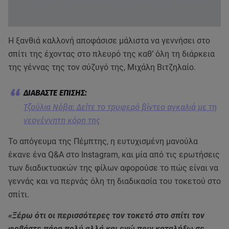
Η ξανθιά καλλονή αποφάσισε μάλιστα να γεννήσει στο
σπίτι της έχοντας στο πλευρό της καθ’ όλη τη διάρκεια
της γέννας της τον σύζυγό της, Μιχάλη Βιτζηλαίο.
Τζούλια Νόβα: Δείτε το τρυφερό βίντεο αγκαλιά με τη
νεογέννητη κόρη της
Το απόγευμα της Πέμπτης, η ευτυχισμένη μανούλα
έκανε ένα Q&A στο Instagram, και μία από τις ερωτήσεις
των διαδικτυακών της φίλων αφορούσε το πώς είναι να
γεννάς και να περνάς όλη τη διαδικασία του τοκετού στο
σπίτι.
«Ξέρω ότι οι περισσότερες τον τοκετό στο σπίτι τον
φοβάστε πάρα πολύ αλλά και εγώ πριν καταλήξω σε