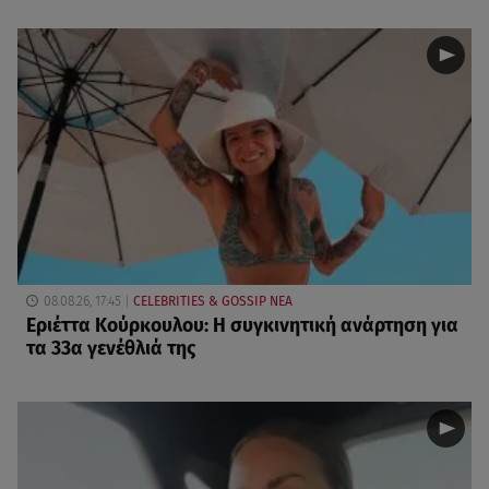
08.08.26, 17:45
CELEBRITIES & GOSSIP ΝΕΑ
Εριέττα Κούρκουλου: Η συγκινητική ανάρτηση για
τα 33α γενέθλιά της