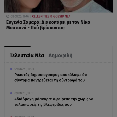
08.08.26, 16:07
CELEBRITIES & GOSSIP ΝΕΑ
Ευγενία Σαμαρά: Διακοπάρει με τον Νίκο
Μουτσινά - Πού βρίσκονται;
Τελευταία Νέα
Δημοφιλή
09.08.26 , 14:01
Γνωστός δημοσιογράφος αποκάλυψε ότι
σύντομα παντρεύεται τη σύντροφό του
09.08.26 , 14:00
Αδιάβροχη μάσκαρα: αφαίρεσε την χωρίς να
ταλαιπωρείς τις βλεφερίδες σου