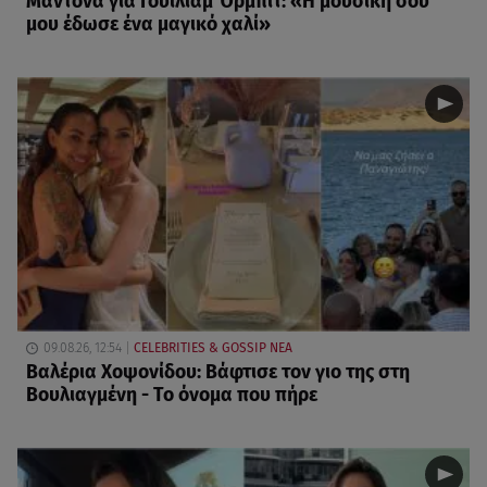
Μαντόνα για Γουίλιαμ Όρμπιτ: «Η μουσική σου
μου έδωσε ένα μαγικό χαλί»
09.08.26, 12:54
CELEBRITIES & GOSSIP ΝΕΑ
Βαλέρια Χοψονίδου: Βάφτισε τον γιο της στη
Βουλιαγμένη - Το όνομα που πήρε