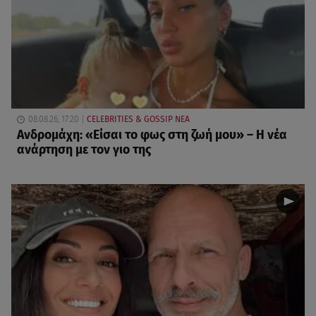
08.08.26, 17:20
CELEBRITIES & GOSSIP ΝΕΑ
Ανδρομάχη: «Είσαι το φως στη ζωή μου» – Η νέα
ανάρτηση με τον γιο της