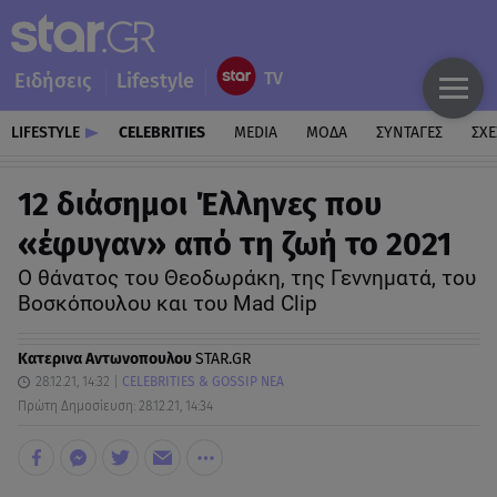
Ειδήσεις
Lifestyle
LIFESTYLE
CELEBRITIES
MEDIA
ΜΟΔΑ
ΣΥΝΤΑΓΕΣ
ΣΧΕ
12 διάσημοι Έλληνες που
«έφυγαν» από τη ζωή το 2021
Ο θάνατος του Θεοδωράκη, της Γεννηματά, του
Βοσκόπουλου και του Mad Clip
Κατερινα Αντωνοπουλου
STAR.GR
28.12.21, 14:32
CELEBRITIES & GOSSIP ΝΕΑ
Πρώτη Δημοσίευση: 28.12.21, 14:34