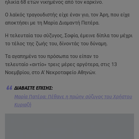
ηλικία 68 ετών νικημένος από τον καρκίνο.
Ο λαϊκός τραγουδιστής είχε έναν γιο, τον Άρη, που είχε
αποκτήσει με τη Μαρία Διαμαντή Πατέρα.
Η τελευταία του σύζυγος, Σοφία, έμεινε δίπλα του μέχρι
το τέλος της ζωής του, δίνοντάς του δύναμη.
Τα αγαπημένα του πρόσωπα του είπαν το
τελευταίο «αντίο» τρεις μέρες αργότερα, στις 13
Νοεμβρίου, στο Α’ Νεκροταφείο Αθηνών.
Μαρία Πατέρα: Πέθανε η πρώην σύζυγος του Χρήστου
Κυριαζή