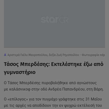
Αριστερά Γκέλυ Μαυροπούλου, δεξία Ζωή Ρηγοπούλου - Φωτογραφία ndp
Τάσος Μπερδέσης: Εκτελέστηκε έξω από
γυμναστήριο
Ο Τάσος Μπερδέσης πυροβολήθηκε από αγνώστους
με καλάσνικοφ στην οδό Ανδρέα Παπανδρέου, στη Βάρη.
Ο «επίλογος» για τον πυγμάχο γράφτηκε στις 31 Μαΐου
με τις αρχές να αποδίδουν την εν ψυχρώ εκτέλεσή του