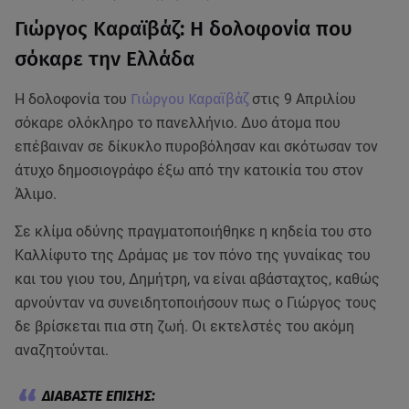
Γιώργος Καραϊβάζ: Η δολοφονία που
σόκαρε την Ελλάδα
Η δολοφονία του
Γιώργου Καραϊβάζ
στις 9 Απριλίου
σόκαρε ολόκληρο το πανελλήνιο. Δυο άτομα που
επέβαιναν σε δίκυκλο πυροβόλησαν και σκότωσαν τον
άτυχο δημοσιογράφο έξω από την κατοικία του στον
Άλιμο.
Σε κλίμα οδύνης πραγματοποιήθηκε η κηδεία του στο
Καλλίφυτο της Δράμας με τον πόνο της γυναίκας του
και του γιου του, Δημήτρη, να είναι αβάσταχτος, καθώς
αρνούνταν να συνειδητοποιήσουν πως ο Γιώργος τους
δε βρίσκεται πια στη ζωή. Οι εκτελστές του ακόμη
αναζητούνται.