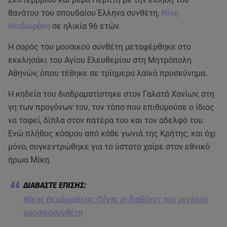
θανάτου του σπουδαίου Έλληνα συνθέτη,
Μίκη
Θεοδωράκη
σε ηλικία 96 ετών.
Η σορός του μουσικού συνθέτη μεταφέρθηκε στο
εκκλησάκι του Αγίου Ελευθερίου στη Μητρόπολη
Αθηνών, όπου τέθηκε σε τρίημερο λαϊκό προσκύνημα.
Η κηδεία του διαδραματίστηκε στον Γαλατά Χανίων, στη
γη των προγόνων του, τον τόπο που επιθυμούσε ο ίδιος
να ταφεί, δίπλα στον πατέρα του και τον αδελφό του.
Ενώ πλήθος κόσμου από κάθε γωνιά της Κρήτης, και όχι
μόνο, συγκεντρώθηκε για το ύστατο χαίρε στον εθνικό
ήρωα Μίκη.
Μίκης Θεοδωράκης: Πέντε οι διαθήκες του μεγάλου
μουσικοσυνθέτη