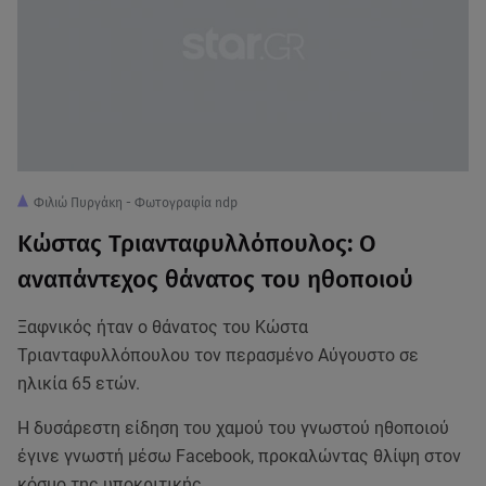
Φιλιώ Πυργάκη - Φωτογραφία ndp
Κώστας Τριανταφυλλόπουλος: Ο
αναπάντεχος θάνατος του ηθοποιού
Ξαφνικός ήταν ο θάνατος του Κώστα
Τριανταφυλλόπουλου τον περασμένο Αύγουστο σε
ηλικία 65 ετών.
Η δυσάρεστη είδηση του χαμού του γνωστού ηθοποιού
έγινε γνωστή μέσω Facebook, προκαλώντας θλίψη στον
κόσμο της υποκριτικής.