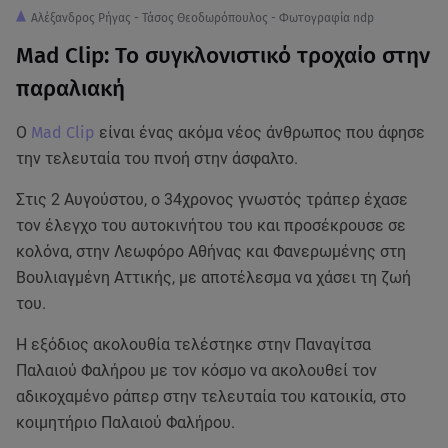
Αλέξανδρος Ρήγας - Τάσος Θεοδωρόπουλος - Φωτογραφία ndp
Μad Clip: Το συγκλονιστικό τροχαίο στην
παραλιακή
Ο
Mad Clip
είναι ένας ακόμα νέος άνθρωπος που άφησε
την τελευταία του πνοή στην άσφαλτο.
Στις 2 Αυγούστου, ο 34χρονος γνωστός τράπερ έχασε
τον έλεγχο του αυτοκινήτου του και προσέκρουσε σε
κολόνα, στην Λεωφόρο Αθήνας και Φανερωμένης στη
Βουλιαγμένη Αττικής, με αποτέλεσμα να χάσει τη ζωή
του.
Η εξόδιος ακολουθία τελέστηκε στην Παναγίτσα
Παλαιού Φαλήρου με τον κόσμο να ακολουθεί τον
αδικοχαμένο ράπερ στην τελευταία του κατοικία, στο
κοιμητήριο Παλαιού Φαλήρου.