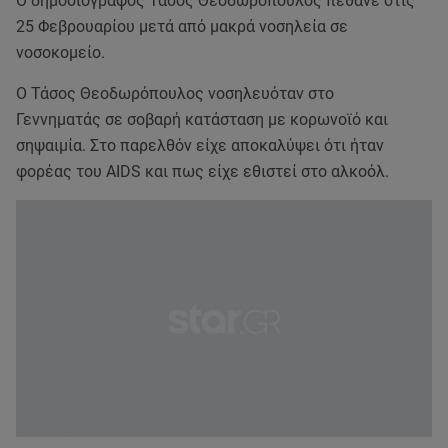
Ο δημοσιογράφος Τάσος Θεοδωρόπουλος πέθανε στις
25 Φεβρουαρίου μετά από μακρά νοσηλεία σε
νοσοκομείο.
Ο Τάσος Θεοδωρόπουλος νοσηλευόταν στο
Γεννηματάς σε σοβαρή κατάσταση με κορωνοϊό και
σηψαιμία. Στο παρελθόν είχε αποκαλύψει ότι ήταν
φορέας του AIDS και πως είχε εθιστεί στο αλκοόλ.