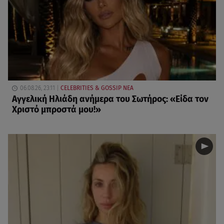
06.08.26, 23:11
CELEBRITIES & GOSSIP ΝΕΑ
Αγγελική Ηλιάδη ανήμερα του Σωτήρος: «Είδα τον
Χριστό μπροστά μου!»