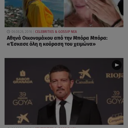
06.08.26, 20:16
CELEBRITIES & GOSSIP ΝΕΑ
Αθηνά Οικονομάκου από την Μπόρα Μπόρα:
«Έσκασε όλη η κούραση του χειμώνα»