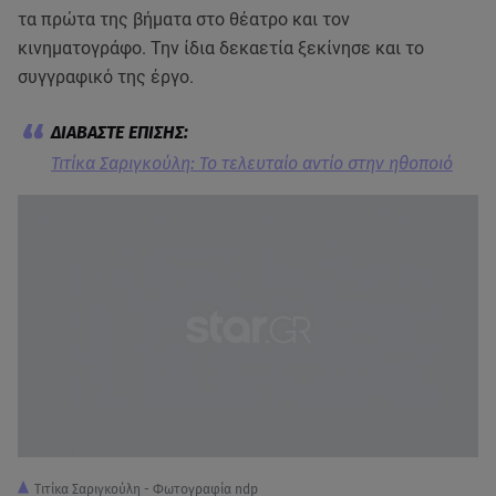
τα πρώτα της βήματα στο θέατρο και τον
κινηματογράφο. Την ίδια δεκαετία ξεκίνησε και το
συγγραφικό της έργο.
Τιτίκα Σαριγκούλη: To τελευταίο αντίο στην ηθοποιό
Τιτίκα Σαριγκούλη - Φωτογραφία ndp