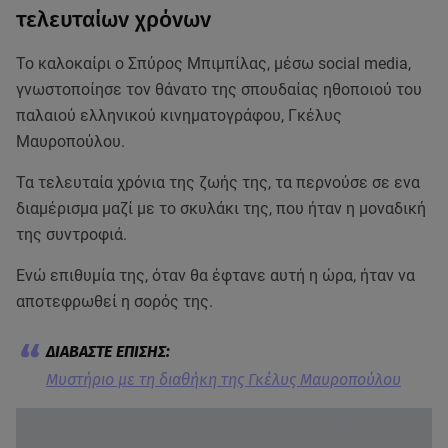
τελευταίων χρόνων
Το καλοκαίρι ο Σπύρος Μπιμπίλας, μέσω social media,
γνωστοποίησε τον θάνατο της σπουδαίας ηθοποιού του
παλαιού ελληνικού κινηματογράφου, Γκέλυς
Μαυροπούλου.
Τα τελευταία χρόνια της ζωής της, τα περνούσε σε ενα
διαμέρισμα μαζί με το σκυλάκι της, που ήταν η μοναδική
της συντροφιά.
Ενώ επιθυμία της, όταν θα έφτανε αυτή η ώρα, ήταν να
αποτεφρωθεί η σορός της.
Μυστήριο με τη διαθήκη της Γκέλυς Μαυροπούλου