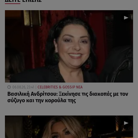
06.08.26, 23:41
CELEBRITIES & GOSSIP ΝΕΑ
Βασιλική Ανδρίτσου: Ξεκίνησε τις διακοπές με τον
σύζυγο και την κορούλα της