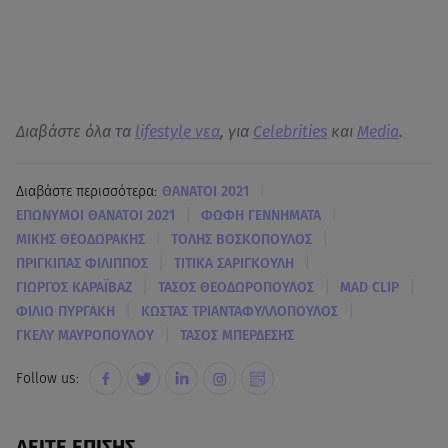
Διαβάστε όλα τα
lifestyle νεα
, για
Celebrities
και
Media
.
|
Διαβάστε περισσότερα:
ΘΑΝΑΤΟΙ 2021
|
|
ΕΠΩΝΥΜΟΙ ΘΑΝΑΤΟΙ 2021
ΦΩΦΗ ΓΕΝΝΗΜΑΤΑ
|
|
ΜΙΚΗΣ ΘΕΟΔΩΡΑΚΗΣ
ΤΟΛΗΣ ΒΟΣΚΟΠΟΥΛΟΣ
|
|
ΠΡΙΓΚΙΠΑΣ ΦΙΛΙΠΠΟΣ
ΤΙΤΙΚΑ ΣΑΡΙΓΚΟΥΛΗ
|
|
|
ΓΙΩΡΓΟΣ ΚΑΡΑΪΒΑΖ
ΤΑΣΟΣ ΘΕΟΔΩΡΟΠΟΥΛΟΣ
MAD CLIP
|
|
ΦΙΛΙΩ ΠΥΡΓΑΚΗ
ΚΩΣΤΑΣ ΤΡΙΑΝΤΑΦΥΛΛΟΠΟΥΛΟΣ
|
ΓΚΕΛΥ ΜΑΥΡΟΠΟΥΛΟΥ
ΤΑΣΟΣ ΜΠΕΡΔΕΣΗΣ
Follow us:
ΔΕΙΤΕ ΕΠΙΣΗΣ