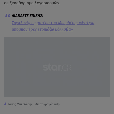
σε ξεκαθάρισμα λογαριασμών.
Συγκλονίζει η μητέρα του Μπερδέση: «Αντί για
μπομπονιέρες ετοιμάζω κόλλυβα»
Τάσος Μπερδέσης - Φωτογραφία ndp