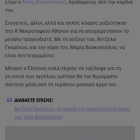
ετών ο
Τόλης Βοσκόπουλος
, προδομένος από την καρδιά
του.
Συγγενείς, φίλοι, αλλά και απλός κόσμος μαζεύτηκαν
στο Α’ Νεκροταφείο Αθηνών για να αποχαιρετήσουν το
μεγάλο τραγουδιστή. Με τη σύζυγό του, Άντζελα
Γκερέκου, και την κόρη του, Μαρία Βοσκοπούλου, να
είναι συντετριμμένες.
Μπορεί ο Έλληνας καλλιτέχνης να ταξίδεψε για τη
γειτονιά των αγγέλων, ωστόσο θα τον θυμόμαστε
πάντοτε μέσα από το τεράστιο μουσικό έργο του.
Άντζελα Γκερέκου: Τα πρώτα της Χριστούγεννα χωρίς
τον Τόλη Βοσκόπουλο