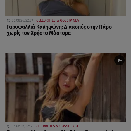
06.08.26, 22:39
CELEBRITIES & GOSSIP ΝΕΑ
Γαρυφαλλιά Καληφώνη: Διακοπές στην Πάρο
χωρίς τον Χρήστο Μάστορα
06.08.26, 22:12
CELEBRITIES & GOSSIP ΝΕΑ