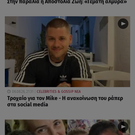
Στην παραλία η Αποστολία Ζώη: «Γεμάτη αλμύρα»
06.08.26, 21:31
CELEBRITIES & GOSSIP ΝΕΑ
Τροχαίο για τον Mike - Η ανακοίνωση του ράπερ
στα social media