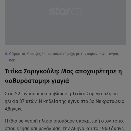
Ο Χρήστος Κυριαζής έδωσε πολυετή μάχη με τον καρκίνο- Φωτογραφία
ndp
Τιτίκα Σαριγκούλη: Μας αποχαιρέτησε η
«αθυρόστομη» γιαγιά
Στις 22 Ιανουαρίου απεβίωσε η Τιτίκα Σαριγκούλη σε
ηλικία 87 ετών. Η κηδεία της έγινε στο 3ο Νεκροταφείο
Αθηνών.
Η ίδια σε νεαρή ηλικία σπούδασε υποκριτική στον τόπο,
όπου έζησε και μεγάλωσε, την Αθήνα και το 1960 έκανε