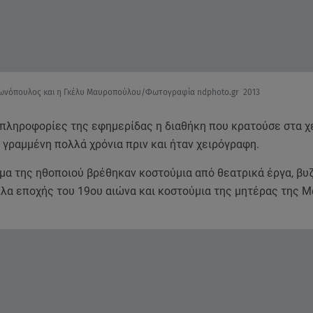
τωνόπουλος και η Γκέλυ Μαυροπούλου/Φωτογραφία ndphoto.gr 2013
πληροφορίες της εφημερίδας η διαθήκη που κρατούσε στα χέ
 γραμμένη πολλά χρόνια πριν και ήταν χειρόγραφη.
μα της ηθοποιού βρέθηκαν κοστούμια από θεατρικά έργα, βυ
πλα εποχής του 19ου αιώνα και κοστούμια της μητέρας της 