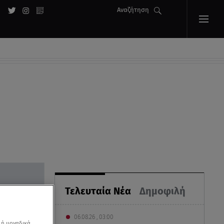
Αναζήτηση
Τελευταία Νέα
Δημοφιλή
06.08.26 , 03:00
 ή μοναδικά