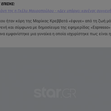
όνη της η Γκέλυ Μαυροπούλου - «Δεν υπάρχει κανένας συγγεν
που ήταν κόρη της Μαρίκας Κρεββατά «έφυγε» από τη ζωή μ
γενή και σύμφωνα με δημοσίευμα της εφημερίδας «Espresso»
να εμφανίστηκε μια γυναίκα η οποία ισχυρίστηκε πως είναι η
.