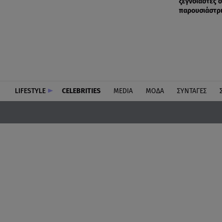
ξέγνοιαστες σ
παρουσιάστρ
LIFESTYLE
CELEBRITIES
MEDIA
ΜΟΔΑ
ΣΥΝΤΑΓΕΣ