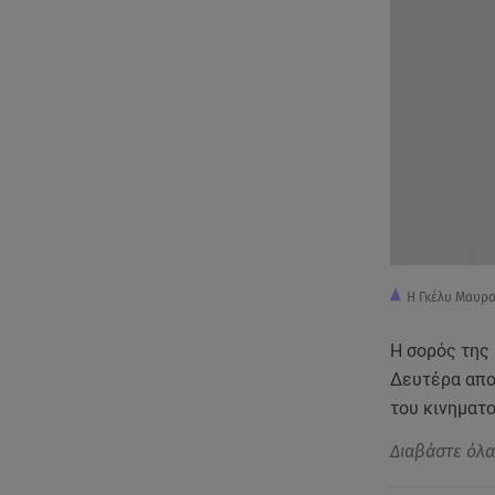
Η Γκέλυ Μαυρο
Η σορός της
Δευτέρα απο
του κινηματ
Διαβάστε όλ