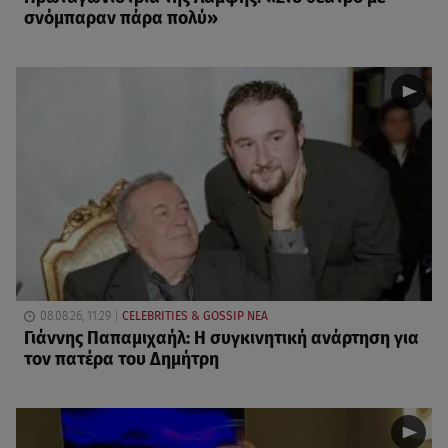
σνόμπαραν πάρα πολύ»
08.08.26, 11:29
CELEBRITIES & GOSSIP ΝΕΑ
Γιάννης Παπαμιχαήλ: Η συγκινητική ανάρτηση για
τον πατέρα του Δημήτρη