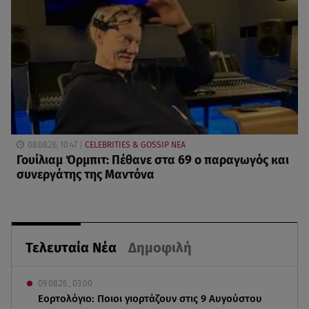
08.08.26, 10:47
CELEBRITIES & GOSSIP ΝΕΑ
Γουίλιαμ Όρμπιτ: Πέθανε στα 69 ο παραγωγός και
συνεργάτης της Μαντόνα
Τελευταία Νέα
Δημοφιλή
09.08.26 , 03:00
Εορτολόγιο: Ποιοι γιορτάζουν στις 9 Αυγούστου