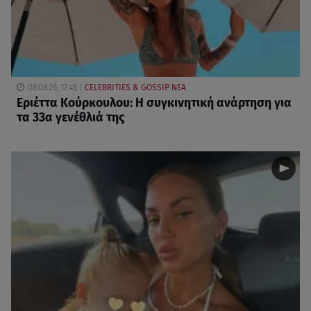
08.08.26, 17:45
CELEBRITIES & GOSSIP ΝΕΑ
Εριέττα Κούρκουλου: Η συγκινητική ανάρτηση για
τα 33α γενέθλιά της