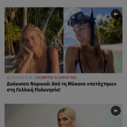
08.08.26, 15:20
CELEBRITIES & GOSSIP ΝΕΑ
Δούκισσα Νομικού: Από τη Μύκονο «πετάχτηκε»
στη Γαλλική Πολυνησία!