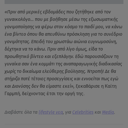
«Πριν από μερικές εβδομάδες που ζητήθηκε από τον
γυναικολόγο… που με βοήθησε μέσω της εξωσωματικής
γονιμοποίησης να φέρω στον κόσμο το παιδί μου, να κάνω
ένα βίντεο όπου θα απευθύνω πρόσκληση για το συνέδριο
γονιμότητας. Επειδή του χρωστάω αιώνια ευγνωμοσύνη,
δέχτηκα να το κάνω. Πριν από λίγο όμως, είδα το
προωθητικό βίντεο και εξεπλάγην. Εδώ παρουσιάζουν τη
γυναίκα σαν ένα κομμάτι της αναπαραγωγικής διαδικασίας
χωρίς το δικαίωμα ελεύθερης βούλησης. Ντροπή! Δε θα
στήριζα ποτέ τέτοιες προσεγγίσεις και εννοείται πως εγώ
και Διονύσης δεν θα είμαστε εκεί»,
ξεκαθάρισε η Καίτη
Γαρμπή, δείχνοντας έτσι την οργή της.
Διαβάστε όλα τα
lifestyle νεα
, για
Celebrities
και
Media
.