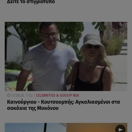
Δείτε το στιγμιότυπο
07.08.26, 11:02
CELEBRITIES & GOSSIP ΝΕΑ
Καινούργιου - Κουτσουμπής: Αγκαλιασμένοι στα
σοκάκια της Μυκόνου