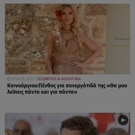
07.08.26, 13:33
CELEBRITIES & GOSSIP ΝΕΑ
Καινούργιου:Πένθος για συνεργάτιδά της «Θα μου
λείπεις πάντα και για πάντα»