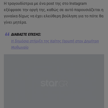
Η τραγουδίστρια με ένα post της στο Instagram
εξέφρασε την οργή της, καθώς σε αυτό παρουσιάζεται η
γυναίκα δίχως να έχει ελεύθερη βούληση για το πότε θα
γίνει μητέρα.
Η δημόσια στήριξη της Καίτης Γαρμπή στον Δημήτρη
Μοθωναίο