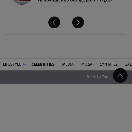
LIFESTYLE
CELEBRITIES
MEDIA
ΜΟΔΑ
ΣΥΝΤΑΓΕΣ
ΣΧΕ
Back to Top