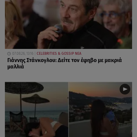
07.08.26, 13:16
CELEBRITIES & GOSSIP ΝΕΑ
Γιάννης Στάνκογλου: Δείτε τον έφηβο με μακριά
μαλλιά