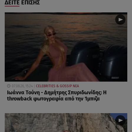
ΔΕΙΤΕ ΕΠΙΣΗΣ
07.08.26, 15:24
CELEBRITIES & GOSSIP ΝΕΑ
Ιωάννα Τούνη - Δημήτρης Σπυριδωνίδης: Η
throwback φωτογραφία από την Ίμπιζα