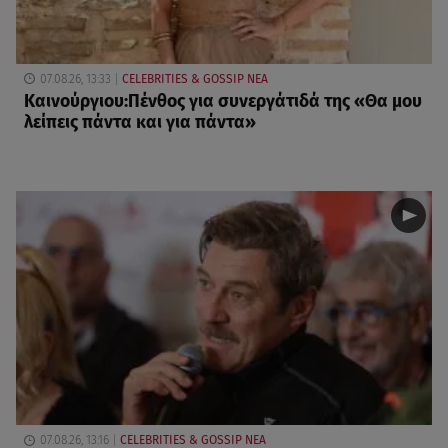
07.08.26, 13:33
CELEBRITIES & GOSSIP ΝΕΑ
Καινούργιου:Πένθος για συνεργάτιδά της «Θα μου
λείπεις πάντα και για πάντα»
07.08.26, 13:16
CELEBRITIES & GOSSIP ΝΕΑ