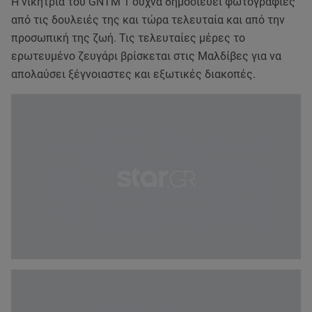
Η νικήτρια του GNTM 1 συχνά δημοσιεύει φωτογραφίες
από τις δουλειές της και τώρα τελευταία και από την
προσωπική της ζωή. Τις τελευταίες μέρες το
ερωτευμένο ζευγάρι βρίσκεται στις Μαλδίβες για να
απολαύσει ξέγνοιαστες και εξωτικές διακοπές.