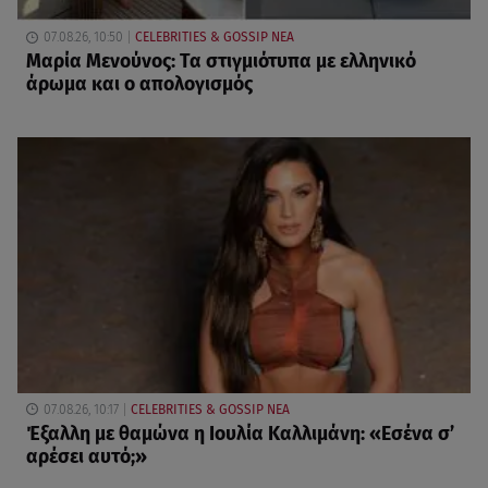
07.08.26, 10:50
CELEBRITIES & GOSSIP ΝΕΑ
Μαρία Μενούνος: Τα στιγμιότυπα με ελληνικό
άρωμα και ο απολογισμός
07.08.26, 10:17
CELEBRITIES & GOSSIP ΝΕΑ
Έξαλλη με θαμώνα η Ιουλία Καλλιμάνη: «Εσένα σ’
αρέσει αυτό;»