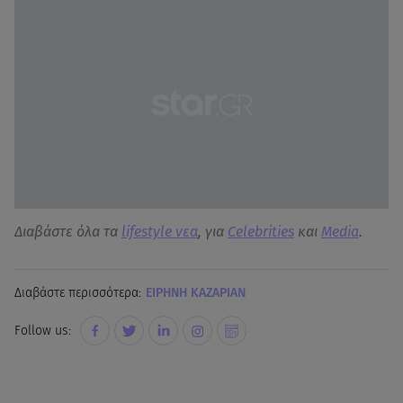
Διαβάστε όλα τα
lifestyle νεα
, για
Celebrities
και
Media
.
Διαβάστε περισσότερα:
ΕΙΡΗΝΗ ΚΑΖΑΡΙΑΝ
Follow us: