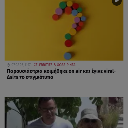
07.08.26, 11:17
CELEBRITIES & GOSSIP ΝΕΑ
Παρουσιάστρια κοιμήθηκε on air και έγινε viral-
Δείτε το στιγμιότυπο