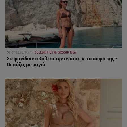
07.08.26, 14:44
CELEBRITIES & GOSSIP ΝΕΑ
Στεφανίδου: «Κόβει» την ανάσα με το σώμα της -
Οι πόζες με μαγιό