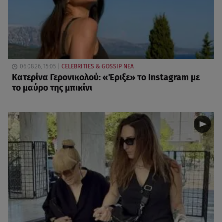
06.08.26, 15:05
CELEBRITIES & GOSSIP ΝΕΑ
Κατερίνα Γερονικολού: «Έριξε» το Instagram με
το μαύρο της μπικίνι