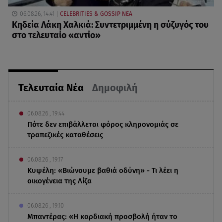
06.08.26, 14:41
CELEBRITIES & GOSSIP ΝΕΑ
Κηδεία Λάκη Χαλκιά: Συντετριμμένη η σύζυγός του
στο τελευταίο «αντίο»
Τελευταία Νέα
Δημοφιλή
06.08.26 , 19:44
Πότε δεν επιβάλλεται φόρος κληρονομιάς σε
τραπεζικές καταθέσεις
06.08.26 , 19:17
Κυψέλη: «Βιώνουμε βαθιά οδύνη» - Τι λέει η
οικογένεια της Λίζα
06.08.26 , 19:10
Μπαντέρας: «Η καρδιακή προσβολή ήταν το