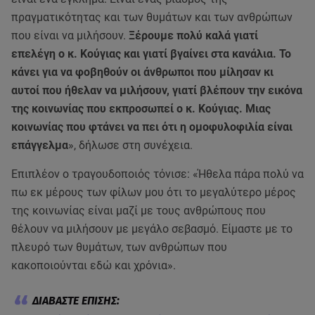
πραγματικότητας και των θυμάτων και των ανθρώπων
που είναι να μιλήσουν.
Ξέρουμε πολύ καλά γιατί
επελέγη ο κ. Κούγιας και γιατί βγαίνει στα κανάλια. Το
κάνει για να φοβηθούν οι άνθρωποι που μίλησαν κι
αυτοί που ήθελαν να μιλήσουν, γιατί βλέπουν την εικόνα
της κοινωνίας που εκπροσωπεί ο κ. Κούγιας. Μιας
κοινωνίας που φτάνει να πει ότι η ομοφυλοφιλία είναι
επάγγελμα
», δήλωσε στη συνέχεια.
Επιπλέον ο τραγουδοποιός τόνισε: «Ήθελα πάρα πολύ να
πω εκ μέρους των φίλων μου ότι το μεγαλύτερο μέρος
της κοινωνίας είναι μαζί με τους ανθρώπους που
θέλουν να μιλήσουν με μεγάλο σεβασμό. Είμαστε με το
πλευρό των θυμάτων, των ανθρώπων που
κακοποιούνται εδώ και χρόνια».