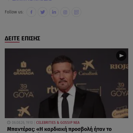
Follow us:
ΔΕΙΤΕ ΕΠΙΣΗΣ
06.08.26, 19:10
CELEBRITIES & GOSSIP ΝΕΑ
Μπαντέρας: «Η καρδιακή προσβολή ήταν το