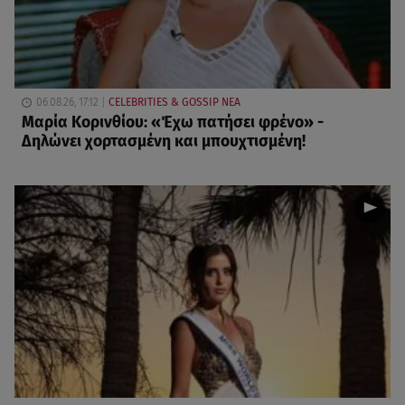
06.08.26, 17:12
CELEBRITIES & GOSSIP ΝΕΑ
Μαρία Κορινθίου: «Έχω πατήσει φρένο» -
Δηλώνει χορτασμένη και μπουχτισμένη!