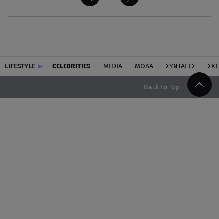
LIFESTYLE
CELEBRITIES
MEDIA
ΜΟΔΑ
ΣΥΝΤΑΓΕΣ
ΣΧΕ
Back to Top