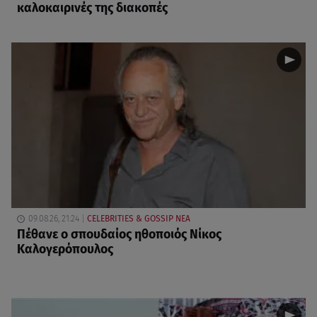
καλοκαιρινές της διακοπές
09.08.26, 21:24
CELEBRITIES & GOSSIP ΝΕΑ
Πέθανε ο σπουδαίος ηθοποιός Νίκος
Καλογερόπουλος