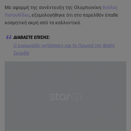
Με αφορμή της συνέντευξη της Ολυμπιονίκη
Βούλας
Πατουλίδου
, εξομολογήθηκε ότι στο παρελθόν έπαθε
κοσμητική ακμή από τα καλλυντικά.
Ο κορωνοϊός «χτύπησε» και το Πρωινό της Φαίης
Σκορδά