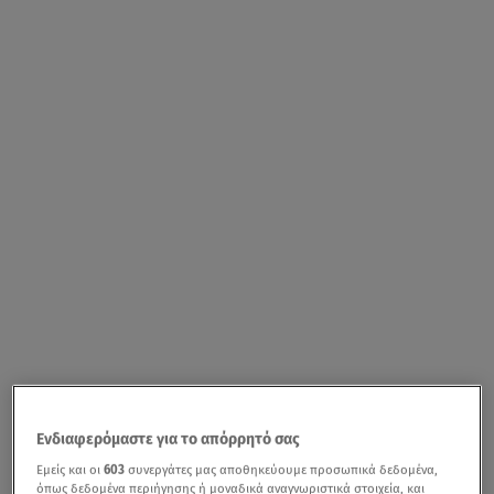
Ενδιαφερόμαστε για το απόρρητό σας
Εμείς και οι
603
συνεργάτες μας αποθηκεύουμε προσωπικά δεδομένα,
όπως δεδομένα περιήγησης ή μοναδικά αναγνωριστικά στοιχεία, και