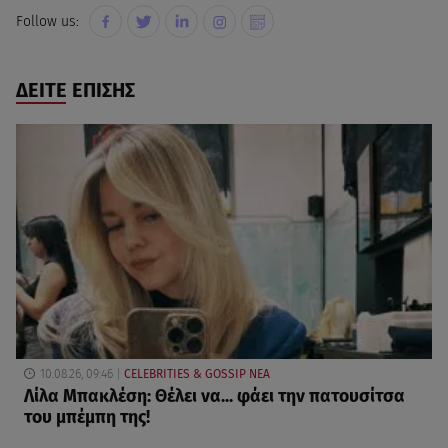
Follow us:
ΔΕΙΤΕ ΕΠΙΣΗΣ
10.08.26, 09:46
CELEBRITIES & GOSSIP ΝΕΑ
Λίλα Μπακλέση: Θέλει να... φάει την πατουσίτσα
του μπέμπη της!