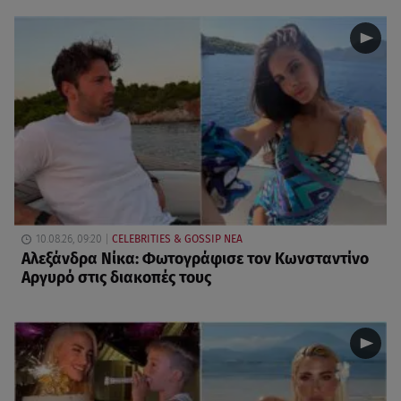
10.08.26, 09:20
CELEBRITIES & GOSSIP ΝΕΑ
Αλεξάνδρα Νίκα: Φωτογράφισε τον Κωνσταντίνο
Αργυρό στις διακοπές τους