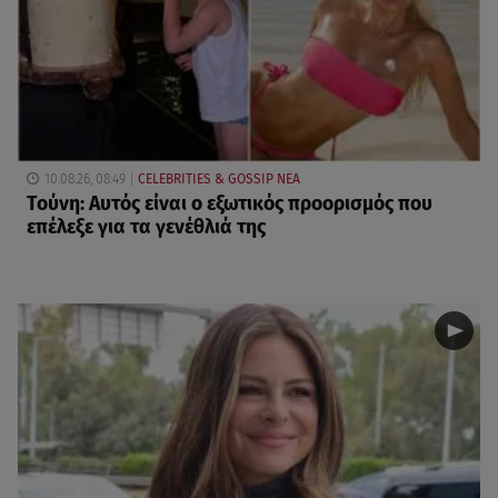
10.08.26, 08:49
CELEBRITIES & GOSSIP ΝΕΑ
Τούνη: Αυτός είναι ο εξωτικός προορισμός που
επέλεξε για τα γενέθλιά της