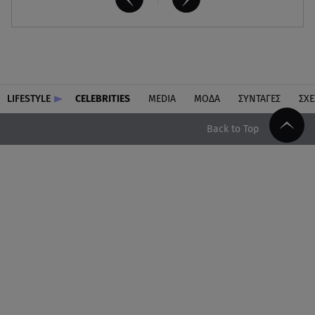
LIFESTYLE
CELEBRITIES
MEDIA
ΜΟΔΑ
ΣΥΝΤΑΓΕΣ
ΣΧΕ
Back to Top