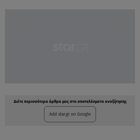
Δείτε περισσότερα άρθρα μας στην αναζήτηση σας
Πρόσθηκη star.gr στις επιλογές σας
Δείτε περισσότερα άρθρα μας στα αποτελέσματα αναζήτησης
Add star.gr on Google