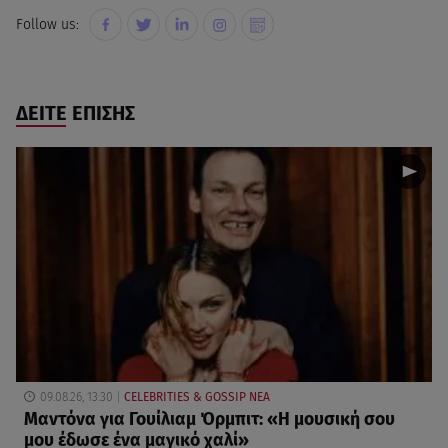
Follow us:
ΔΕΙΤΕ ΕΠΙΣΗΣ
09.08.26, 13:30
CELEBRITIES & GOSSIP ΝΕΑ
Μαντόνα για Γουίλιαμ Όρμπιτ: «Η μουσική σου
μου έδωσε ένα μαγικό χαλί»