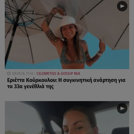
08.08.26, 17:45
CELEBRITIES & GOSSIP ΝΕΑ
Εριέττα Κούρκουλου: Η συγκινητική ανάρτηση για
τα 33α γενέθλιά της