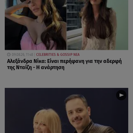
09.08.26, 11:48
CELEBRITIES & GOSSIP ΝΕΑ
Αλεξάνδρα Νίκα: Είναι περήφανη για την αδερφή
της Νταίζη - Η ανάρτηση