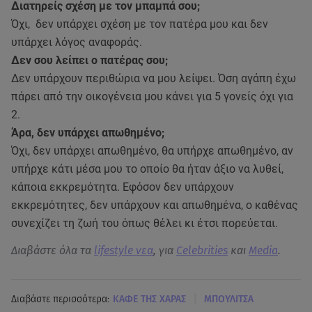
Διατηρείς σχέση με τον μπαμπά σου;
Όχι, δεν υπάρχει σχέση με τον πατέρα μου και δεν
υπάρχει λόγος αναφοράς.
Δεν σου λείπει ο πατέρας σου;
Δεν υπάρχουν περιθώρια να μου λείψει. Όση αγάπη έχω
πάρει από την οικογένεια μου κάνει για 5 γονείς όχι για
2.
Άρα, δεν υπάρχει απωθημένο;
Όχι, δεν υπάρχει απωθημένο, θα υπήρχε απωθημένο, αν
υπήρχε κάτι μέσα μου το οποίο θα ήταν άξιο να λυθεί,
κάποια εκκρεμότητα. Εφόσον δεν υπάρχουν
εκκρεμότητες, δεν υπάρχουν και απωθημένα, ο καθένας
συνεχίζει τη ζωή του όπως θέλει κι έτσι πορεύεται.
Διαβάστε όλα τα
lifestyle νεα
, για
Celebrities
και
Media
.
|
Διαβάστε περισσότερα:
ΚΑΦΕ ΤΗΣ ΧΑΡΑΣ
ΜΠΟΥΛΙΤΣΑ