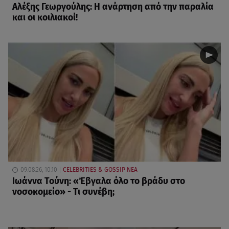
Αλέξης Γεωργούλης: Η ανάρτηση από την παραλία
και οι κοιλιακοί!
09.08.26, 10:10
CELEBRITIES & GOSSIP ΝΕΑ
Ιωάννα Τούνη: «Έβγαλα όλο το βράδυ στο
νοσοκομείο» - Τι συνέβη;