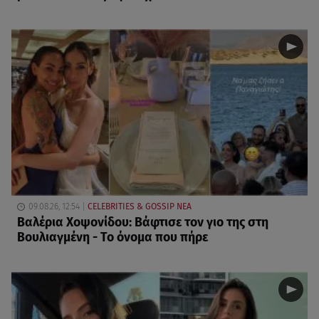
09.08.26, 12:54
CELEBRITIES & GOSSIP ΝΕΑ
Βαλέρια Χοψονίδου: Βάφτισε τον γιο της στη
Βουλιαγμένη - Το όνομα που πήρε