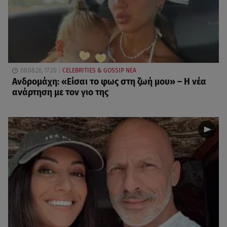
08.08.26, 17:20
CELEBRITIES & GOSSIP ΝΕΑ
Ανδρομάχη: «Είσαι το φως στη ζωή μου» – Η νέα
ανάρτηση με τον γιο της