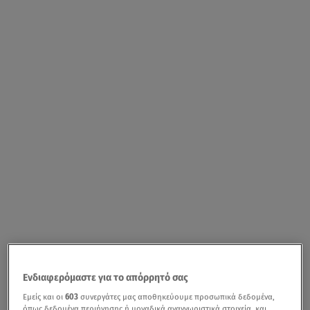
Ενδιαφερόμαστε για το απόρρητό σας
Εμείς και οι
603
συνεργάτες μας αποθηκεύουμε προσωπικά δεδομένα,
όπως δεδομένα περιήγησης ή μοναδικά αναγνωριστικά στοιχεία, και