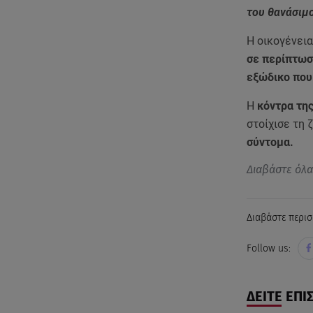
του θανάσιμ
Η οικογένεια
σε περίπτωση
εξώδικο που
Η
κόντρα της
στοίχισε τη
σύντομα.
Διαβάστε όλ
Διαβάστε περισ
Follow us:
ΔΕΙΤΕ ΕΠΙ