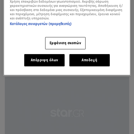
Χρήση επακριβών δεδομένων γεωεντοπισμού. Ακριβής σάρωση
χαρακτηριστικών συσκευής για αναγνώριση ταυτότητας. Αποθήκευση ή/
και πρόσβαση στα δεδομένα μιας συσκευής. Εξατομικευμένη διαφήμιση
και περιεχόμενο, μέτρηση διαφήμισης και περιεχομένου, έρευνα κοινού
και ανάπτυξη υπηρεσιών.
Κατάλογος συνεργατών (προμηθευτές)
Εμφάνιση σκοπών
Απόρριψη όλων
Αποδοχή