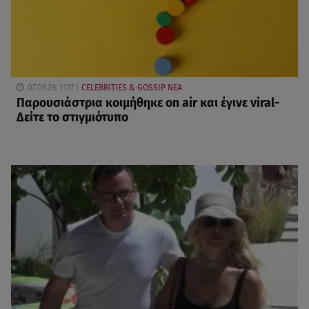
07.08.26, 11:17
CELEBRITIES & GOSSIP ΝΕΑ
Παρουσιάστρια κοιμήθηκε on air και έγινε viral-
Δείτε το στιγμιότυπο