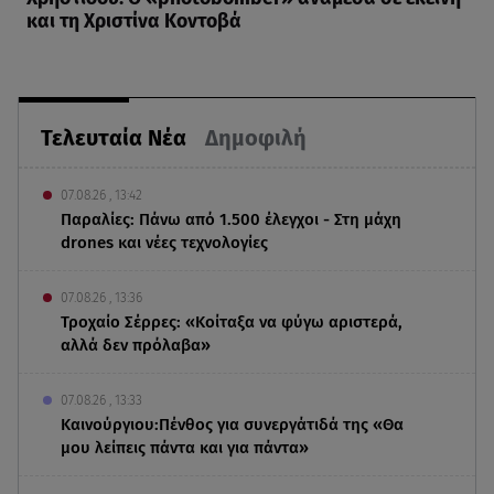
και τη Χριστίνα Κοντοβά
Τελευταία Νέα
Δημοφιλή
07.08.26 , 13:42
Παραλίες: Πάνω από 1.500 έλεγχοι - Στη μάχη
drones και νέες τεχνολογίες
07.08.26 , 13:36
Τροχαίο Σέρρες: «Κοίταξα να φύγω αριστερά,
αλλά δεν πρόλαβα»
07.08.26 , 13:33
Καινούργιου:Πένθος για συνεργάτιδά της «Θα
μου λείπεις πάντα και για πάντα»