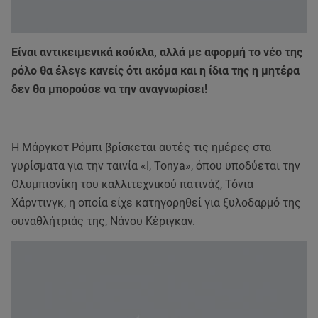
Είναι αντικειμενικά κούκλα, αλλά με αφορμή το νέο της
ρόλο θα έλεγε κανείς ότι ακόμα και η ίδια της η μητέρα
δεν θα μπορούσε να την αναγνωρίσει!
Η Μάργκοτ Ρόμπι βρίσκεται αυτές τις ημέρες στα
γυρίσματα για την ταινία «I, Tonya», όπου υποδύεται την
Ολυμπιονίκη του καλλιτεχνικού πατινάζ, Τόνια
Χάρντινγκ, η οποία είχε κατηγορηθεί για ξυλοδαρμό της
συναθλήτριάς της, Νάνσυ Κέριγκαν.