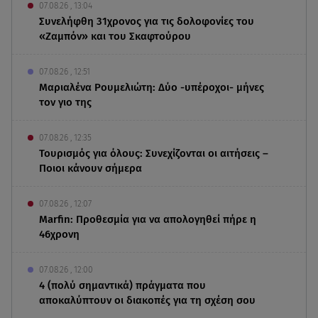
07.08.26 , 13:04
Συνελήφθη 31χρονος για τις δολοφονίες του
«Ζαμπόν» και του Σκαφτούρου
07.08.26 , 12:51
Μαριαλένα Ρουμελιώτη: Δύο -υπέροχοι- μήνες
τον γιο της
07.08.26 , 12:35
Τουρισμός για όλους: Συνεχίζονται οι αιτήσεις –
Ποιοι κάνουν σήμερα
07.08.26 , 12:07
Marfin: Προθεσμία για να απολογηθεί πήρε η
46χρονη
07.08.26 , 12:00
4 (πολύ σημαντικά) πράγματα που
αποκαλύπτουν οι διακοπές για τη σχέση σου