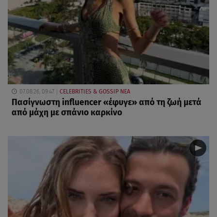
07.08.26, 09:47
CELEBRITIES & GOSSIP ΝΕΑ
Πασίγνωστη influencer «έφυγε» από τη ζωή μετά
από μάχη με σπάνιο καρκίνο