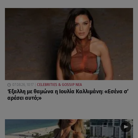
07.08.26, 10:17
CELEBRITIES & GOSSIP ΝΕΑ
Έξαλλη με θαμώνα η Ιουλία Καλλιμάνη: «Εσένα σ’
αρέσει αυτό;»