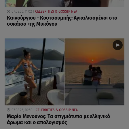
07.08.26, 11:02
CELEBRITIES & GOSSIP ΝΕΑ
Καινούργιου - Κουτσουμπής: Αγκαλιασμένοι στα
σοκάκια της Μυκόνου
07.08.26, 10:50
CELEBRITIES & GOSSIP ΝΕΑ
Μαρία Μενούνος: Τα στιγμιότυπα με ελληνικό
άρωμα και ο απολογισμός