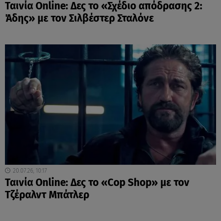
Ταινία Online: Δες το «Σχέδιο απόδρασης 2:
Άδης» με τον Σιλβέστερ Σταλόνε
20.07.26, 10:17
Ταινία Online: Δες το «Cop Shop» με τον
Τζέραλντ Μπάτλερ