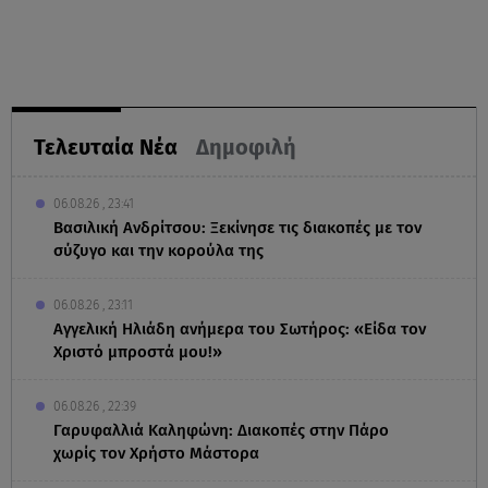
Τελευταία Νέα
Δημοφιλή
06.08.26 , 23:41
Βασιλική Ανδρίτσου: Ξεκίνησε τις διακοπές με τον
σύζυγο και την κορούλα της
06.08.26 , 23:11
Αγγελική Ηλιάδη ανήμερα του Σωτήρος: «Είδα τον
Χριστό μπροστά μου!»
06.08.26 , 22:39
Γαρυφαλλιά Καληφώνη: Διακοπές στην Πάρο
χωρίς τον Χρήστο Μάστορα