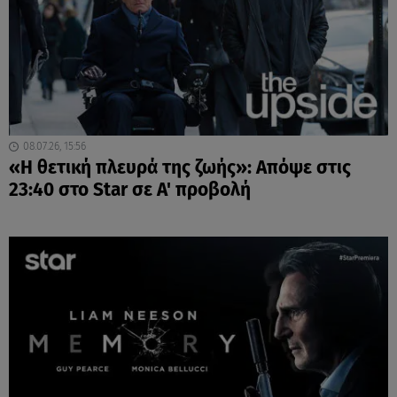
08.07.26, 15:56
«Η θετική πλευρά της ζωής»: Απόψε στις
23:40 στο Star σε Α' προβολή