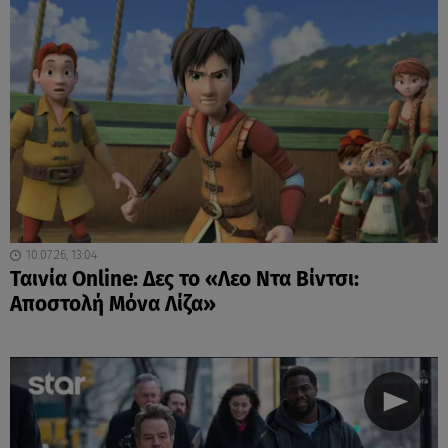
10.07.26, 13:04
Ταινία Online: Δες το «Λεο Ντα Βίντσι:
Αποστολή Μόνα Λίζα»