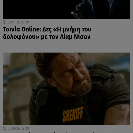
08.07.26, 12:50
Ταινία Online: Δες «Η μνήμη του
δολοφόνου» με τον Λίαμ Νίσον
29.06.26, 13:30