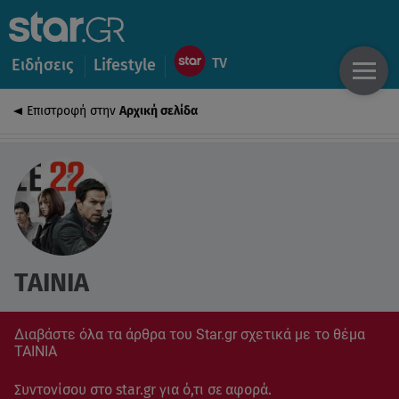
Ειδήσεις
Lifestyle
Επιστροφή στην
Αρχική σελίδα
ΤΑΙΝΙΑ
Διαβάστε όλα τα άρθρα του Star.gr σχετικά με το θέμα
ΤΑΙΝΙΑ
Συντονίσου στο star.gr για ό,τι σε αφορά.