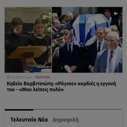
04.08.26, 14:04
ΠΟΛΙΤΙΚΗ
Κηδεία Βαρβιτσιώτη: «Ράγισε» καρδιές η εγγονή
του - «Μου λείπεις πολύ»
Τελευταία Νέα
Δημοφιλή