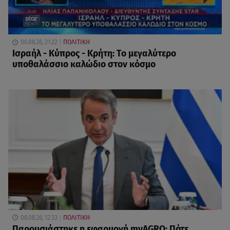
06.08.26, 21:22
ΠΟΛΙΤΙΚΗ
Ισραήλ - Κύπρος - Κρήτη: Το μεγαλύτερο
υποθαλάσσιο καλώδιο στον κόσμο
06.08.26, 12:33
ΠΟΛΙΤΙΚΗ
Παρουσιάστηκε η εφαρμογή myAGRO: Πότε