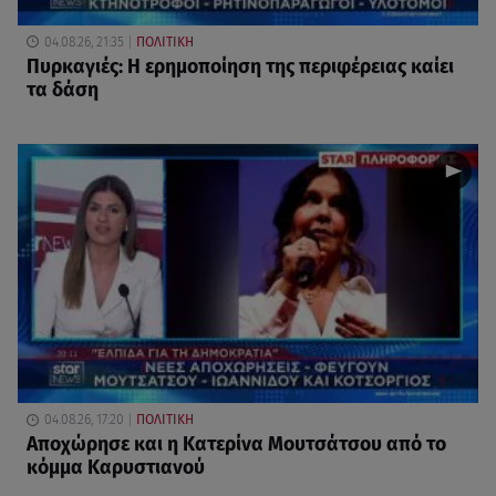
04.08.26, 21:35
ΠΟΛΙΤΙΚΗ
Πυρκαγιές: Η ερημοποίηση της περιφέρειας καίει
τα δάση
04.08.26, 17:20
ΠΟΛΙΤΙΚΗ
Αποχώρησε και η Κατερίνα Μουτσάτσου από το
κόμμα Καρυστιανού