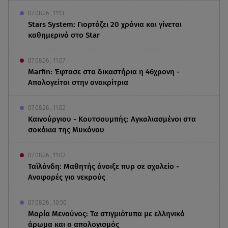
07.08.26 , 11:13
Stars System: Γιορτάζει 20 χρόνια και γίνεται
καθημερινό στο Star
07.08.26 , 11:07
Marfin: Έφτασε στα δικαστήρια η 46χρονη -
Απολογείται στην ανακρίτρια
07.08.26 , 11:02
Καινούργιου - Κουτσουμπής: Αγκαλιασμένοι στα
σοκάκια της Μυκόνου
07.08.26 , 11:02
Ταϊλάνδη: Μαθητής άνοιξε πυρ σε σχολείο -
Αναφορές για νεκρούς
07.08.26 , 10:50
Μαρία Μενούνος: Τα στιγμιότυπα με ελληνικό
άρωμα και ο απολογισμός