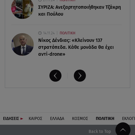
της στην Ίμπιζα
ΣΥΡΙΖΑ: Ανεξαρτητοποιήθηκαν Τζάκρη
και Πούλου
14.11.24
ΠΟΛΙΤΙΚΗ
Νίκος Δένδιας: «Κλείνουν 137
στρατόπεδα. Kάθε μονάδα θα έχει
αντί-drone»
ΕΙΔΗΣΕΙΣ
ΚΑΙΡΟΣ
ΕΛΛΑΔΑ
ΚΟΣΜΟΣ
ΠΟΛΙΤΙΚΗ
ΕΚΛΟΓ
Back to Top