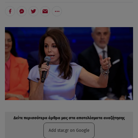
Δείτε περισσότερα άρθρα μας στην αναζήτηση σας
Πρόσθηκη star.gr στις επιλογές σας
Δείτε περισσότερα άρθρα μας στα αποτελέσματα αναζήτησης
Add star.gr on Google