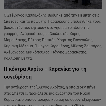
Ο Στέφανος Κασσελάκης βρέθηκε από την Πέμπτη στις
Σπέτσες και το πρωί της Παρασκευής υποδέχθηκε τους
βουλευτές που έφτασαν στο νησί με το πλοίο της
γραμμής. Ανάμεσά τους οι βουλευτές Χάρης
Μαμουλάκης, Πέτρος Παππάς, Χρήστος Γιαννούλης,
Κυριακή Μάλαμα, Γιώργος Καραμέρος, Μίλτος Ζαμπάρας,
Αλέξανδρος Μεϊκόπουλος, Γιάννης Σαρακιώτης,
Καλλιόπη Βέττα.
Η κόντρα Ακρίτα - Καρανίκα για τη
συνεδρίαση
Την αντίδραση της Έλενας Ακρίτας, η οποία δεν πήγε
στις Σπέτσες, προκάλεσε μια ανάρτηση του Νίκου
Καρανίκα, ο οποίος άσκησε κριτική σε όσους εξέφρασαν
την αντίθεσή τους για το συνέδριο του ΣΥΡΙΖΑ.