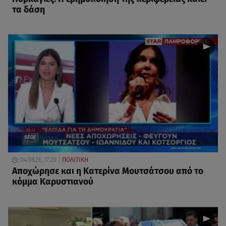
τα δάση
04.08.26, 17:20
ΠΟΛΙΤΙΚΗ
Αποχώρησε και η Κατερίνα Μουτσάτσου από το
κόμμα Καρυστιανού