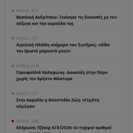
06.08.26 , 23:41
Βασιλική Ανδρίτσου: Ξεκίνησε τις διακοπές με τον
σύζυγο και την κορούλα της
06.08.26 , 23:11
Αγγελική Ηλιάδη ανήμερα του Σωτήρος: «Είδα
τον Χριστό μπροστά μου!»
06.08.26 , 22:39
Γαρυφαλλιά Καληφώνη: Διακοπές στην Πάρο
χωρίς τον Χρήστο Μάστορα
06.08.26 , 22:12
Στην παραλία η Αποστολία Ζώη: «Γεμάτη
αλμύρα»
06.08.26 , 22:10
Κλήρωση Τζόκερ 6/8/2026: Οι τυχεροί αριθμοί