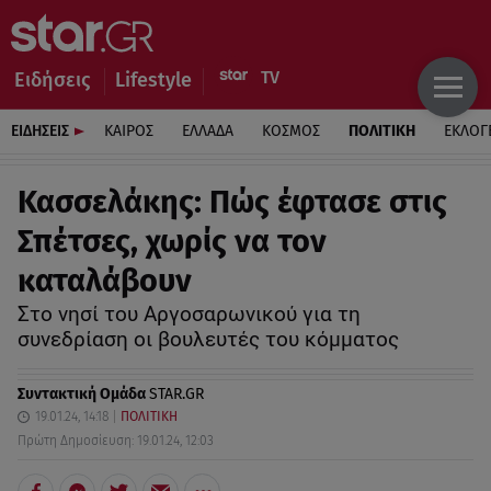
Ειδήσεις
Lifestyle
ΕΙΔΗΣΕΙΣ
ΚΑΙΡΟΣ
ΕΛΛΑΔΑ
ΚΟΣΜΟΣ
ΠΟΛΙΤΙΚΗ
ΕΚΛΟΓ
Κασσελάκης: Πώς έφτασε στις
Σπέτσες, χωρίς να τον
καταλάβουν
Στο νησί του Αργοσαρωνικού για τη
συνεδρίαση οι βουλευτές του κόμματος
Συντακτική Ομάδα
STAR.GR
19.01.24, 14:18
ΠΟΛΙΤΙΚΗ
Πρώτη Δημοσίευση: 19.01.24, 12:03