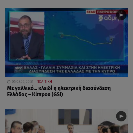
05.08.26, 20:51
ΠΟΛΙΤΙΚΗ
Με γαλλικό... κλειδί η ηλεκτρική διασύνδεση
Ελλάδας – Κύπρου (GSI)