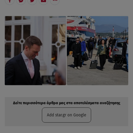
Δείτε περισσότερα άρθρα μας στην αναζήτηση σας
Πρόσθηκη star.gr στις επιλογές σας
Δείτε περισσότερα άρθρα μας στα αποτελέσματα αναζήτησης
Add star.gr on Google