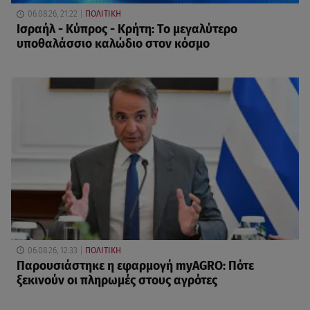
06.08.26, 21:22
ΠΟΛΙΤΙΚΗ
Ισραήλ - Κύπρος - Κρήτη: Το μεγαλύτερο
υποθαλάσσιο καλώδιο στον κόσμο
06.08.26, 12:33
ΠΟΛΙΤΙΚΗ
Παρουσιάστηκε η εφαρμογή myAGRO: Πότε
ξεκινούν οι πληρωμές στους αγρότες