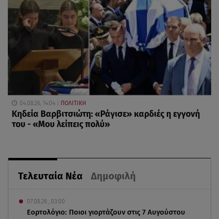
04.08.26, 14:04
ΠΟΛΙΤΙΚΗ
Κηδεία Βαρβιτσιώτη: «Ράγισε» καρδιές η εγγονή
του - «Μου λείπεις πολύ»
Τελευταία Νέα
Δημοφιλή
07.08.26 , 03:00
Εορτολόγιο: Ποιοι γιορτάζουν στις 7 Αυγούστου