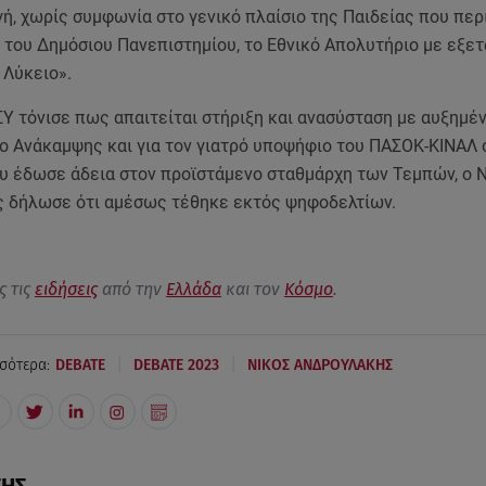
ή, χωρίς συμφωνία στο γενικό πλαίσιο της Παιδείας που περ
 του Δημόσιου Πανεπιστημίου, το Εθνικό Απολυτήριο με εξετ
 Λύκειο».
ΣΥ τόνισε πως απαιτείται στήριξη και ανασύσταση με αυξημ
ίο Ανάκαμψης και για τον γιατρό υποψήφιο του ΠΑΣΟΚ-ΚΙΝΑΛ 
υ έδωσε άδεια στον προϊστάμενο σταθμάρχη των Τεμπών, ο 
 δήλωσε ότι αμέσως τέθηκε εκτός ψηφοδελτίων.
ς τις
ειδήσεις
από την
Ελλάδα
και τον
Κόσμο
.
|
|
σότερα:
DEBATE
DEBATE 2023
ΝΙΚΟΣ ΑΝΔΡΟΥΛΑΚΗΣ