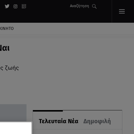
Αναζήτηση
ΚΙΝΗΤΟ
Ναι
ης ζωής
Τελευταία Νέα
Δημοφιλή