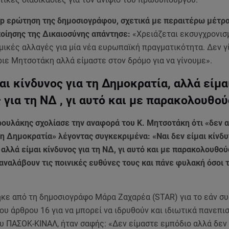
 up ερώτηση της δημοσιογράφου, σχετικά με περαιτέρω μέτρ
οίησης της Δικαιοσύνης απάντησε:
«Χρειάζεται εκσυγχρονισ
μικές αλλαγές για μία νέα ευρωπαϊκή πραγματικότητα. Δεν γ
ιε Μητσοτάκη αλλά είμαστε στον δρόμο για να γίνουμε».
αι κίνδυνος για τη Δημοκρατία, αλλά είμα
 για τη ΝΔ , γι αυτό και με παρακολουθο
ρουλάκης σχολίασε την αναφορά του Κ. Μητσοτάκη ότι «δεν 
τη Δημοκρατία» λέγοντας συγκεκριμένα: «Ναι δεν είμαι κίνδυ
αλλά είμαι κίνδυνος για τη ΝΔ, γι αυτό και με παρακολουθού
 αναλάβουν τις ποινικές ευθύνες τους και πάνε φυλακή όσοι 
κε από τη δημοσιογράφο Μάρα Ζαχαρέα (STAR) για το εάν σ
ου άρθρου 16 για να μπορεί να ιδρυθούν και ιδιωτικά πανεπισ
υ ΠΑΣΟΚ-ΚΙΝΑΛ, ήταν σαφής: «Δεν είμαστε εμπόδιο αλλά δεν