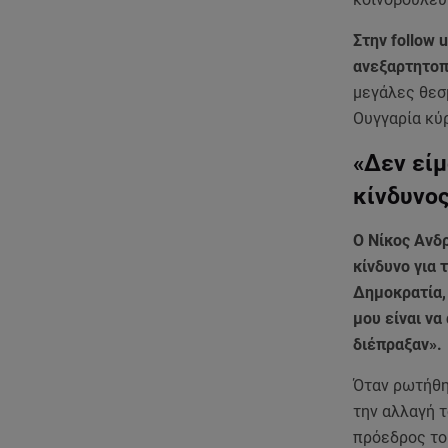
Στην follow
ανεξαρτητοπ
μεγάλες θεσ
Ουγγαρία κύρ
«Δεν είμ
κίνδυνος
Ο Νίκος Ανδ
κίνδυνο για 
Δημοκρατία, 
μου είναι να
διέπραξαν».
Όταν ρωτήθη
την αλλαγή τ
πρόεδρος το