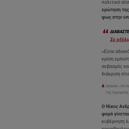
πολιτικό σύ
ερώτηση της 
φως στην υπ
Σε εξέλι
«Είναι αδιαν
κρίση εμπιστ
σεβασμός και
διάκριση στι
Debate: «Το π
της σημερινής
Ο Νίκος Ανδ
φορά γίνεται
κυβέρνηση λέ
κοινοβουλευτ