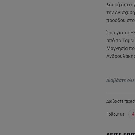
λευκή επιταγ
την ενίσχυση
προόδου στο
Όσο για το Ε
από το Ταμε
Μαγνησία πο
Ανδρουλάκης
Διαβάστε όλε
Διαβάστε περισ
Follow us: