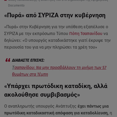
Documento
«Πυρά» από ΣΥΡΙΖΑ στην κυβέρνηση
«Πυρά» στην Κυβέρνηση για την υπόθεση εξαπέλυσε ο
ΣΥΡΙΖΑ με την εκπρόσωπο Τύπου
Πόπη Τσαπανίδου
να
δηλώνει: «Ο υπουργός καταδικάστηκε γιατί έκρυψε την
περιουσία του για να μην πληρώσει τα χρέη του»
Τ
σαπανίδου: Να μην προσβάλλουν τη μνήμη των 57
θυμάτων στα Τέμπη
«Υπάρχει πρωτόδικη καταδίκη, αλλά
ακολούθησε συμβιβασμός»
Ο αναπληρωτής υπουργός Ανάπτυξης
έχει πάντως μια
πρωτόδικη καταδικαστική απόφαση για καταδολίευση,
η