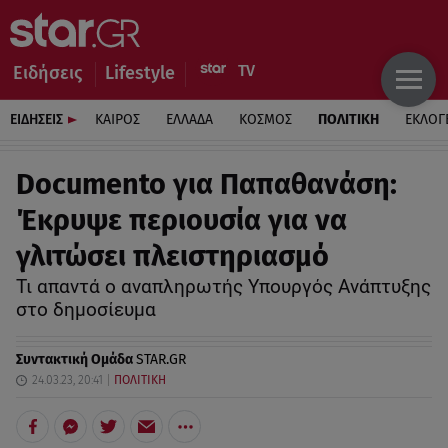
Ειδήσεις
Lifestyle
ΕΙΔΗΣΕΙΣ
ΚΑΙΡΟΣ
ΕΛΛΑΔΑ
ΚΟΣΜΟΣ
ΠΟΛΙΤΙΚΗ
ΕΚΛΟΓ
Documento για Παπαθανάση:
Έκρυψε περιουσία για να
γλιτώσει πλειστηριασμό
Τι απαντά ο αναπληρωτής Υπουργός Ανάπτυξης
στο δημοσίευμα
Συντακτική Ομάδα
STAR.GR
24.03.23, 20:41
ΠΟΛΙΤΙΚΗ