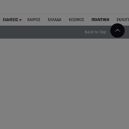
ΕΙΔΗΣΕΙΣ
ΚΑΙΡΟΣ
ΕΛΛΑΔΑ
ΚΟΣΜΟΣ
ΠΟΛΙΤΙΚΗ
ΕΚΛΟΓ
Back to Top