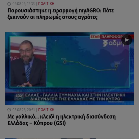
06.08.26, 12:33
ΠΟΛΙΤΙΚΗ
Παρουσιάστηκε η εφαρμογή myAGRO: Πότε
ξεκινούν οι πληρωμές στους αγρότες
05.08.26, 20:51
ΠΟΛΙΤΙΚΗ
Με γαλλικό... κλειδί η ηλεκτρική διασύνδεση
Ελλάδας – Κύπρου (GSI)