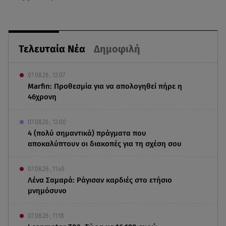
Τελευταία Νέα
Δημοφιλή
07.08.26 , 12:07
Marfin: Προθεσμία για να απολογηθεί πήρε η
46χρονη
07.08.26 , 12:00
4 (πολύ σημαντικά) πράγματα που
αποκαλύπτουν οι διακοπές για τη σχέση σου
07.08.26 , 11:45
Λένα Σαμαρά: Ράγισαν καρδιές στο ετήσιο
μνημόσυνο
07.08.26 , 11:18