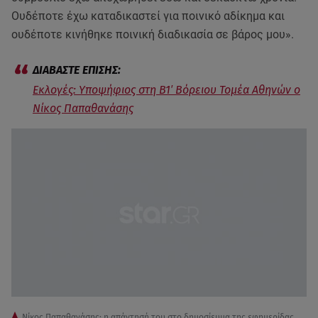
Ουδέποτε έχω καταδικαστεί για ποινικό αδίκημα και
ουδέποτε κινήθηκε ποινική διαδικασία σε βάρος μου».
Εκλογές: Υποψήφιος στη Β1′ Βόρειου Τομέα Αθηνών ο
Νίκος Παπαθανάσης
Νίκος Παπαθανάσης: η απάντησή του στο δημοσίευμα της εφημερίδας