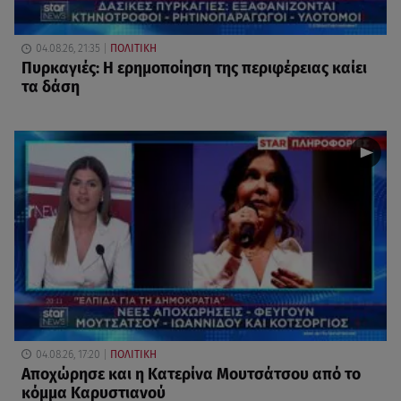
04.08.26, 21:35
ΠΟΛΙΤΙΚΗ
Πυρκαγιές: Η ερημοποίηση της περιφέρειας καίει
τα δάση
04.08.26, 17:20
ΠΟΛΙΤΙΚΗ
Αποχώρησε και η Κατερίνα Μουτσάτσου από το
κόμμα Καρυστιανού