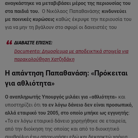
αναγκάστηκε να μεταβιβάσει μέρος της περιουσίας του
στα παιδιά του.
Ο Νικόλαος Παπαθανάσης
κινδυνεύει
με ποινικές κυρώσεις
καθώς έκρυψε την περιουσία του
για να μην τη βγάλουν στο σφυρί οι δανειστές του
Documento: Δημοσίευμα με αποδεικτικά στοιχεία για
παρακολούθηση Χατζηδάκη
Η απάντηση Παπαθανάση: «Πρόκειται
για αθλιότητα»
Ο αναπληρωτής Υπουργός μιλάει για
«
αθλιότητα
»
και
υποστηρίζει ότι
το εν λόγω δάνειο δεν είναι προσωπικό,
αλλά εταιρικό του 2005, στο οποίο μπήκε ως εγγυητής
:
«Το εν λόγω εταιρικό δάνειο χορηγήθηκε σε εταιρεία,
από την διοίκηση της οποίας και από το διοικητικό
συμβούλιο έχω αποχωρήσει εδώ και δεκαοκτώ χρόνια.