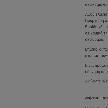
αντικείμενο 
Αφού ελάχιστ
Γεωργιάδη ό
Βορίδη «θα π
σε καμμιά τη
αντίδραση.
Επίσης, οι 
ηγεσίας των
Είναι προφαν
οδυνηρή επικ
Διαβάστε όλε
Διαβάστε περισ