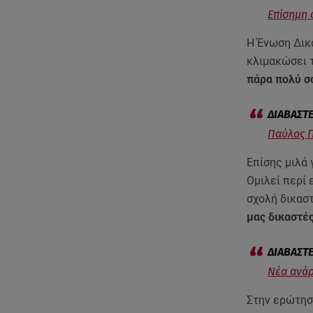
Επίσημη 
Η Ένωση Δικ
κλιμακώσει τ
πάρα πολύ σ
Παύλος Π
Επίσης μιλά
Ομιλεί περί 
σχολή δικαστ
μας δικαστές
Νέα ανάρ
Στην ερώτηση