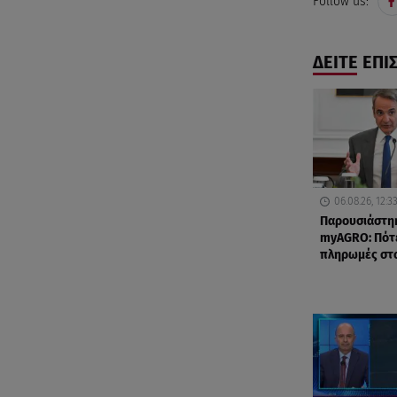
Follow us:
ΔΕΙΤΕ ΕΠΙ
06.08.26, 12:3
Παρουσιάστη
myAGRO: Πότε
πληρωμές στ