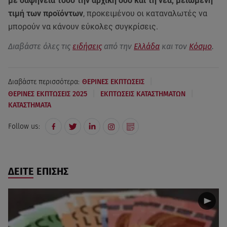
με σαφήνεια τόσο την αρχική όσο και τη νέα, μειωμένη
τιμή των προϊόντων
, προκειμένου οι καταναλωτές να
μπορούν να κάνουν εύκολες συγκρίσεις.
Διαβάστε όλες τις
ειδήσεις
από την
Ελλάδα
και τον
Κόσμο
.
|
Διαβάστε περισσότερα:
ΘΕΡΙΝΕΣ ΕΚΠΤΩΣΕΙΣ
|
|
ΘΕΡΙΝΕΣ ΕΚΠΤΩΣΕΙΣ 2025
ΕΚΠΤΩΣΕΙΣ ΚΑΤΑΣΤΗΜΑΤΩΝ
ΚΑΤΑΣΤΗΜΑΤΑ
Follow us:
ΔΕΙΤΕ ΕΠΙΣΗΣ