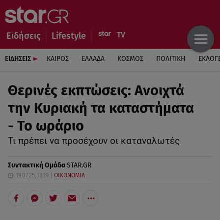
Ειδήσεις
Lifestyle
ΕΙΔΗΣΕΙΣ
ΚΑΙΡΟΣ
ΕΛΛΑΔΑ
ΚΟΣΜΟΣ
ΠΟΛΙΤΙΚΗ
ΕΚΛΟΓ
Θερινές εκπτώσεις: Ανοιχτά
την Κυριακή τα καταστήματα
- Το ωράριο
Τι πρέπει να προσέχουν οι καταναλωτές
Συντακτική Ομάδα
STAR.GR
19.07.25, 13:19
ΟΙΚΟΝΟΜΙΑ