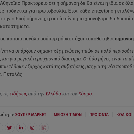
Αθηναϊκό Πρακτορείο ότι η σήμανση δε θα είναι η ίδια σε όλ
ς πρόκειται για πρωτοβουλία. Έτσι, κάθε επιχείρηση επιλέγε
α την ειδική σήμανση, η οποία είναι μια χρονοβόρα διαδικασί
 καταστήματα.
, σε κάποια μεγάλα σούπερ μάρκετ έχει τοποθετηθεί
σήμανση
είναι να υπάρξουν σημαντικές μειώσεις τιμών σε πολύ περισσότ
 και για μεγαλύτερο χρονικό διάστημα. Οι δύο μήνες είναι το μί
 που τέθηκε εξαρχής κατά τις συζητήσεις μας για τη νέα πρωτοβ
. Πεταλάς.
ς τις
ειδήσεις
από την
Ελλάδα
και τον
Κόσμο
.
|
|
|
σότερα:
ΣΟΥΠΕΡ ΜΑΡΚΕΤ
ΜΕΙΩΣΗ ΤΙΜΩΝ
ΠΡΟΙΟΝΤΑ
ΚΩΔΙΚΟΙ