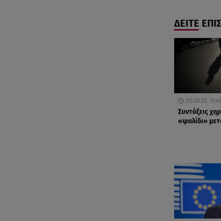
ΔΕΙΤΕ ΕΠΙ
06.08.26, 18:4
Συντάξεις χηρ
«ψαλίδι» μετά