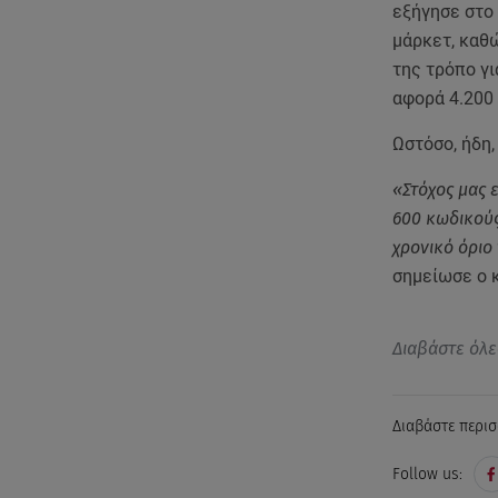
εξήγησε στο 
μάρκετ, καθώ
της τρόπο γι
αφορά 4.200
Ωστόσο, ήδη
«Στόχος μας 
600 κωδικούς
χρονικό όριο
σημείωσε ο κ
Διαβάστε όλε
Διαβάστε περισ
Follow us: