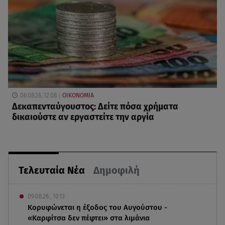
06.08.26, 12:08
ΟΙΚΟΝΟΜΙΑ
Δεκαπενταύγουστος: Δείτε πόσα χρήματα
δικαιούστε αν εργαστείτε την αργία
Τελευταία Νέα
Δημοφιλή
09.08.26 , 10:13
Κορυφώνεται η έξοδος του Αυγούστου -
«Καρφίτσα δεν πέφτει» στα λιμάνια