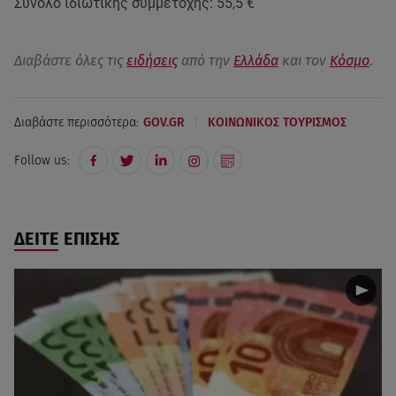
Σύνολο ιδιωτικής συμμετοχής: 55,5 €
Διαβάστε όλες τις
ειδήσεις
από την
Ελλάδα
και τον
Κόσμο
.
|
Διαβάστε περισσότερα:
GOV.GR
ΚΟΙΝΩΝΙΚΟΣ ΤΟΥΡΙΣΜΟΣ
Follow us:
ΔΕΙΤΕ ΕΠΙΣΗΣ