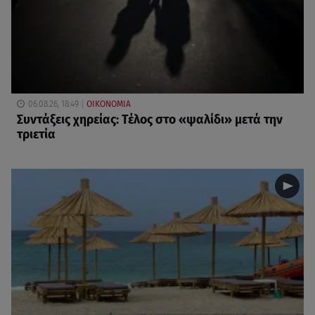
06.08.26, 18:49
ΟΙΚΟΝΟΜΙΑ
Συντάξεις χηρείας: Τέλος στο «ψαλίδι» μετά την
τριετία