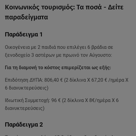
Κοινωνικός τουρισμός: Τα ποσά - Δείτε
παραδείγματα
Παράδειγμα 1
Οικογένεια με 2 παιδιά που επιλέγει 6 βράδια σε
ξενοδοχείο 3 αστέρων με πρωινό τον Αύγουστο:
Για τη διαμονή το κόστος επιμερίζεται ως εξής:
Επιδότηση ΔΥΠΑ: 806,40 € (2 δίκλινα Χ 67,20 € /ημέρα Χ
6 διανυκτερεύσεις)
Ιδιωτική Συμμετοχή: 96 € (2 δίκλινα Χ 8€/ημέρα Χ 6
διανυκτερεύσεις)
Παράδειγμα 2