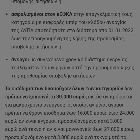
υποβολής αιτήσεων ή
ασφαλισμένοι στον eEΦΚΑ
στην επαγγελματική τους
κατηγορία με εισφορές υπέρ του κλάδου ανεργίας
της ΔΥΠΑ οποτεδήποτε στο διάστημα από 01.01.2022
έως την προηγουμένη της λήξης της προθεσμίας
υποβολής αιτήσεων ή
άνεργοι
με συνεχόμενο χρονικό διάστημα ανεργίας
τουλάχιστον τριών μηνών κατά την ημερομηνία λήξης
της προθεσμίας υποβολής αιτήσεων
Το εισόδημα των δικαιούχων όλων των κατηγοριών δεν
πρέπει να ξεπερνά τα 30.000 ευρώ,
εκτός αν πρόκειται
για μακροχρόνια ανέργους, οι οποίοι αν είναι άγαμοι
πρέπει να έχουν εισόδημα έως 16.000 ευρώ, έως 24.000
ευρώ αν είναι έγγαμοι, προσαυξανόμενο κατά 3.000
ευρώ ανά τέκνο ή αν είναι μονογονείς έως 27.000 ευρώ,
προσαυξανόμενο κατά 3.000 ευρώ ανά τέκνο μετά το