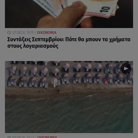
07.08.26, 19:15
ΟΙΚΟΝΟΜΙΑ
Συντάξεις Σεπτεμβρίου: Πότε θα μπουν τα χρήματα
στους λογαριασμούς
07.08.26, 13:42
ΟΙΚΟΝΟΜΙΑ