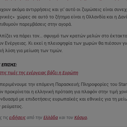
χουν ακόμα αντιρρήσεις και γι’ αυτό οι ζυμώσεις είναι συνεχε
ικές» χώρες σε αυτό το ζήτημα είναι η Ολλανδία και η Δανί
επιθυμούν παρεμβάσεις στην αγορά.
λπίζει να πάρει τον... σφυγμό των κρατών μελών στο έκτακτ
 Ενέργειας. Κι εκεί η πλειοψηφία των χωρών θα πιέσουν γι
ή λύση για μείωση των τιμών.
τις τιμές της ενέργειας βάζει η Ευρώπη
 περιμένουμε την επόμενη Παρασκευή; Πληροφορίες του Star
ν προκρίνεται η ελληνική πρόταση για πλαφόν στην τιμή χον
υνδυασμό με επιδοτήσεις ευρωπαϊκές και εθνικές για τη μεί
 ρεύματος.
ς τις
ειδήσεις
από την
Ελλάδα
και τον
Κόσμο
.