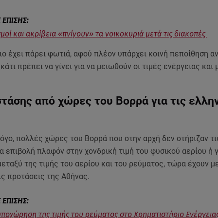
μοί και ακρίβεια «πνίγουν» τα νοικοκυριά μετά τις διακοπές
ιο έχει πάρει φωτιά, αφού πλέον υπάρχει κοινή πεποίθηση α
 κάτι πρέπει να γίνει για να μειωθούν οι τιμές ενέργειας και 
τάσης από χώρες του Βορρά για τις ελλη
 λόγο, πολλές χώρες του Βορρά που στην αρχή δεν στήριζαν τ
α επιβολή πλαφόν στην χονδρική τιμή του φυσικού αερίου ή γ
εταξύ της τιμής του αερίου και του ρεύματος, τώρα έχουν μ
ις προτάσεις της Αθήνας.
ποχώρηση της τιμής του ρεύματος στο Χρηματιστήριο Ενέργεια