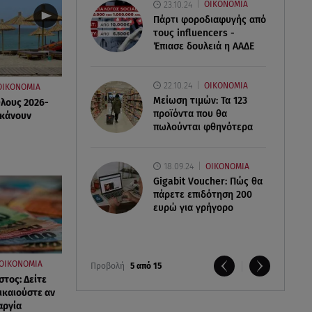
23.10.24
ΟΙΚΟΝΟΜΙΑ
Πάρτι φοροδιαφυγής από
τους influencers -
Έπιασε δουλειά η ΑΑΔΕ
22.10.24
ΟΙΚΟΝΟΜΙΑ
ΟΙΚΟΝΟΜΙΑ
Μείωση τιμών: Τα 123
Όλους 2026-
προϊόντα που θα
 κάνουν
πωλούνται φθηνότερα
18.09.24
ΟΙΚΟΝΟΜΙΑ
Gigabit Voucher: Πώς θα
πάρετε επιδότηση 200
ευρώ για γρήγορο
ΟΙΚΟΝΟΜΙΑ
Προβολή
5 από 15
τος: Δείτε
ικαιούστε αν
αργία