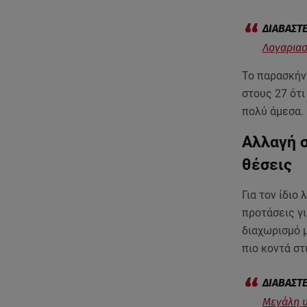
Λογαριασ
Το παρασκήν
στους 27 ότι
πολύ άμεσα.
Αλλαγή σ
θέσεις
Για τον ίδιο
προτάσεις γι
διαχωρισμό μ
πιο κοντά στ
Μεγάλη υ