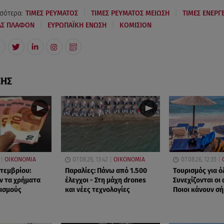
|
|
σότερα:
ΤΙΜΕΣ ΡΕΥΜΑΤΟΣ
ΤΙΜΕΣ ΡΕΥΜΑΤΟΣ ΜΕΙΩΣΗ
ΤΙΜΕΣ ΕΝΕΡΓ
|
|
ΙΑΣ ΠΛΑΦΟΝ
ΕΥΡΩΠΑΪΚΗ ΕΝΩΣΗ
ΚΟΜΙΣΙΟΝ
ΣΗΣ
ΟΙΚΟΝΟΜΙΑ
07.08.26, 13:42
ΟΙΚΟΝΟΜΙΑ
07.08.26, 12:35
πτεμβρίου:
Παραλίες: Πάνω από 1.500
Τουρισμός για ό
ν τα χρήματα
έλεγχοι - Στη μάχη drones
Συνεχίζονται οι 
ασμούς
και νέες τεχνολογίες
Ποιοι κάνουν σ