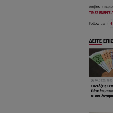
Διαβάστε περισ
ΤΙΜΕΣ ΕΝΕΡΓΕ
Follow us:
ΔΕΙΤΕ ΕΠΙ
07.08.26, 19:15
Συντάξεις Σε
Πότε θα μπου
στους λογαρι