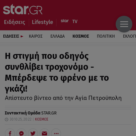
Ειδήσεις
Lifestyle
ΕΙΔΗΣΕΙΣ
ΚΑΙΡΟΣ
ΕΛΛΑΔΑ
ΚΟΣΜΟΣ
ΠΟΛΙΤΙΚΗ
ΕΚΛΟΓ
Η στιγμή που οδηγός
συνθλίβει τροχονόμο -
Μπέρδεψε το φρένο με το
γκάζι!
Απίστευτο βίντεο από την Αγία Πετρούπολη
Συντακτική Ομάδα
STAR.GR
30.10.25, 20:22
ΚΟΣΜΟΣ