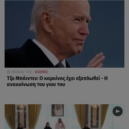
08.08.26, 17:32
ΚΟΣΜΟΣ
Τζο Μπάιντεν: Ο καρκίνος έχει εξαπλωθεί - Η
ανακοίνωση του γιου του