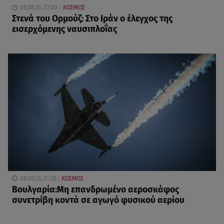
08.08.26, 23:00
ΚΟΣΜΟΣ
Στενά του Ορμούζ: Στο Ιράν ο έλεγχος της
εισερχόμενης ναυσιπλοΐας
08.08.26, 21:38
ΚΟΣΜΟΣ
Βουλγαρία:Μη επανδρωμένο αεροσκάφος
συνετρίβη κοντά σε αγωγό φυσικού αερίου