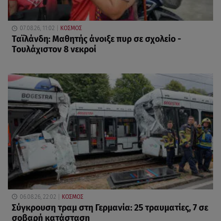
07.08.26, 11:02
ΚΟΣΜΟΣ
Ταϊλάνδη: Μαθητής άνοιξε πυρ σε σχολείο -
Τουλάχιστον 8 νεκροί
06.08.26, 22:02
ΚΟΣΜΟΣ
Σύγκρουση τραμ στη Γερμανία: 25 τραυματίες, 7 σε
σοβαρή κατάσταση