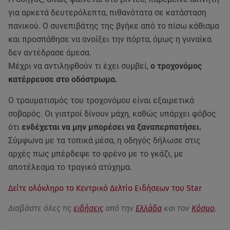
για αρκετά δευτερόλεπτα, πιθανότατα σε κατάσταση
πανικού. Ο συνεπιβάτης της βγήκε από το πίσω κάθισμα
και προσπάθησε να ανοίξει την πόρτα, όμως η γυναίκα
δεν αντέδρασε άμεσα.
Μέχρι να αντιληφθούν τι έχει συμβεί,
ο τροχονόμος
κατέρρευσε στο οδόστρωμα.
Ο τραυματισμός του τροχονόμου είναι εξαιρετικά
σοβαρός. Οι γιατροί δίνουν μάχη, καθώς υπάρχει φόβος
ότι
ενδέχεται να μην μπορέσει να ξαναπερπατήσει.
Σύμφωνα με τα τοπικά μέσα, η οδηγός δήλωσε στις
αρχές πως μπέρδεψε το φρένο με το γκάζι, με
αποτέλεσμα το τραγικό ατύχημα.
Δείτε ολόκληρο το Κεντρικό Δελτίο Ειδήσεων του Star
Διαβάστε όλες τις
ειδήσεις
από την
Ελλάδα
και τον
Κόσμο
.