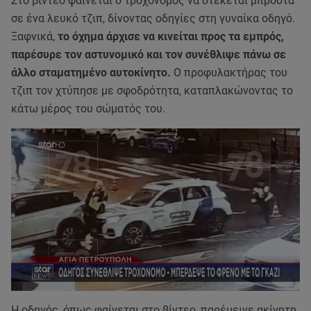
Στο βίντεο φαίνεται ο τροχονόμος να στέκεται μπροστά
σε ένα λευκό τζιπ, δίνοντας οδηγίες στη γυναίκα οδηγό.
Ξαφνικά,
το όχημα άρχισε να κινείται προς τα εμπρός,
παρέσυρε τον αστυνομικό και τον συνέθλιψε πάνω σε
άλλο σταματημένο αυτοκίνητο.
Ο προφυλακτήρας του
τζιπ τον χτύπησε με σφοδρότητα, καταπλακώνοντας το
κάτω μέρος του σώματός του.
Η οδηγός, όπως φαίνεται στο βίντεο, παρέμεινε ακίνητη