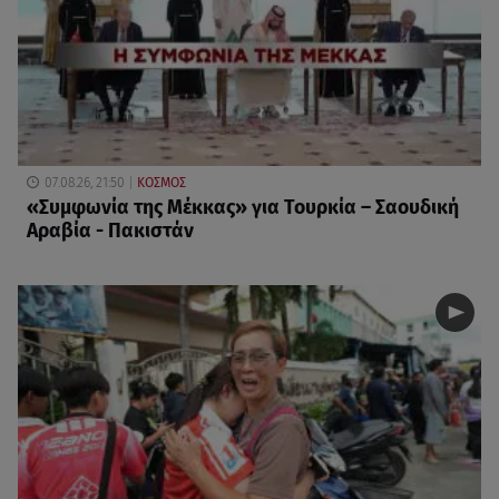
07.08.26, 21:50
ΚΟΣΜΟΣ
«Συμφωνία της Μέκκας» για Τουρκία – Σαουδική
Αραβία - Πακιστάν