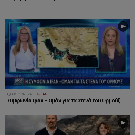
06.08.26, 17:43
ΚΟΣΜΟΣ
Συμφωνία Ιράν – Ομάν για τα Στενά του Ορμούζ