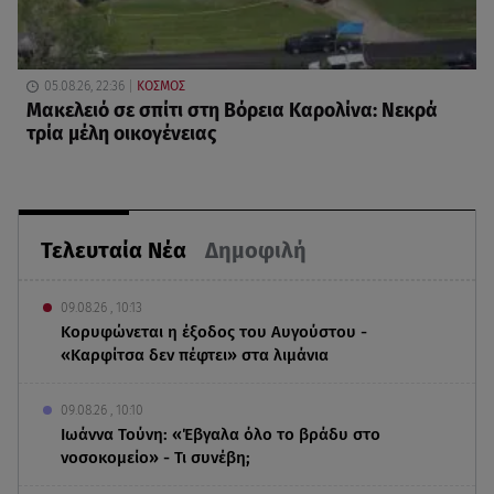
05.08.26, 22:36
ΚΟΣΜΟΣ
Μακελειό σε σπίτι στη Βόρεια Καρολίνα: Νεκρά
τρία μέλη οικογένειας
Τελευταία Νέα
Δημοφιλή
09.08.26 , 10:13
Κορυφώνεται η έξοδος του Αυγούστου -
«Καρφίτσα δεν πέφτει» στα λιμάνια
09.08.26 , 10:10
Ιωάννα Τούνη: «Έβγαλα όλο το βράδυ στο
νοσοκομείο» - Τι συνέβη;