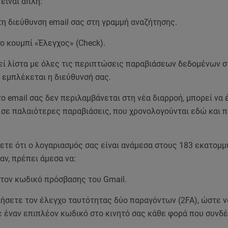
 είναι απλή:
τη διεύθυνση email σας στη γραμμή αναζήτησης.
ο κουμπί «Έλεγχος» (Check).
εί λίστα με όλες τις περιπτώσεις παραβιάσεων δεδομένων σ
 εμπλέκεται η διεύθυνσή σας.
το email σας δεν περιλαμβάνεται στη νέα διαρροή, μπορεί να 
 σε παλαιότερες παραβιάσεις, που χρονολογούνται εδώ και 
ετε ότι ο λογαριασμός σας είναι ανάμεσα στους 183 εκατομμ
ν, πρέπει άμεσα να:
τον κωδικό πρόσβασης του Gmail.
ήσετε τον έλεγχο ταυτότητας δύο παραγόντων (2FA), ώστε ν
 έναν επιπλέον κωδικό στο κινητό σας κάθε φορά που συνδέ