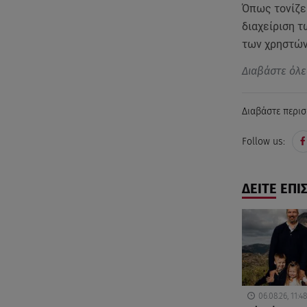
Όπως τονίζει
διαχείριση τ
των χρηστών
Διαβάστε όλε
Διαβάστε περισ
Follow us:
ΔΕΙΤΕ ΕΠΙ
06.08.26, 11:48