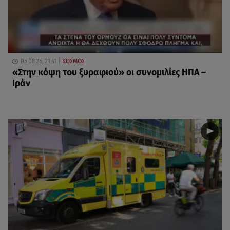
05.08.26, 21:41
ΚΟΣΜΟΣ
«Στην κόψη του ξυραφιού» οι συνομιλίες ΗΠΑ –
Ιράν