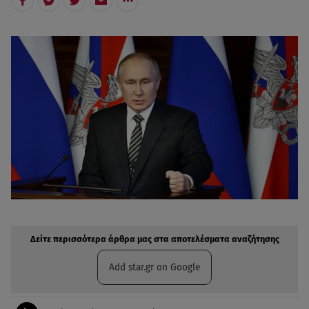
Δείτε περισσότερα άρθρα μας στην αναζήτηση σας
Πρόσθηκη star.gr στις επιλογές σας
Δείτε περισσότερα άρθρα μας στα αποτελέσματα αναζήτησης
Add star.gr on Google