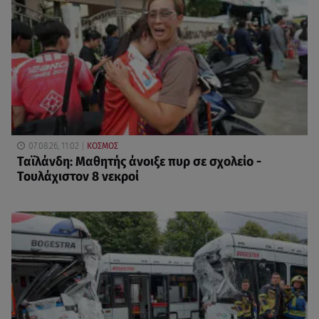
07.08.26, 11:02
ΚΟΣΜΟΣ
Ταϊλάνδη: Μαθητής άνοιξε πυρ σε σχολείο -
Τουλάχιστον 8 νεκροί