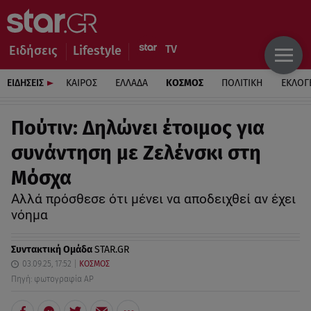
Ειδήσεις
Lifestyle
ΕΙΔΗΣΕΙΣ
ΚΑΙΡΟΣ
ΕΛΛΑΔΑ
ΚΟΣΜΟΣ
ΠΟΛΙΤΙΚΗ
ΕΚΛΟΓ
Πούτιν: Δηλώνει έτοιμος για
συνάντηση με Ζελένσκι στη
Μόσχα
Αλλά πρόσθεσε ότι μένει να αποδειχθεί αν έχει
νόημα
Συντακτική Ομάδα
STAR.GR
03.09.25, 17:52
ΚΟΣΜΟΣ
Πηγή: φωτογραφία AP