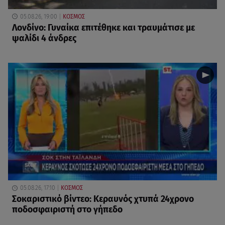
05.08.26, 19:00
ΚΟΣΜΟΣ
Λονδίνο: Γυναίκα επιτέθηκε και τραυμάτισε με
ψαλίδι 4 άνδρες
05.08.26, 17:10
ΚΟΣΜΟΣ
Σοκαριστικό βίντεο: Κεραυνός χτυπά 24χρονο
ποδοσφαιριστή στο γήπεδο