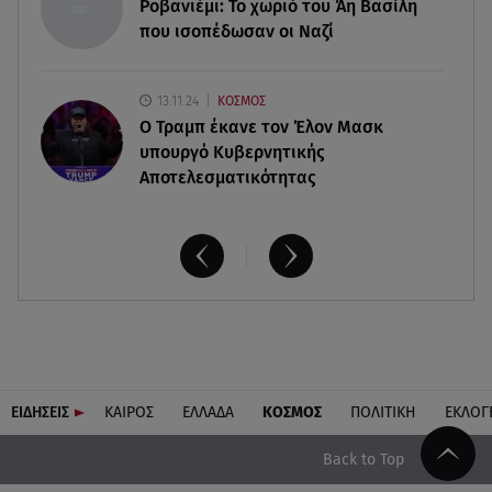
Ποιοι κάνουν σήμερα
Ροβανιέμι: Το χωριό του Άη Βασίλη
που ισοπέδωσαν οι Ναζί
13.11.24
ΚΟΣΜΟΣ
O Τραμπ έκανε τον Έλον Μασκ
υπουργό Κυβερνητικής
Αποτελεσματικότητας
ΕΙΔΗΣΕΙΣ
ΚΑΙΡΟΣ
ΕΛΛΑΔΑ
ΚΟΣΜΟΣ
ΠΟΛΙΤΙΚΗ
ΕΚΛΟΓ
Back to Top