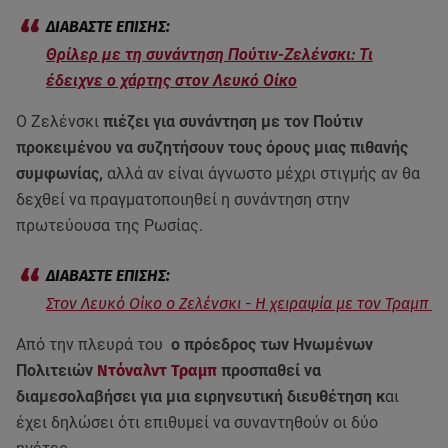
Θρίλερ με τη συνάντηση Πούτιν-Ζελένσκι: Τι
έδειχνε ο χάρτης στον Λευκό Οίκο
Ο Ζελένσκι
πιέζει για συνάντηση με τον Πούτιν
προκειμένου να συζητήσουν τους όρους μιας πιθανής
συμφωνίας,
αλλά αν είναι άγνωστο μέχρι στιγμής αν θα
δεχθεί να πραγματοποιηθεί η συνάντηση στην
πρωτεύουσα της Ρωσίας.
Στον Λευκό Οίκο ο Ζελένσκι - Η χειραψία με τον Τραμπ
Από την πλευρά του
ο πρόεδρος των Ηνωμένων
Πολιτειών
Ντόναλντ Τραμπ
προσπαθεί να
διαμεσολαβήσει για μια ειρηνευτική διευθέτηση κ
αι
έχει δηλώσει ότι επιθυμεί να συναντηθούν οι δύο