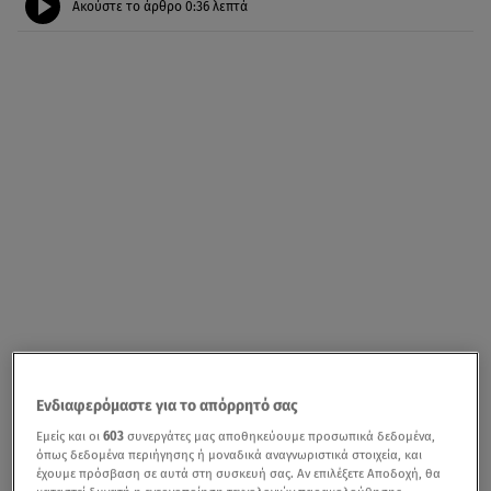
Ακούστε το άρθρο
0:36
λεπτά
Ενδιαφερόμαστε για το απόρρητό σας
Εμείς και οι
603
συνεργάτες μας αποθηκεύουμε προσωπικά δεδομένα,
όπως δεδομένα περιήγησης ή μοναδικά αναγνωριστικά στοιχεία, και
έχουμε πρόσβαση σε αυτά στη συσκευή σας. Αν επιλέξετε Αποδοχή, θα