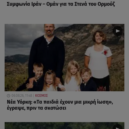
Συμφωνία Ιράν – Ομάν για τα Στενά του Ορμούζ
06.08.26, 11:48
ΚΟΣΜΟΣ
Νέα Υόρκη: «Τα παιδιά έχουν μια μικρή ίωση»,
έγραψε, πριν τα σκοτώσει