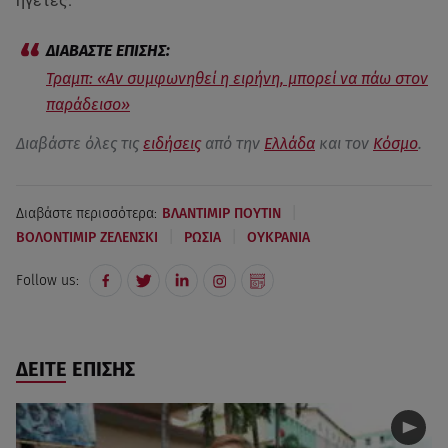
ηγέτες.
Τραμπ: «Αν συμφωνηθεί η ειρήνη, μπορεί να πάω στον
παράδεισο»
Διαβάστε όλες τις
ειδήσεις
από την
Ελλάδα
και τον
Κόσμο
.
|
Διαβάστε περισσότερα:
ΒΛΑΝΤΙΜΙΡ ΠΟΥΤΙΝ
|
|
ΒΟΛΟΝΤΙΜΙΡ ΖΕΛΕΝΣΚΙ
ΡΩΣΙΑ
ΟΥΚΡΑΝΙΑ
Follow us:
ΔΕΙΤΕ ΕΠΙΣΗΣ