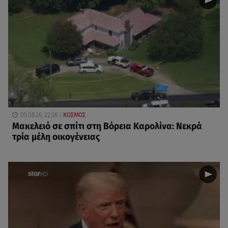
05.08.26, 22:36
ΚΟΣΜΟΣ
Μακελειό σε σπίτι στη Βόρεια Καρολίνα: Νεκρά
τρία μέλη οικογένειας