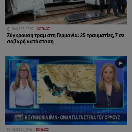
06.08.26, 22:02
ΚΟΣΜΟΣ
Σύγκρουση τραμ στη Γερμανία: 25 τραυματίες, 7 σε
σοβαρή κατάσταση
06.08.26, 17:43
ΚΟΣΜΟΣ